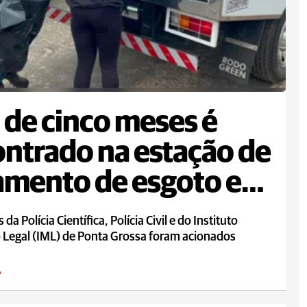
 de cinco meses é
ntrado na estação de
amento de esgoto em
da Polícia Científica, Polícia Civil e do Instituto
 Legal (IML) de Ponta Grossa foram acionados
A