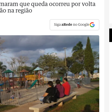
rmaram que queda ocorreu por volta
ão na região
Siga
aRede
no Google