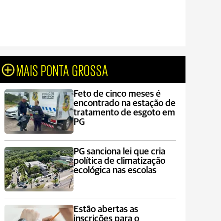
MAIS PONTA GROSSA
Feto de cinco meses é
encontrado na estação de
tratamento de esgoto em
PG
PG sanciona lei que cria
política de climatização
ecológica nas escolas
Estão abertas as
inscrições para o