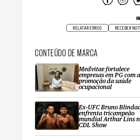
I
RELATAR ERROS
RECEBER NOT
CONTEÚDO DE MARCA
Medvitae fortalece
empresas em PG com 
promoção da saúde
ocupacional
Ex-UFC Bruno Blinda
enfrenta tricampeão
mundial Arthur Lins 
CDL Show