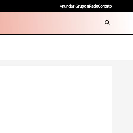
Anunciar
Grupo aRede
Contato