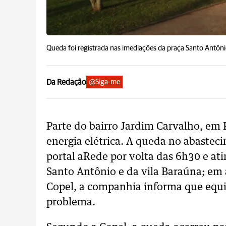
Queda foi registrada nas imediações da praça Santo Antôni
Da Redação
@Siga-me
Parte do bairro Jardim Carvalho, em P
energia elétrica. A queda no abastec
portal aRede por volta das 6h30 e ati
Santo Antônio e da vila Baraúna; em
Copel, a companhia informa que equip
problema.