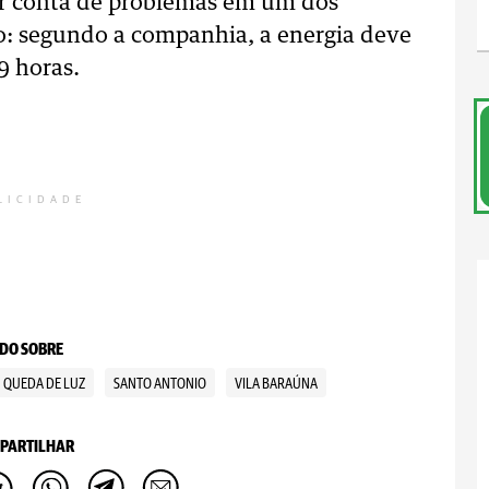
or conta de problemas em um dos
ro: segundo a companhia, a energia deve
9 horas.
LICIDADE
DO SOBRE
QUEDA DE LUZ
SANTO ANTONIO
VILA BARAÚNA
PARTILHAR