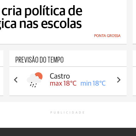
cria política de
ica nas escolas
PONTA GROSSA
PREVISÃO DO TEMPO
Carambeí
max 18°C
min 17°C
PUBLICIDADE