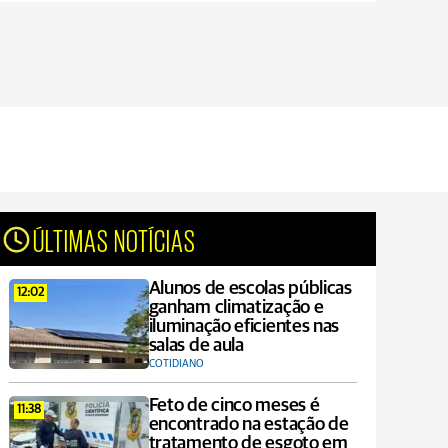
ÚLTIMAS NOTÍCIAS
Alunos de escolas públicas
12:02
ganham climatização e
iluminação eficientes nas
salas de aula
COTIDIANO
Feto de cinco meses é
11:38
encontrado na estação de
tratamento de esgoto em