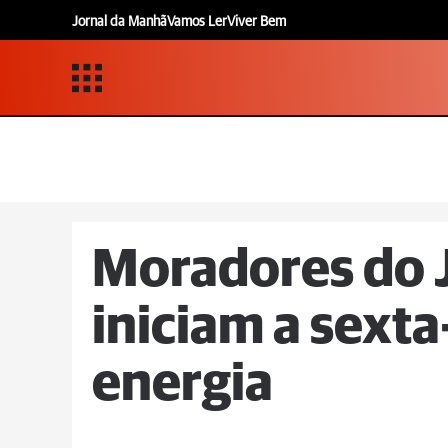
Jornal da Manhã
Vamos Ler
Viver Bem
Moradores do 
iniciam a sexta
energia