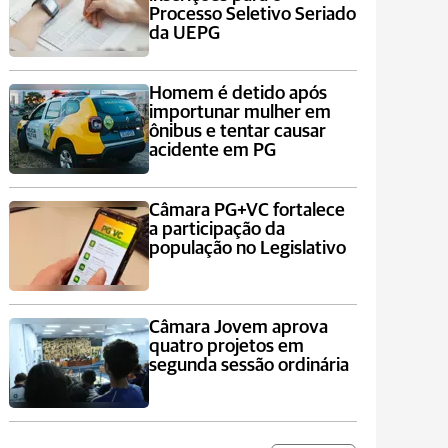
Processo Seletivo Seriado
da UEPG
Homem é detido após
importunar mulher em
ônibus e tentar causar
acidente em PG
Câmara PG+VC fortalece
a participação da
população no Legislativo
Câmara Jovem aprova
quatro projetos em
segunda sessão ordinária