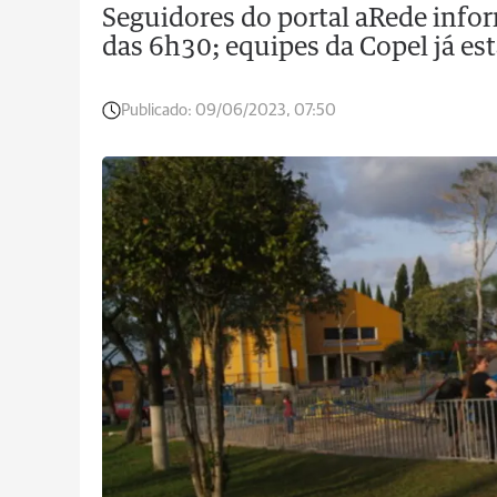
Seguidores do portal aRede info
das 6h30; equipes da Copel já est
Publicado:
09/06/2023, 07:50