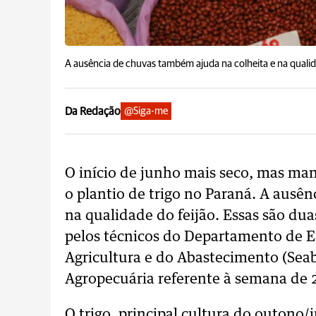
A ausência de chuvas também ajuda na colheita e na qualid
Da Redação
@Siga-me
O início de junho mais seco, mas ma
o plantio de trigo no Paraná. A ausê
na qualidade do feijão. Essas são du
pelos técnicos do Departamento de Ec
Agricultura e do Abastecimento (Sea
Agropecuária referente à semana de 2
O trigo, principal cultura do outono