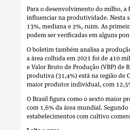
Para o desenvolvimento do milho, a f
influenciar na produtividade. Nesta
13%, mediana e 2%, ruim. As primeira
podem ser verificadas em alguns pont
O boletim também analisa a produção
a área colhida em 2021 foi de 410 mi
e Valor Bruto de Produção (VBP) de 
produtiva (31,4%) está na região de C
maior produtor individual, com 12,5
O Brasil figura como o sexto maior pr
com 1,6% da área mundial. Segundo 
estabelecimentos com cultivo comerci