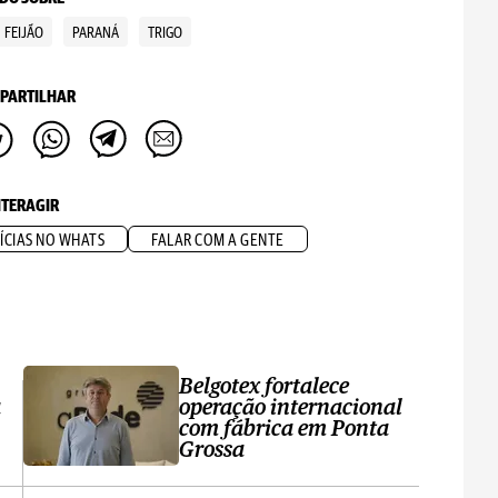
FEIJÃO
PARANÁ
TRIGO
PARTILHAR
NTERAGIR
ÍCIAS NO WHATS
FALAR COM A GENTE
Belgotex fortalece
a
operação internacional
com fábrica em Ponta
Grossa