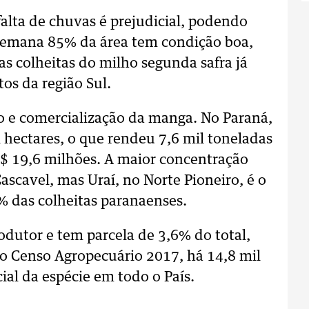
alta de chuvas é prejudicial, podendo
 semana 85% da área tem condição boa,
s colheitas do milho segunda safra já
os da região Sul.
 e comercialização da manga. No Paraná,
l hectares, o que rendeu 7,6 mil toneladas
R$ 19,6 milhões. A maior concentração
ascavel, mas Uraí, no Norte Pioneiro, é o
% das colheitas paranaenses.
odutor e tem parcela de 3,6% do total,
o Censo Agropecuário 2017, há 14,8 mil
al da espécie em todo o País.