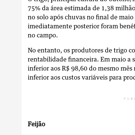
75% da área estimada de 1,38 milhã
no solo após chuvas no final de mai
imediatamente posterior foram benéf
no campo.
No entanto, os produtores de trigo 
rentabilidade financeira. Em maio a 
inferior aos R$ 98,60 do mesmo mês 
inferior aos custos variáveis para pr
PUB
Feijão