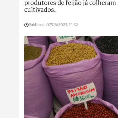
produtores de feijão já colheram
cultivados.
Publicado:
07/06/2023, 14:32