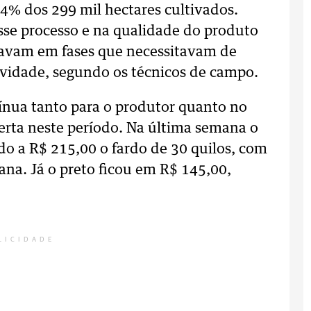
54% dos 299 mil hectares cultivados.
sse processo e na qualidade do produto
tavam em fases que necessitavam de
vidade, segundo os técnicos de campo.
ínua tanto para o produtor quanto no
erta neste período. Na última semana o
ado a R$ 215,00 o fardo de 30 quilos, com
a. Já o preto ficou em R$ 145,00,
LICIDADE