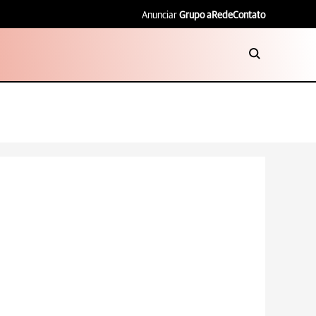
Anunciar
Grupo aRede
Contato