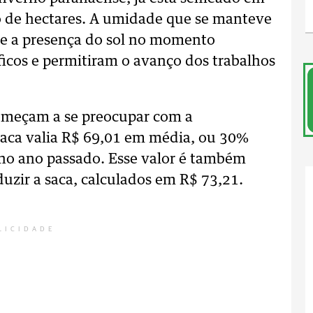
o de hectares. A umidade que se manteve
o e a presença do sol no momento
icos e permitiram o avanço dos trabalhos
começam a se preocupar com a
saca valia R$ 69,01 em média, ou 30%
no ano passado. Esse valor é também
oduzir a saca, calculados em R$ 73,21.
LICIDADE