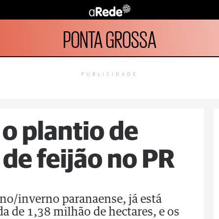
PONTA GROSSA
PUBLICIDADE
o plantio de
a de feijão no PR
ono/inverno paranaense, já está
 de 1,38 milhão de hectares, e os