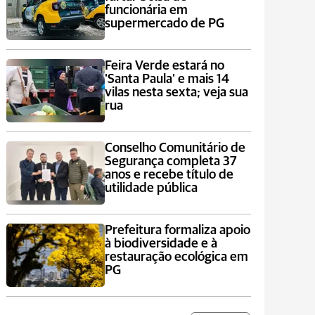
funcionária em
supermercado de PG
Feira Verde estará no
'Santa Paula' e mais 14
vilas nesta sexta; veja sua
rua
Conselho Comunitário de
Segurança completa 37
anos e recebe título de
utilidade pública
Prefeitura formaliza apoio
à biodiversidade e à
restauração ecológica em
PG