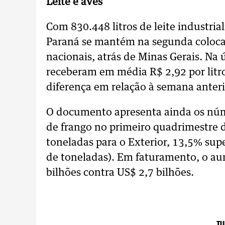
Leite e aves
Com 830.448 litros de leite industria
Paraná se mantém na segunda coloca
nacionais, atrás de Minas Gerais. Na
receberam em média R$ 2,92 por litr
diferença em relação à semana anteri
O documento apresenta ainda os núme
de frango no primeiro quadrimestre 
toneladas para o Exterior, 13,5% su
de toneladas). Em faturamento, o au
bilhões contra US$ 2,7 bilhões.
TU