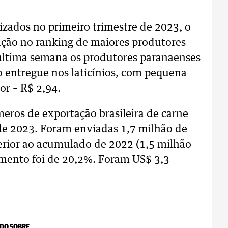
lizados no primeiro trimestre de 2023, o
ção no ranking de maiores produtores
 última semana os produtores paranaenses
o entregue nos laticínios, com pequena
or – R$ 2,94.
ros de exportação brasileira de carne
de 2023. Foram enviadas 1,7 milhão de
perior ao acumulado de 2022 (1,5 milhão
mento foi de 20,2%. Foram US$ 3,3
DO SOBRE