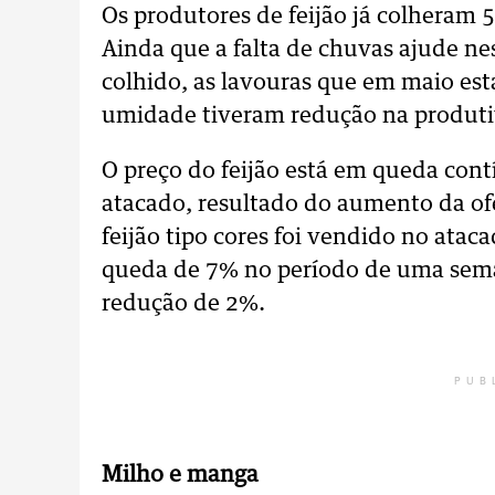
Os produtores de feijão já colheram 
Ainda que a falta de chuvas ajude ne
colhido, as lavouras que em maio es
umidade tiveram redução na produti
O preço do feijão está em queda cont
atacado, resultado do aumento da of
feijão tipo cores foi vendido no atac
queda de 7% no período de uma seman
redução de 2%.
PUB
Milho e manga