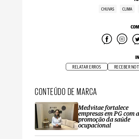
CHUVAS
CLIMA
COM
I
RELATAR ERROS
RECEBER NOT
CONTEÚDO DE MARCA
Medvitae fortalece
empresas em PG com 
promoção da saúde
ocupacional