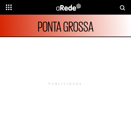
PONTA GROSSA
PUBLICIDADE