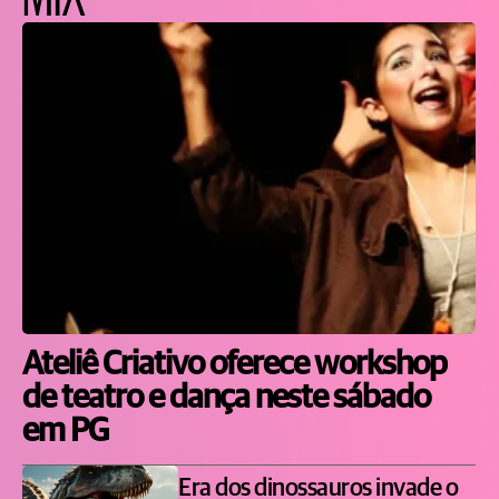
Ateliê Criativo oferece workshop
de teatro e dança neste sábado
em PG
Era dos dinossauros invade o