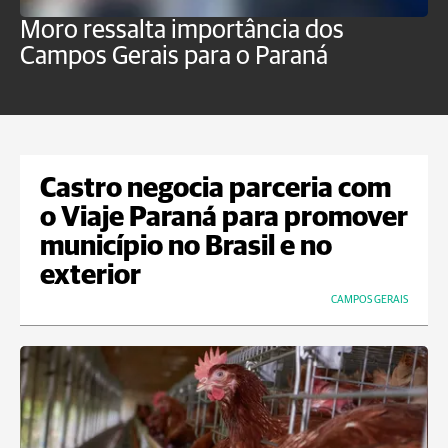
Moro ressalta importância dos
E
Campos Gerais para o Paraná
m
Castro negocia parceria com
o Viaje Paraná para promover
município no Brasil e no
exterior
CAMPOS GERAIS