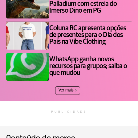
Palladium com estreia do
Imerso Dino em PG
Coluna RC apresenta opções
de presentes para o Dia dos
Pais na Vibe Clothing
WhatsApp ganha novos
recursos para grupos; saiba o
que mudou
Ver mais
PUBLICIDADE