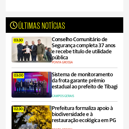
ÚLTIMAS NOTÍCIAS
Conselho Comunitário de
03:30
Segurança completa 37 anos
e recebe título de utilidade
pública
PONTA GROSSA
Sistema de monitoramento
03:00
da frota garante prêmio
estadual ao prefeito de Tibagi
CAMPOS GERAIS
Prefeitura formaliza apoio à
02:30
biodiversidade e à
restauração ecológica em PG