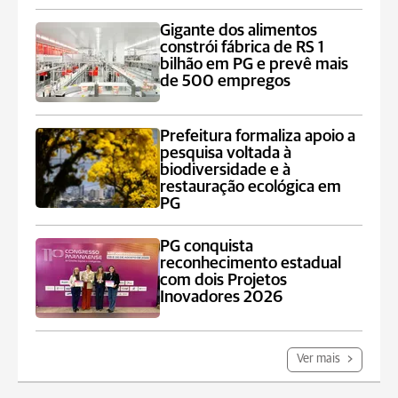
Gigante dos alimentos
constrói fábrica de RS 1
bilhão em PG e prevê mais
de 500 empregos
Prefeitura formaliza apoio a
pesquisa voltada à
biodiversidade e à
restauração ecológica em
PG
PG conquista
reconhecimento estadual
com dois Projetos
Inovadores 2026
Ver mais