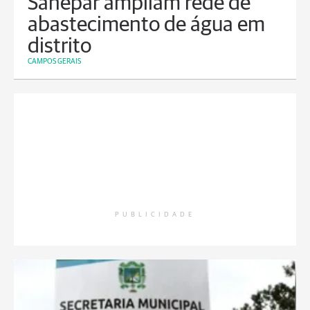
Sanepar ampliam rede de
abastecimento de água em
distrito
CAMPOS GERAIS
PUBLICIDADE