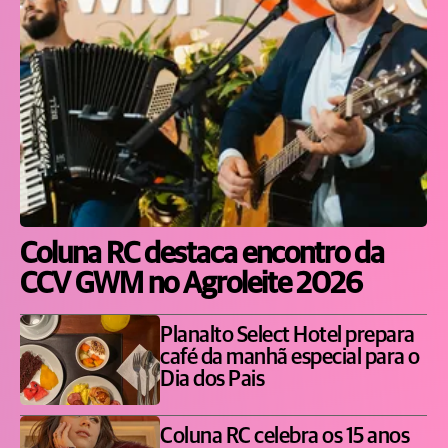
Coluna RC destaca encontro da
CCV GWM no Agroleite 2026
Planalto Select Hotel prepara
café da manhã especial para o
Dia dos Pais
Coluna RC celebra os 15 anos