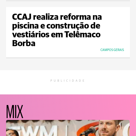
CCAJ realiza reforma na
piscina e construção de
vestiários em Telêmaco
Borba
CAMPOS GERAIS
PUBLICIDADE
MIX