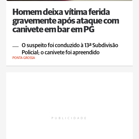
Homem deixa vítima ferida
gravemente após ataque com
canivete em bar em PG
O suspeito foi conduzido à 13ª Subdivisão
Policial; o canivete foi apreendido
PONTA GROSSA
PUBLICIDADE