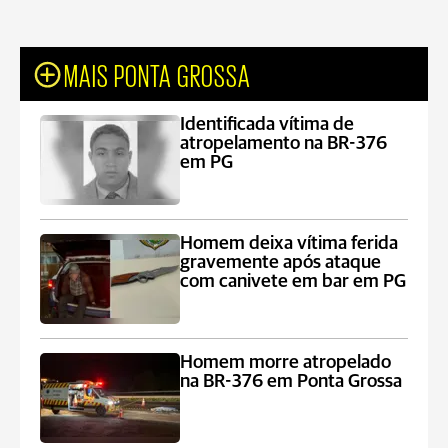
MAIS PONTA GROSSA
Identificada vítima de
atropelamento na BR-376
em PG
Homem deixa vítima ferida
gravemente após ataque
com canivete em bar em PG
Homem morre atropelado
na BR-376 em Ponta Grossa