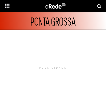
PONTA GROSSA
PUBLICIDADE