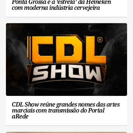
Ponta Grossa é a ‘estrela’ da Heineken
com moderna indústria cervejeira
CDL Show reúne grandes nomes das artes
marciais com transmissão do Portal
aRede