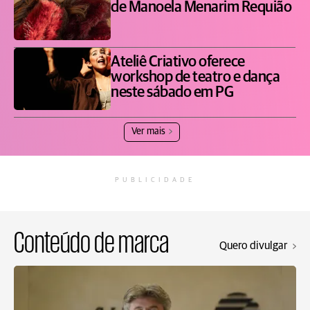
de Manoela Menarim Requião
Ateliê Criativo oferece
workshop de teatro e dança
neste sábado em PG
Ver mais
PUBLICIDADE
Conteúdo de marca
Quero divulgar