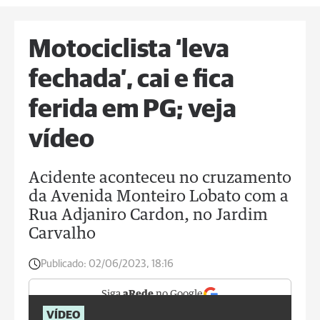
Motociclista ‘leva
fechada’, cai e fica
ferida em PG; veja
vídeo
Acidente aconteceu no cruzamento
da Avenida Monteiro Lobato com a
Rua Adjaniro Cardon, no Jardim
Carvalho
Publicado:
02/06/2023, 18:16
Siga
aRede
no Google
VÍDEO