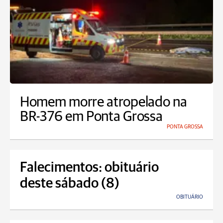
Homem morre atropelado na
BR-376 em Ponta Grossa
PONTA GROSSA
Falecimentos: obituário
deste sábado (8)
OBITUÁRIO