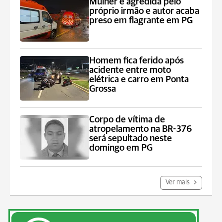
Mulher é agredida pelo
próprio irmão e autor acaba
preso em flagrante em PG
Homem fica ferido após
acidente entre moto
elétrica e carro em Ponta
Grossa
Corpo de vítima de
atropelamento na BR-376
será sepultado neste
domingo em PG
Ver mais