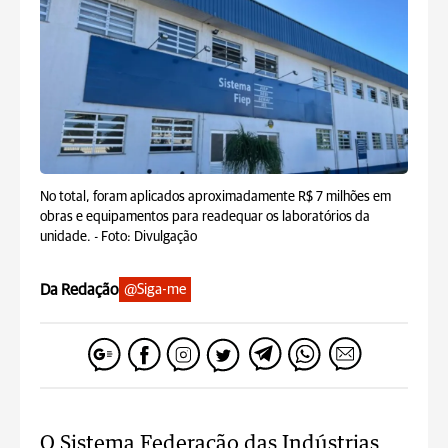
No total, foram aplicados aproximadamente R$ 7 milhões em
obras e equipamentos para readequar os laboratórios da
unidade. -
Foto: Divulgação
Da Redação
@Siga-me
O Sistema Federação das Indústrias