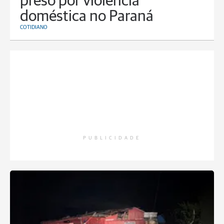
preso por violência
doméstica no Paraná
COTIDIANO
PUBLICIDADE