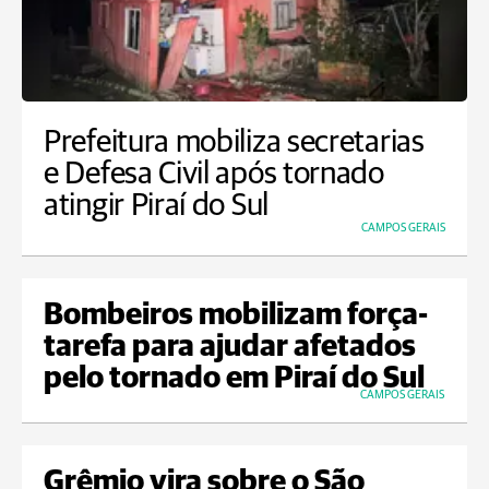
Prefeitura mobiliza secretarias
e Defesa Civil após tornado
atingir Piraí do Sul
CAMPOS GERAIS
Bombeiros mobilizam força-
tarefa para ajudar afetados
pelo tornado em Piraí do Sul
CAMPOS GERAIS
Grêmio vira sobre o São