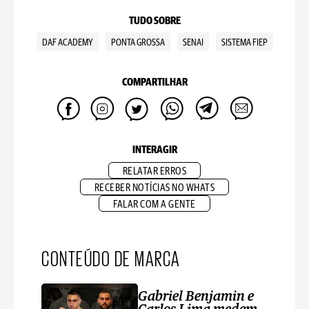
TUDO SOBRE
DAF ACADEMY
PONTA GROSSA
SENAI
SISTEMA FIEP
COMPARTILHAR
INTERAGIR
RELATAR ERROS
RECEBER NOTÍCIAS NO WHATS
FALAR COM A GENTE
CONTEÚDO DE MARCA
Gabriel Benjamin e