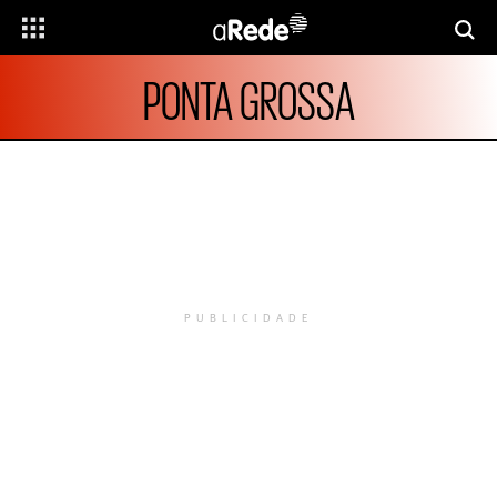
PONTA GROSSA
PUBLICIDADE