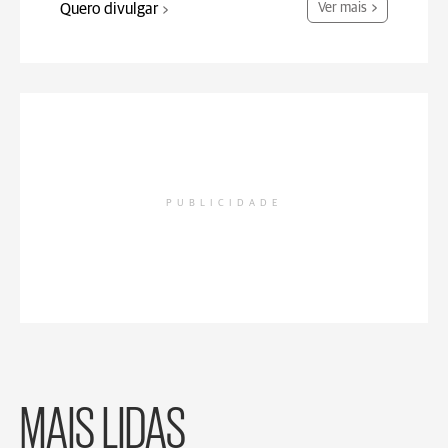
Quero divulgar
Ver mais
PUBLICIDADE
MAIS LIDAS