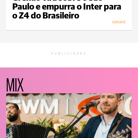
Paulo e empurra o Inter para
o Z4 do Brasileiro
ESPORTE
PUBLICIDADE
MIX