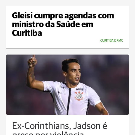
Gleisi cumpre agendas com
ministro da Saúde em
Curitiba
CURITIBA E RMC
Ex-Corinthians, Jadson é