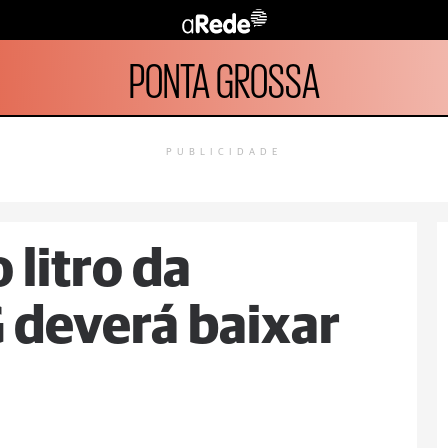
PONTA GROSSA
PUBLICIDADE
 litro da
 deverá baixar