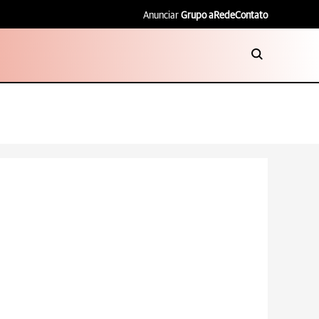
Anunciar
Grupo aRede
Contato