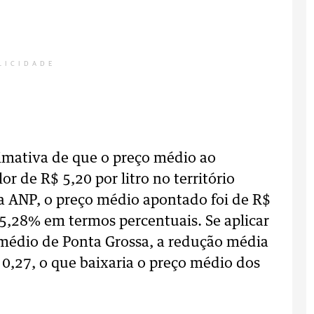
LICIDADE
stimativa de que o preço médio ao
or de R$ 5,20 por litro no território
a ANP, o preço médio apontado foi de R$
 5,28% em termos percentuais. Se aplicar
médio de Ponta Grossa, a redução média
 0,27, o que baixaria o preço médio dos