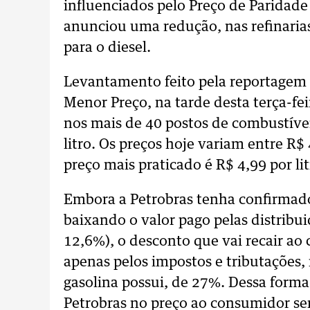
influenciados pelo Preço de Paridade
anunciou uma redução, nas refinarias
para o diesel.
Levantamento feito pela reportagem d
Menor Preço, na tarde desta terça-fe
nos mais de 40 postos de combustívei
litro. Os preços hoje variam entre R$
preço mais praticado é R$ 4,99 por li
Embora a Petrobras tenha confirmado
baixando o valor pago pelas distribui
12,6%), o desconto que vai recair ao
apenas pelos impostos e tributações
gasolina possui, de 27%. Dessa forma
Petrobras no preço ao consumidor ser