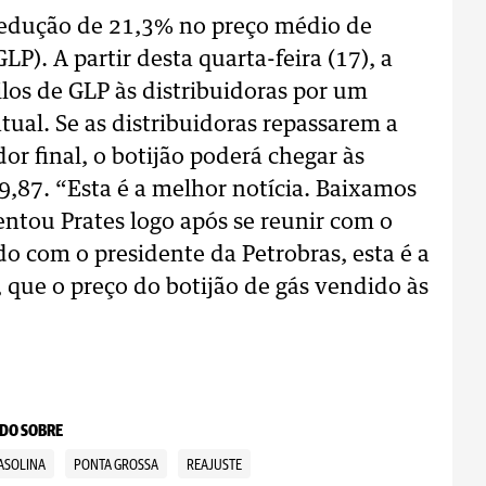
edução de 21,3% no preço médio de
LP). A partir desta quarta-feira (17), a
ilos de GLP às distribuidoras por um
atual. Se as distribuidoras repassarem a
 final, o botijão poderá chegar às
9,87. “Esta é a melhor notícia. Baixamos
entou Prates logo após se reunir com o
do com o presidente da Petrobras, esta é a
 que o preço do botijão de gás vendido às
DO SOBRE
ASOLINA
PONTA GROSSA
REAJUSTE