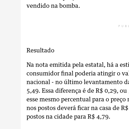
vendido na bomba.
PUB
Resultado
Na nota emitida pela estatal, há a e
consumidor final poderia atingir o val
nacional - no último levantamento d
5,49. Essa diferença é de R$ 0,29, ou
esse mesmo percentual para o preço 
nos postos deverá ficar na casa de R$
postos na cidade para R$ 4,79.