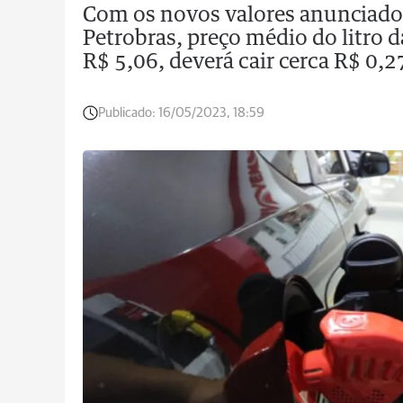
Com os novos valores anunciados 
Petrobras, preço médio do litro d
R$ 5,06, deverá cair cerca R$ 0,
Publicado:
16/05/2023, 18:59