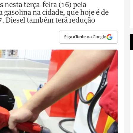
nesta terça-feira (16) pela
a gasolina na cidade, que hoje é de
27. Diesel também terá redução
Siga
aRede
no Google