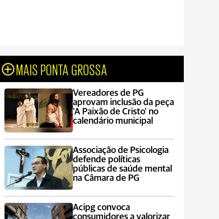
MAIS PONTA GROSSA
Vereadores de PG
aprovam inclusão da peça
'A Paixão de Cristo' no
calendário municipal
Associação de Psicologia
defende políticas
públicas de saúde mental
na Câmara de PG
Acipg convoca
consumidores a valorizar