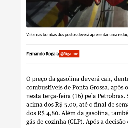
Valor nas bombas dos postos deverá apresentar uma reduçã
Fernando Rogala
@Siga-me
O preço da gasolina deverá cair, dent
combustíveis de Ponta Grossa, após o
nesta terça-feira (16) pela Petrobras
acima dos R$ 5,00, até o final de sem
dos R$ 4,80. Além da gasolina, també
gás de cozinha (GLP). Após a decisão