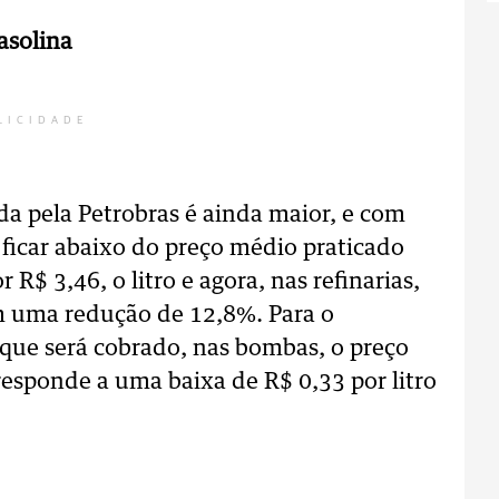
asolina
LICIDADE
da pela Petrobras é ainda maior, e com
 ficar abaixo do preço médio praticado
 R$ 3,46, o litro e agora, nas refinarias,
em uma redução de 12,8%. Para o
 que será cobrado, nas bombas, o preço
responde a uma baixa de R$ 0,33 por litro