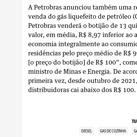
A Petrobras anunciou também uma r
venda do gás liquefeito de petróleo (G
Petrobras venderá o botijão de 13 qu
valor, em média, R$ 8,97 inferior ao 
economia integralmente ao consumidor
residências pelo preço médio de R$ 9
[o preço do botijão] de R$ 100”, com
ministro de Minas e Energia. De acor
primeira vez, desde outubro de 2021,
distribuidoras cai abaixo dos R$ 100.
TU
DIESEL
GAS DE COZINHA
G