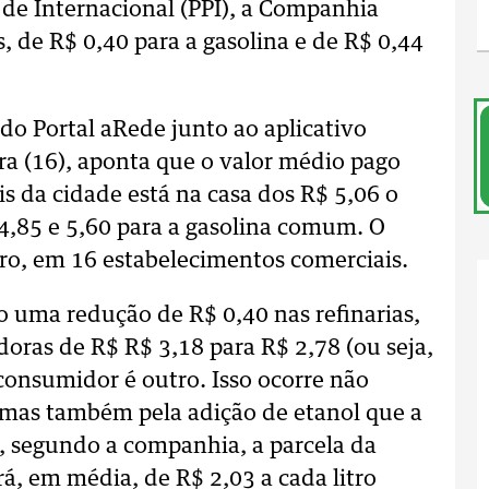
 de Internacional (PPI), a Companhia
, de R$ 0,40 para a gasolina e de R$ 0,44
o Portal aRede junto ao aplicativo
ira (16), aponta que o valor médio pago
s da cidade está na casa dos R$ 5,06 o
 4,85 e 5,60 para a gasolina comum. O
tro, em 16 estabelecimentos comerciais.
 uma redução de R$ 0,40 nas refinarias,
doras de R$ R$ 3,18 para R$ 2,78 (ou seja,
 consumidor é outro. Isso ocorre não
, mas também pela adição de etanol que a
, segundo a companhia, a parcela da
á, em média, de R$ 2,03 a cada litro