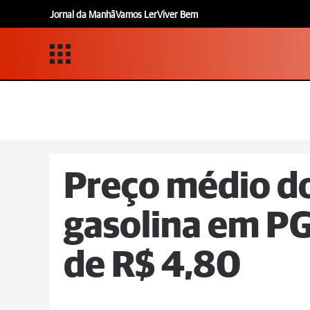
Jornal da Manhã
Vamos Ler
Viver Bem
Preço médio do
gasolina em PG
de R$ 4,80