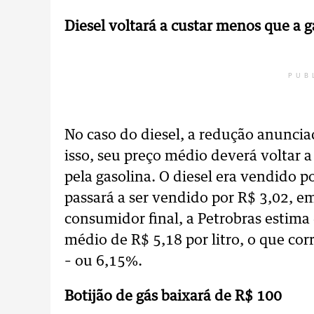
Diesel voltará a custar menos que a g
PUB
No caso do diesel, a redução anuncia
isso, seu preço médio deverá voltar a
pela gasolina. O diesel era vendido por
passará a ser vendido por R$ 3,02, 
consumidor final, a Petrobras estima
médio de R$ 5,18 por litro, o que cor
– ou 6,15%.
Botijão de gás baixará de R$ 100