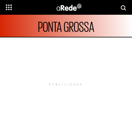
PONTA GROSSA
PUBLICIDADE