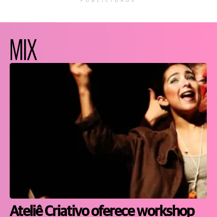
PUBLICIDADE
MIX
Ateliê Criativo oferece workshop