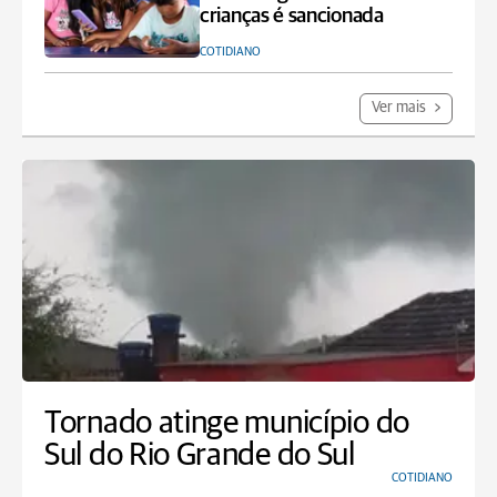
crianças é sancionada
COTIDIANO
Ver mais
Tornado atinge município do
Sul do Rio Grande do Sul
COTIDIANO