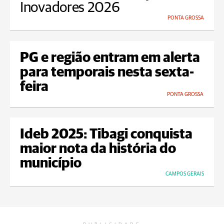
Inovadores 2026
PONTA GROSSA
PG e região entram em alerta
para temporais nesta sexta-
feira
PONTA GROSSA
Ideb 2025: Tibagi conquista
maior nota da história do
município
CAMPOS GERAIS