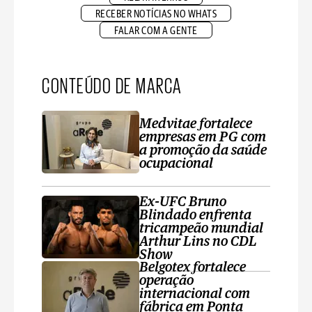
RECEBER NOTÍCIAS NO WHATS
FALAR COM A GENTE
CONTEÚDO DE MARCA
Medvitae fortalece
empresas em PG com
a promoção da saúde
ocupacional
Ex-UFC Bruno
Blindado enfrenta
tricampeão mundial
Arthur Lins no CDL
Show
Belgotex fortalece
operação
internacional com
fábrica em Ponta