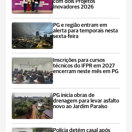
com dois Projetos
Inovadores 2026
PG e região entram em
alerta para temporais nesta
sexta-feira
Inscrições para cursos
técnicos do IFPR em 2027
encerram neste mês em PG
PG inicia obras de
drenagem para levar asfalto
novo ao Jardim Paraíso
Polícia detém casal após