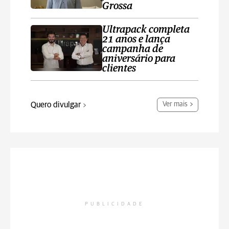
Grossa
Ultrapack completa
21 anos e lança
campanha de
aniversário para
clientes
Quero divulgar
Ver mais
PUBLICIDADE