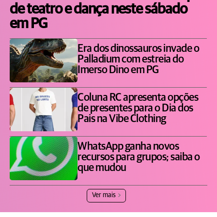
de teatro e dança neste sábado
em PG
Era dos dinossauros invade o
Palladium com estreia do
Imerso Dino em PG
Coluna RC apresenta opções
de presentes para o Dia dos
Pais na Vibe Clothing
WhatsApp ganha novos
recursos para grupos; saiba o
que mudou
Ver mais