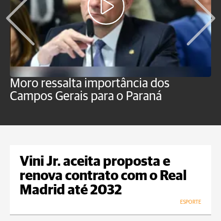
Moro ressalta importância dos
E
Campos Gerais para o Paraná
m
Vini Jr. aceita proposta e
renova contrato com o Real
Madrid até 2032
ESPORTE