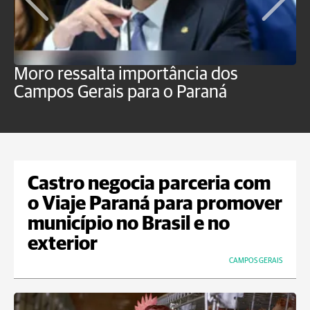
Moro ressalta importância dos
E
Campos Gerais para o Paraná
m
Castro negocia parceria com
o Viaje Paraná para promover
município no Brasil e no
exterior
CAMPOS GERAIS