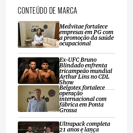
CONTEÚDO DE MARCA
Medvitae fortalece
empresas em PG com
a promoção da saúde
ocupacional
Ex-UFC Bruno
Blindado enfrenta
tricampeão mundial
Arthur Lins no CDL
Show
Belgotex fortalece
operação
internacional com
fábrica em Ponta
Grossa
Ultrapack completa
21 anos e lança