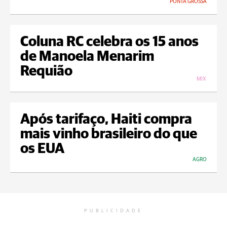
PONTA GROSSA
Coluna RC celebra os 15 anos
de Manoela Menarim
Requião
MIX
Após tarifaço, Haiti compra
mais vinho brasileiro do que
os EUA
AGRO
PUBLICIDADE