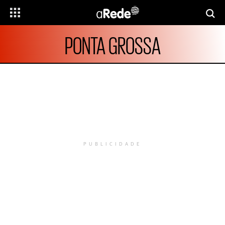
PONTA GROSSA
PUBLICIDADE