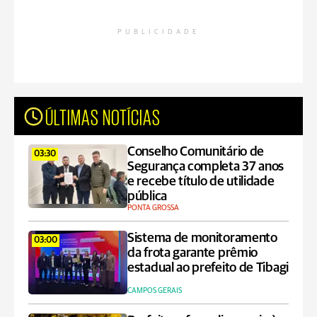
PUBLICIDADE
ÚLTIMAS NOTÍCIAS
Conselho Comunitário de
03:30
Segurança completa 37 anos
e recebe título de utilidade
pública
PONTA GROSSA
Sistema de monitoramento
03:00
da frota garante prêmio
estadual ao prefeito de Tibagi
CAMPOS GERAIS