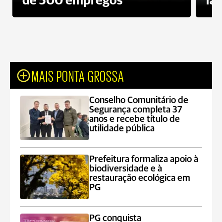
de 500 empregos
fa
MAIS PONTA GROSSA
Conselho Comunitário de
Segurança completa 37
anos e recebe título de
utilidade pública
Prefeitura formaliza apoio à
biodiversidade e à
restauração ecológica em
PG
PG conquista