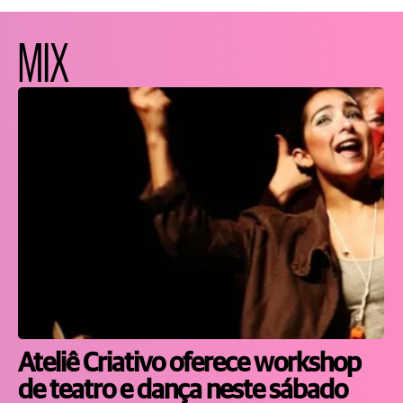
MIX
Ateliê Criativo oferece workshop
de teatro e dança neste sábado