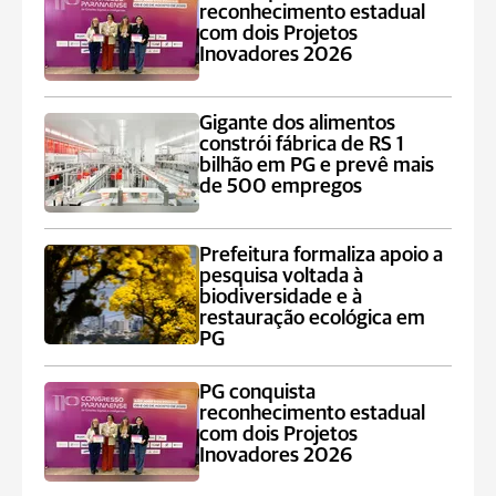
reconhecimento estadual
com dois Projetos
Inovadores 2026
Gigante dos alimentos
constrói fábrica de RS 1
bilhão em PG e prevê mais
de 500 empregos
Prefeitura formaliza apoio a
pesquisa voltada à
biodiversidade e à
restauração ecológica em
PG
PG conquista
reconhecimento estadual
com dois Projetos
Inovadores 2026