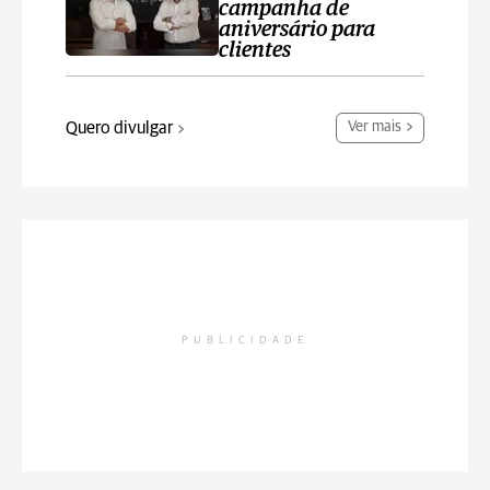
campanha de
aniversário para
clientes
Quero divulgar
Ver mais
PUBLICIDADE