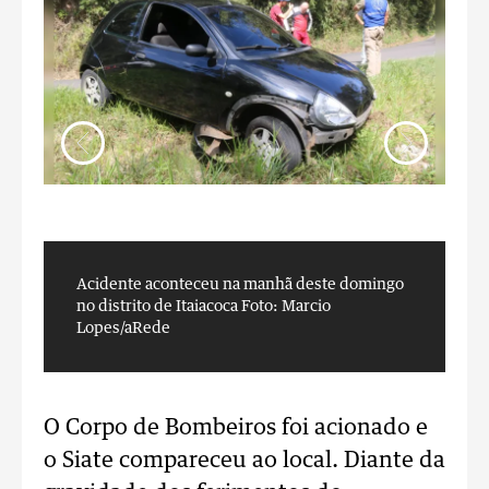
Acidente aconteceu na manhã deste domingo
A
no distrito de Itaiacoca
Foto: Marcio
n
Lopes/aRede
L
O Corpo de Bombeiros foi acionado e
o Siate compareceu ao local. Diante da