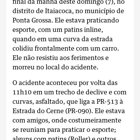
final da manhã deste domingo (7), no
distrito de Itaiacoca, no município de
Ponta Grossa. Ele estava praticando
esporte, com um patins inline,
quando em uma curva da estrada
colidiu frontalmente com um carro.
Ele não resistiu aos ferimentos e
morreu no local do acidente.
O acidente aconteceu por volta das
11h10 em um trecho de declive e com
curvas, asfaltado, que liga a PR-513 à
Estrada do Cerne (PR-090). Ele estava
com amigos, onde costumeiramente
se reuniam para praticar o esporte;
alguns com patins (Roller) e outros