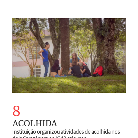
8
ACOLHIDA
Instituição organizou atividades de acolhida nos