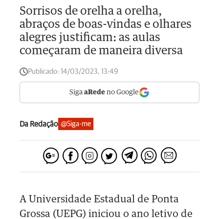
Sorrisos de orelha a orelha,
abraços de boas-vindas e olhares
alegres justificam: as aulas
começaram de maneira diversa
Publicado:
14/03/2023, 13:49
Siga
aRede
no Google
Da Redação
@Siga-me
A Universidade Estadual de Ponta
Grossa (UEPG) iniciou o ano letivo de