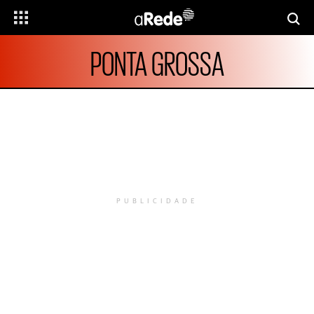
PONTA GROSSA
PUBLICIDADE