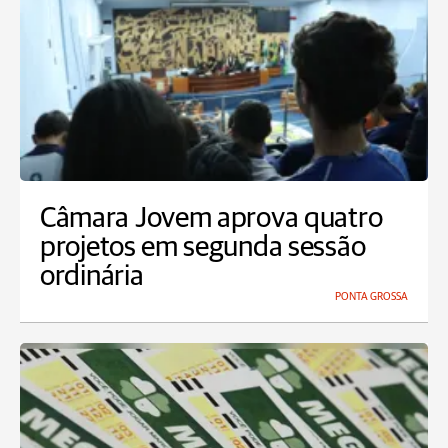
Câmara Jovem aprova quatro
projetos em segunda sessão
ordinária
PONTA GROSSA