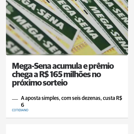
Mega-Sena acumula e prêmio
chega a R$ 165 milhões no
próximo sorteio
A aposta simples, com seis dezenas, custa R$
6
COTIDIANO