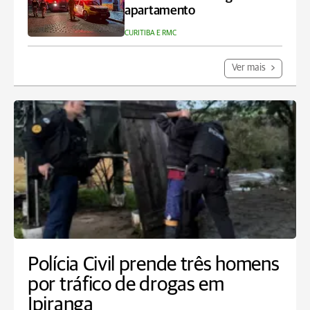
apartamento
CURITIBA E RMC
Ver mais
Polícia Civil prende três homens
por tráfico de drogas em
Ipiranga