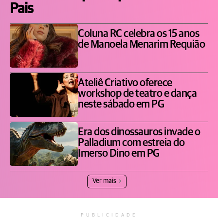
Pais
Coluna RC celebra os 15 anos
de Manoela Menarim Requião
Ateliê Criativo oferece
workshop de teatro e dança
neste sábado em PG
Era dos dinossauros invade o
Palladium com estreia do
Imerso Dino em PG
Ver mais
PUBLICIDADE