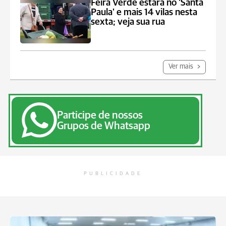
Feira Verde estará no 'Santa
Paula' e mais 14 vilas nesta
sexta; veja sua rua
Ver mais
Participe de nossos
Grupos de Whatsapp
PUBLICIDADE