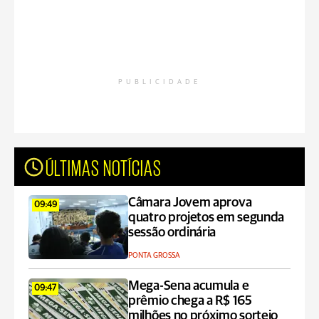
PUBLICIDADE
ÚLTIMAS NOTÍCIAS
Câmara Jovem aprova
09:49
quatro projetos em segunda
sessão ordinária
PONTA GROSSA
Mega-Sena acumula e
09:47
prêmio chega a R$ 165
milhões no próximo sorteio