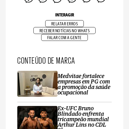
INTERAGIR
RELATAR ERROS
RECEBER NOTÍCIAS NO WHATS
FALAR COM A GENTE
CONTEÚDO DE MARCA
Medvitae fortalece
empresas em PG com
a promoção da saúde
ocupacional
Ex-UFC Bruno
Blindado enfrenta
tricampeão mundial
Arthur Lins no CDL