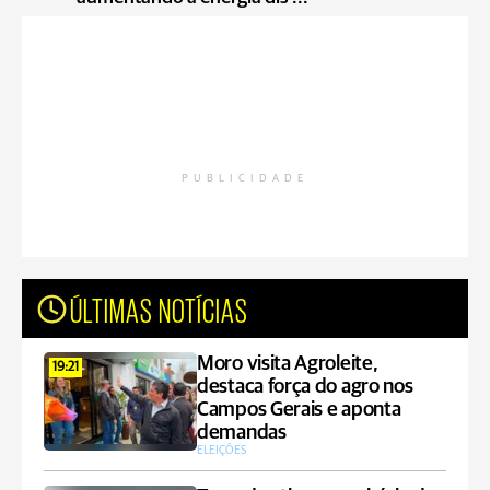
PUBLICIDADE
ÚLTIMAS NOTÍCIAS
Moro visita Agroleite,
19:21
destaca força do agro nos
Campos Gerais e aponta
demandas
ELEIÇÕES