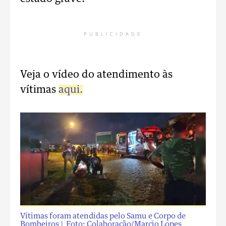
PUBLICIDADE
Veja o vídeo do atendimento às
vítimas
aqui.
Vítimas foram atendidas pelo Samu e Corpo de
Bombeiros
| Foto: Colaboração/Marcio Lopes