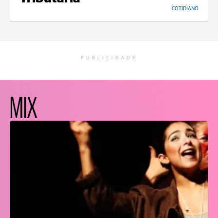
COTIDIANO
PUBLICIDADE
MIX