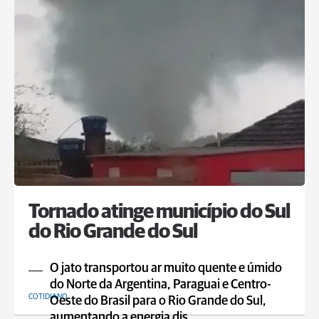
Tornado atinge município do Sul
do Rio Grande do Sul
O jato transportou ar muito quente e úmido
do Norte da Argentina, Paraguai e Centro-
COTIDIANO
Oeste do Brasil para o Rio Grande do Sul,
aumentando a energia dis ...