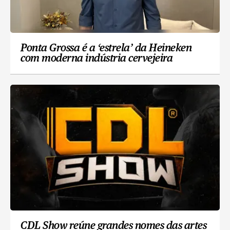
Ponta Grossa é a ‘estrela’ da Heineken
com moderna indústria cervejeira
CDL Show reúne grandes nomes das artes