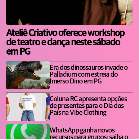
Ateliê Criativo oferece workshop
de teatro e dança neste sábado
em PG
Era dos dinossauros invade o
Palladium com estreia do
Imerso Dino em PG
Coluna RC apresenta opções
de presentes para o Dia dos
Pais na Vibe Clothing
WhatsApp ganha novos
recursos para grupos; saiba o