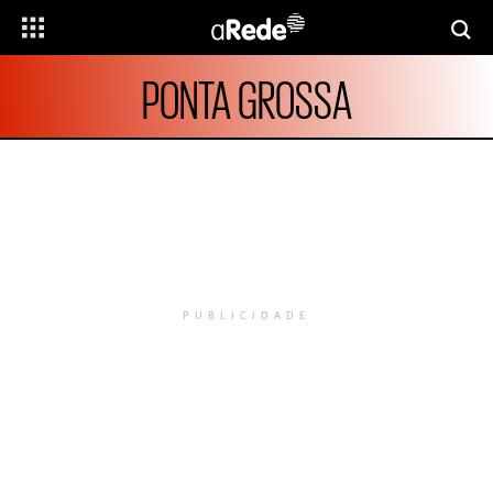
PONTA GROSSA
PUBLICIDADE