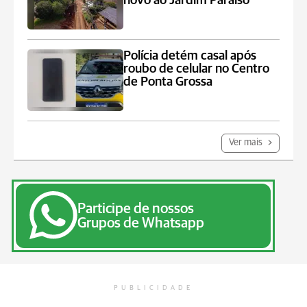
novo ao Jardim Paraíso
Polícia detém casal após
roubo de celular no Centro
de Ponta Grossa
Ver mais
Participe de nossos
Grupos de Whatsapp
PUBLICIDADE