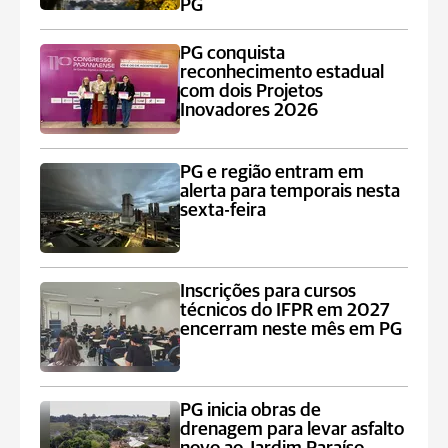
PG
PG conquista
reconhecimento estadual
com dois Projetos
Inovadores 2026
PG e região entram em
alerta para temporais nesta
sexta-feira
Inscrições para cursos
técnicos do IFPR em 2027
encerram neste mês em PG
PG inicia obras de
drenagem para levar asfalto