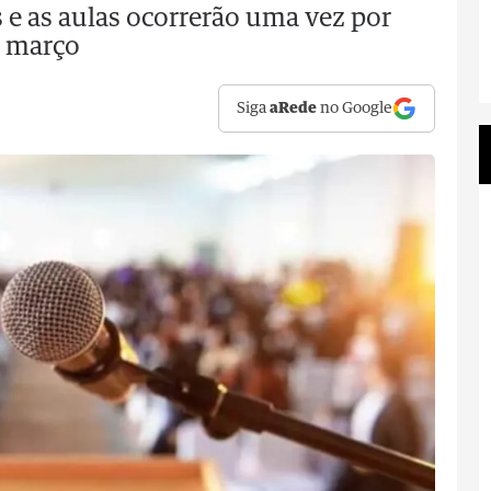
 e as aulas ocorrerão uma vez por
 março
Siga
aRede
no Google