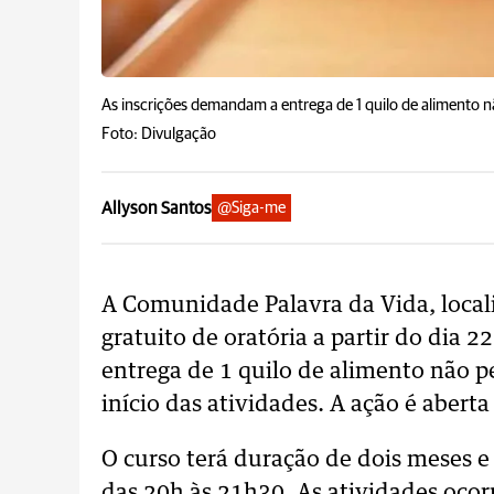
As inscrições demandam a entrega de 1 quilo de alimento não
Foto: Divulgação
Allyson Santos
@Siga-me
A Comunidade Palavra da Vida, local
gratuito de oratória a partir do dia
entrega de 1 quilo de alimento não pe
início das atividades. A ação é aberta
O curso terá duração de dois meses e
das 20h às 21h30. As atividades ocor