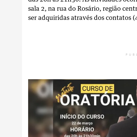
sala 2, na rua do Rosário, região ce
ser adquiridas através dos contatos 
PUB