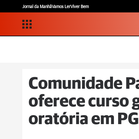
Jornal da Manhã
Vamos Ler
Viver Bem
Comunidade Pa
oferece curso 
oratória em PG