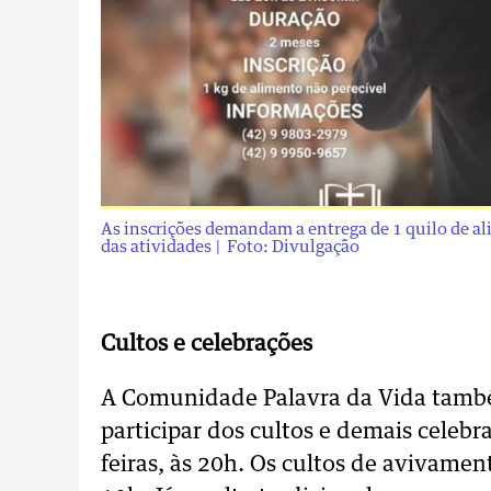
As inscrições demandam a entrega de 1 quilo de ali
das atividades
| Foto: Divulgação
Cultos e celebrações
A Comunidade Palavra da Vida també
participar dos cultos e demais celeb
feiras, às 20h. Os cultos de avivam