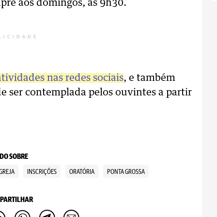
empre aos domingos, às 9h30.
LICIDADE
atividades nas redes sociais
, e também
 ser contemplada pelos ouvintes a partir
DO SOBRE
IGREJA
INSCRIÇÕES
ORATÓRIA
PONTA GROSSA
PARTILHAR