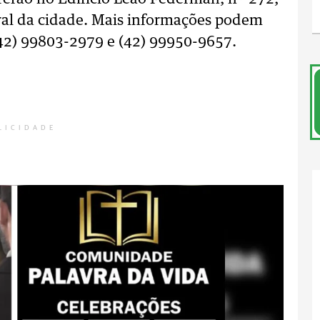
ntral da cidade. Mais informações podem
(42) 99803-2979 e (42) 99950-9657.
LICIDADE