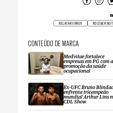
I
RELATAR ERROS
RECEBER NOT
CONTEÚDO DE MARCA
Medvitae fortalece
empresas em PG com 
promoção da saúde
ocupacional
Ex-UFC Bruno Blinda
enfrenta tricampeão
mundial Arthur Lins 
CDL Show