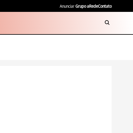
Anunciar
Grupo aRede
Contato