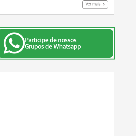
Ver mais
Participe de nossos
Grupos de Whatsapp