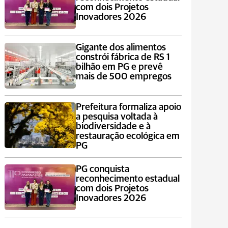
com dois Projetos
Inovadores 2026
Gigante dos alimentos
constrói fábrica de RS 1
bilhão em PG e prevê
mais de 500 empregos
Prefeitura formaliza apoio
a pesquisa voltada à
biodiversidade e à
restauração ecológica em
PG
PG conquista
reconhecimento estadual
com dois Projetos
Inovadores 2026