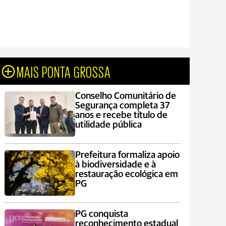
MAIS PONTA GROSSA
Conselho Comunitário de
Segurança completa 37
anos e recebe título de
utilidade pública
Prefeitura formaliza apoio
à biodiversidade e à
restauração ecológica em
PG
PG conquista
reconhecimento estadual