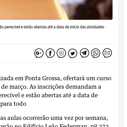
 perecível e estão abertas até a data de início das atividades -
izada em Ponta Grossa, ofertará um curso
 22 de março. As inscrições demandam a
recível e estão abertas até a data de
 para todo
 as aulas ocorrerão uma vez por semana,
rerão no Edifício Leão Federman, nº 272,