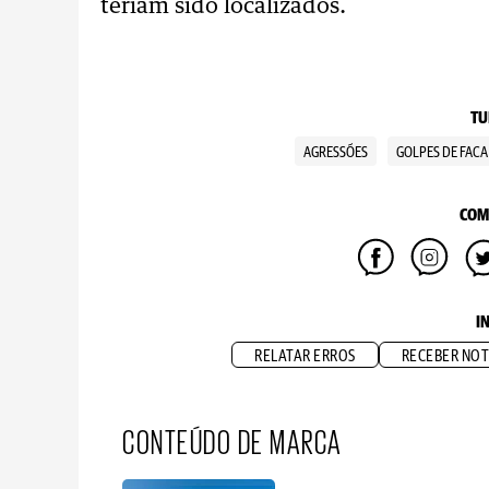
teriam sido localizados.
TU
AGRESSÕES
GOLPES DE FACA
COM
I
RELATAR ERROS
RECEBER NOT
CONTEÚDO DE MARCA