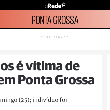
PONTA GROSSA
PUBLICIDADE
os é vítima de
 em Ponta Grossa
mingo (25); indivíduo foi