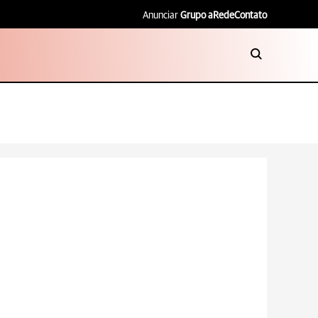
Anunciar
Grupo aRede
Contato