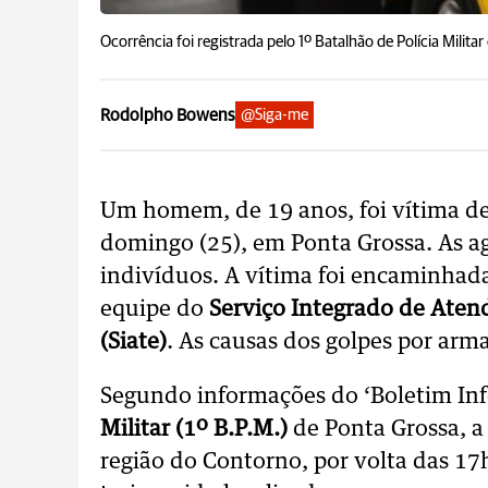
Ocorrência foi registrada pelo 1º Batalhão de Polícia Milita
Rodolpho Bowens
@Siga-me
Um homem, de 19 anos, foi vítima de 
domingo (25), em Ponta Grossa. As agr
indivíduos. A vítima foi encaminhada
equipe do
Serviço Integrado de Ate
(Siate)
. As causas dos golpes por arm
Segundo informações do ‘Boletim In
Militar (1º B.P.M.)
de Ponta Grossa, a
região do Contorno, por volta das 17