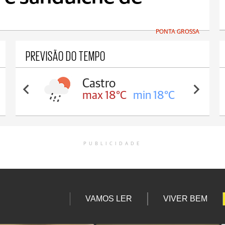
PONTA GROSSA
PREVISÃO DO TEMPO
Carambeí
max 18°C
min 17°C
PUBLICIDADE
VAMOS LER
VIVER BEM