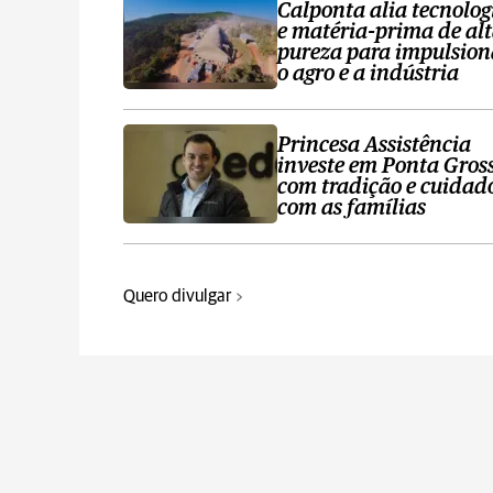
Calponta alia tecnolog
e matéria-prima de al
pureza para impulsion
o agro e a indústria
Princesa Assistência
investe em Ponta Gros
com tradição e cuidad
com as famílias
Quero divulgar