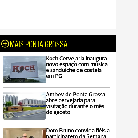
MAIS PONTA GROSSA
Koch Cervejaria inaugura
novo espaço com música
e sanduíche de costela
em PG
Ambev de Ponta Grossa
abre cervejaria para
visitação durante o mês
de agosto
Dom Bruno convida fiéis a
participarem da Semana