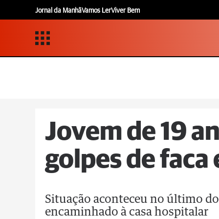
Jornal da Manhã
Vamos Ler
Viver Bem
Jovem de 19 an
golpes de faca
Situação aconteceu no último do
encaminhado à casa hospitalar