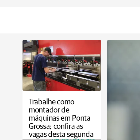
Trabalhe como
montador de
máquinas em Ponta
Grossa; confira as
vagas desta segunda