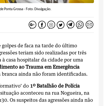
r de Ponta Grossa -
Foto: Divulgação.
golpes de faca na tarde do último
essões teriam sido realizadas por três
 à casa hospitalar da cidade por uma
ndimento ao Trauma em Emergência
a branca ainda não foram identificadas.
formativo’ do
1º Batalhão de Polícia
 situação aconteceu na rua Nogueira, na
h30. Os suspeitos das agressões ainda não