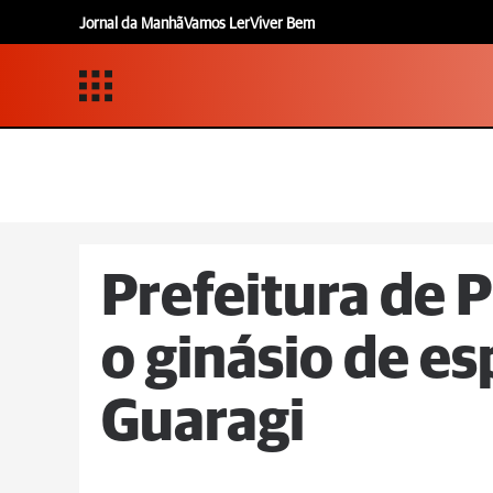
Jornal da Manhã
Vamos Ler
Viver Bem
Prefeitura de P
o ginásio de e
Guaragi