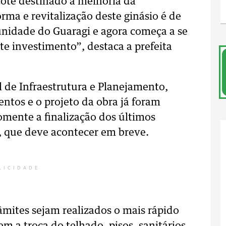
cote destinado à melhoria da
orma e revitalização deste ginásio é de
nidade do Guaragi e agora começa a se
te investimento”, destaca a prefeita
 de Infraestrutura e Planejamento,
ntos e o projeto da obra já foram
omente a finalização dos últimos
l, que deve acontecer em breve.
LICIDADE
mites sejam realizados o mais rápido