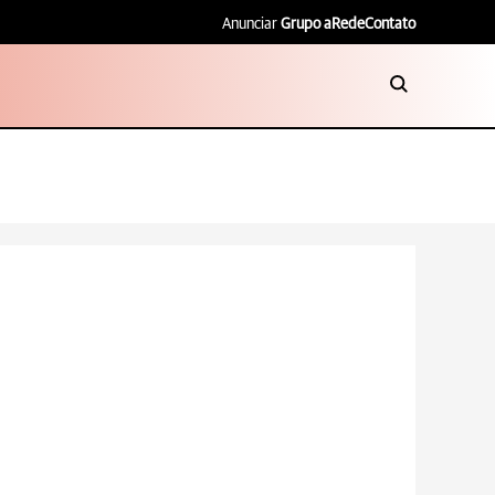
Anunciar
Grupo aRede
Contato