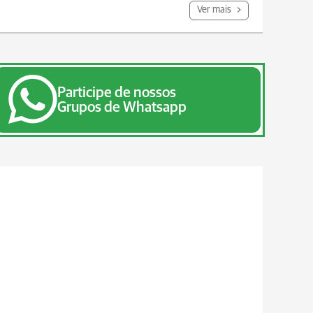
Ver mais
Participe de nossos
Grupos de Whatsapp