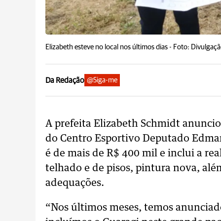
Elizabeth esteve no local nos últimos dias -
Foto: Divulgaç
Da Redação
@Siga-me
A prefeita Elizabeth Schmidt anunciou,
do Centro Esportivo Deputado Edmar 
é de mais de R$ 400 mil e inclui a rea
telhado e de pisos, pintura nova, alé
adequações.
“Nos últimos meses, temos anunciado