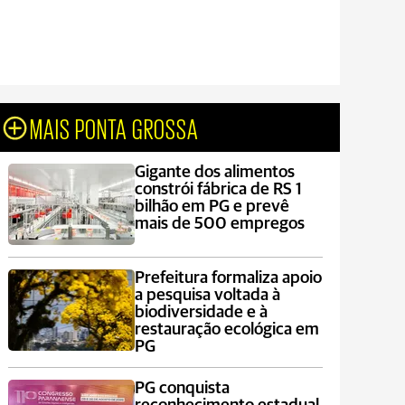
MAIS PONTA GROSSA
Gigante dos alimentos
constrói fábrica de RS 1
bilhão em PG e prevê
mais de 500 empregos
Prefeitura formaliza apoio
a pesquisa voltada à
biodiversidade e à
restauração ecológica em
PG
PG conquista