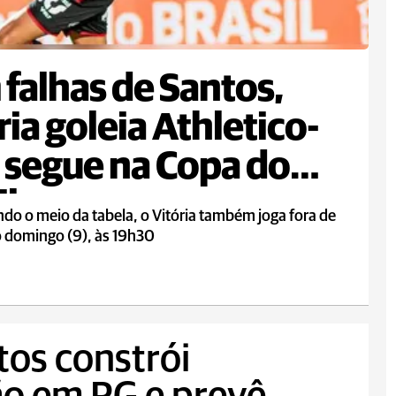
falhas de Santos,
ria goleia Athletico-
 segue na Copa do
il
o o meio da tabela, o Vitória também joga fora de
o domingo (9), às 19h30
tos constrói