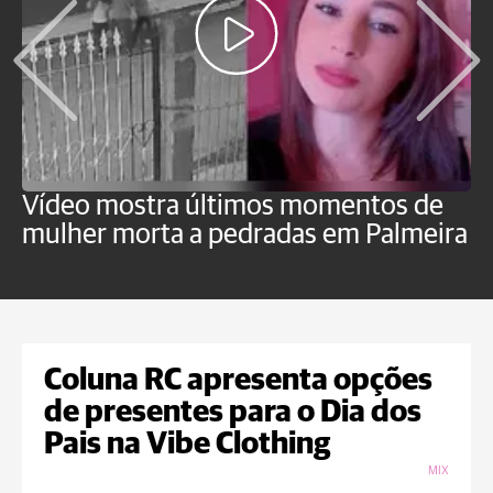
Vídeo mostra últimos momentos de
"
mulher morta a pedradas em Palmeira
c
U
Coluna RC apresenta opções
de presentes para o Dia dos
Pais na Vibe Clothing
MIX