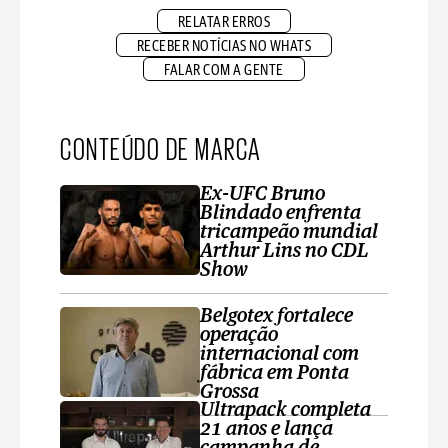
RELATAR ERROS
RECEBER NOTÍCIAS NO WHATS
FALAR COM A GENTE
CONTEÚDO DE MARCA
Ex-UFC Bruno
Blindado enfrenta
tricampeão mundial
Arthur Lins no CDL
Show
Belgotex fortalece
operação
internacional com
fábrica em Ponta
Grossa
Ultrapack completa
21 anos e lança