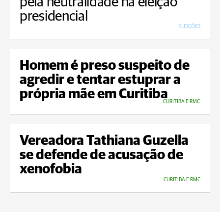
pela neutralidade na eleição
presidencial
ELEIÇÕES
Homem é preso suspeito de
agredir e tentar estuprar a
própria mãe em Curitiba
CURITIBA E RMC
Vereadora Tathiana Guzella
se defende de acusação de
xenofobia
CURITIBA E RMC