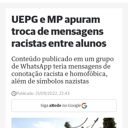
UEPG e MP apuram
troca de mensagens
racistas entre alunos
Conteúdo publicado em um grupo
de WhatsApp teria mensagens de
conotação racista e homofóbica,
além de símbolos nazistas
Publicado:
21/09/2022, 22:43
Siga
aRede
no Google