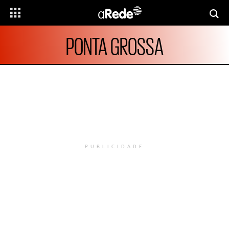
PONTA GROSSA
PUBLICIDADE