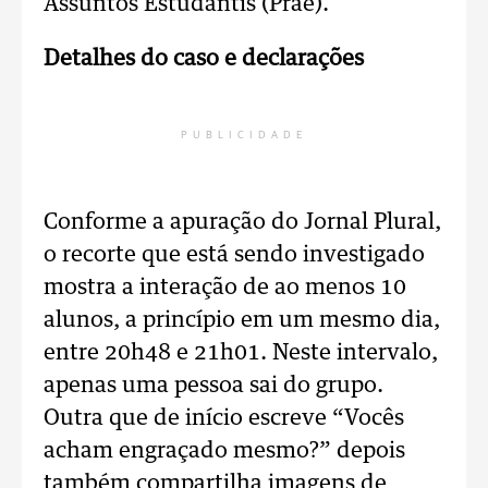
Assuntos Estudantis (Prae).
Detalhes do caso e declarações
PUBLICIDADE
Conforme a apuração do Jornal Plural,
o recorte que está sendo investigado
mostra a interação de ao menos 10
alunos, a princípio em um mesmo dia,
entre 20h48 e 21h01. Neste intervalo,
apenas uma pessoa sai do grupo.
Outra que de início escreve “Vocês
acham engraçado mesmo?” depois
também compartilha imagens de