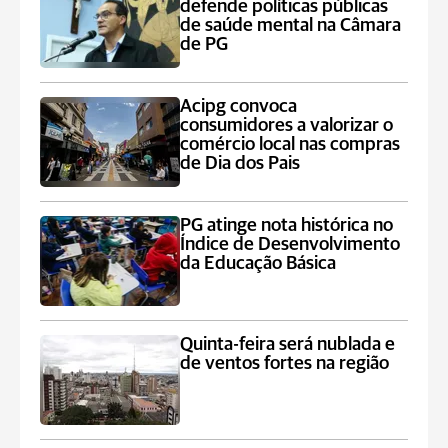
defende políticas públicas
de saúde mental na Câmara
de PG
Acipg convoca
consumidores a valorizar o
comércio local nas compras
de Dia dos Pais
PG atinge nota histórica no
Índice de Desenvolvimento
da Educação Básica
Quinta-feira será nublada e
de ventos fortes na região