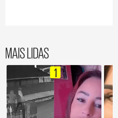
MAIS LIDAS
1