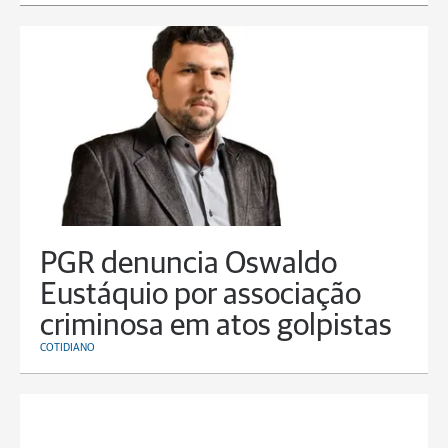
PGR denuncia Oswaldo
Eustáquio por associação
criminosa em atos golpistas
COTIDIANO