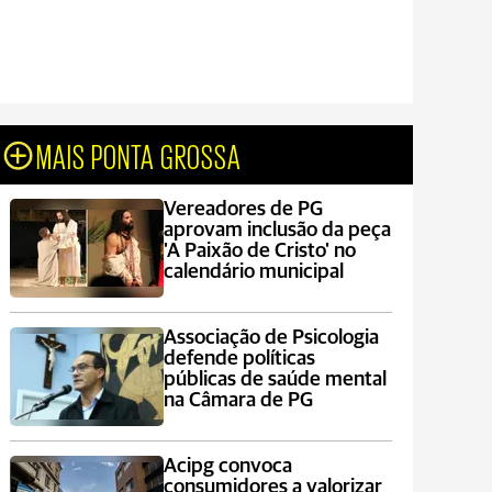
MAIS PONTA GROSSA
Vereadores de PG
aprovam inclusão da peça
'A Paixão de Cristo' no
calendário municipal
Associação de Psicologia
defende políticas
públicas de saúde mental
na Câmara de PG
Acipg convoca
consumidores a valorizar