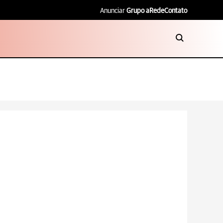
Anunciar
Grupo aRede
Contato