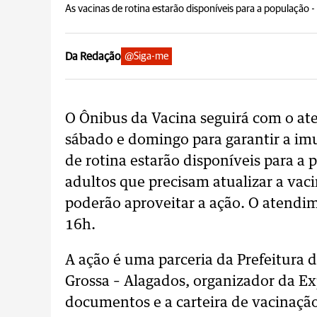
As vacinas de rotina estarão disponíveis para a população -
Da Redação
@Siga-me
O Ônibus da Vacina seguirá com o a
sábado e domingo para garantir a imu
de rotina estarão disponíveis para a 
adultos que precisam atualizar a va
poderão aproveitar a ação. O atendi
16h.
A ação é uma parceria da Prefeitura 
Grossa – Alagados, organizador da Ex
documentos e a carteira de vacinaçã