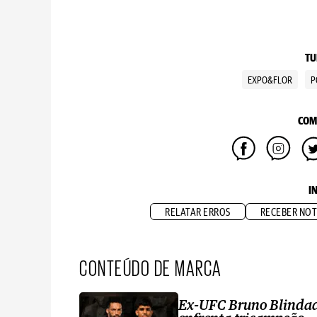
TU
EXPO&FLOR
P
COM
I
RELATAR ERROS
RECEBER NOT
CONTEÚDO DE MARCA
Ex-UFC Bruno Blinda