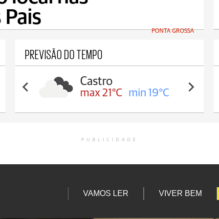
 Pais
PONTA GROSSA
PREVISÃO DO TEMPO
Carambeí
max 21°C
min 18°C
PUBLICIDADE
VAMOS LER
VIVER BEM