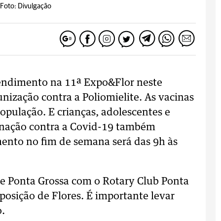
Foto: Divulgação
tendimento na 11ª Expo&Flor neste
nização contra a Poliomielite. As vacinas
população. E crianças, adolescentes e
cinação contra a Covid-19 também
mento no fim de semana será das 9h às
de Ponta Grossa com o Rotary Club Ponta
posição de Flores. É importante levar
o.