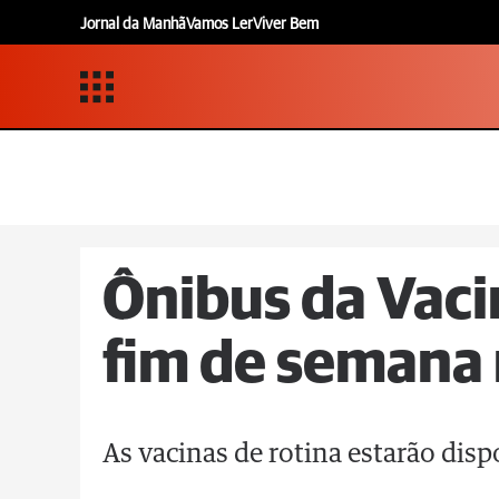
Jornal da Manhã
Vamos Ler
Viver Bem
Ônibus da Vaci
fim de semana
As vacinas de rotina estarão dis