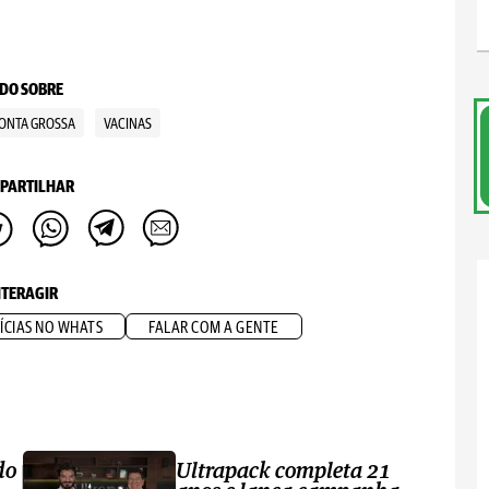
DO SOBRE
ONTA GROSSA
VACINAS
PARTILHAR
NTERAGIR
ÍCIAS NO WHATS
FALAR COM A GENTE
do
Ultrapack completa 21