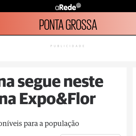
PONTA GROSSA
PUBLICIDADE
na segue neste
 na Expo&Flor
poníveis para a população