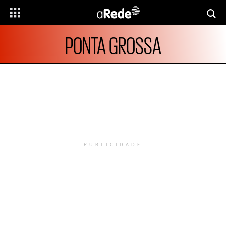
PONTA GROSSA
PUBLICIDADE