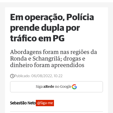
Em operação, Polícia
prende dupla por
tráfico em PG
Abordagens foram nas regiões da
Ronda e Schangrilá; drogas e
dinheiro foram apreendidos
Publicado:
06/08/2022, 10:22
Siga
aRede
no Google
Sebastião Neto
@Siga-me