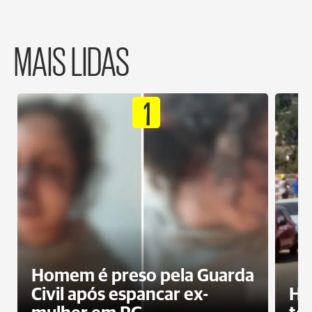
MAIS LIDAS
1
Homem é preso pela Guarda
Civil após espancar ex-
Ho