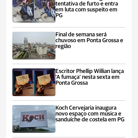
tentativa de furto e entra
em luta com suspeito em
PG
Final de semana será
chuvoso em Ponta Grossa e
região
Escritor Phellip Willian lança
'A fumaça' nesta sexta em
Ponta Grossa
Koch Cervejaria inaugura
novo espaço com música e
sanduíche de costela em PG