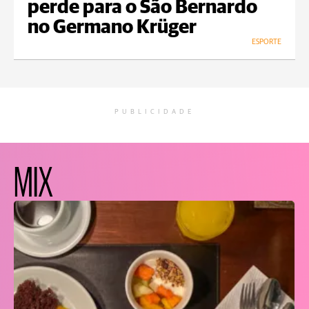
perde para o São Bernardo
no Germano Krüger
ESPORTE
PUBLICIDADE
MIX