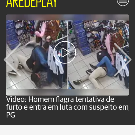
Vídeo: Homem flagra tentativa de
B
furto e entra em luta com suspeito em
j
PG