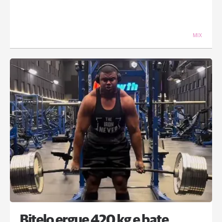
MIX
Bitelo ergue 420 kg e bate