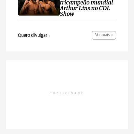
tricampeão mundial
Arthur Lins no CDL
Show
Quero divulgar
Ver mais
PUBLICIDADE