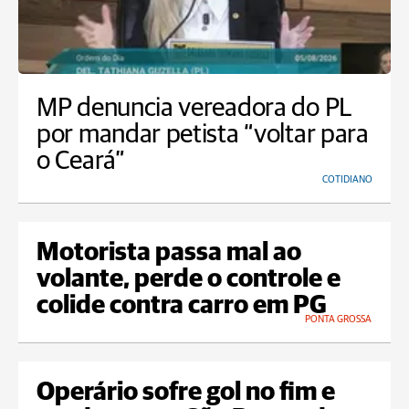
MP denuncia vereadora do PL
por mandar petista “voltar para
o Ceará”
COTIDIANO
Motorista passa mal ao
volante, perde o controle e
colide contra carro em PG
PONTA GROSSA
Operário sofre gol no fim e