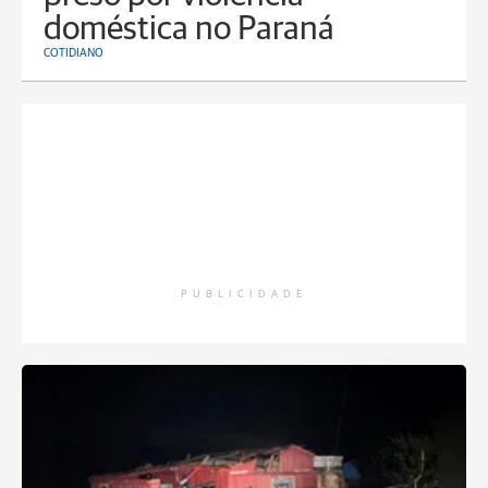
doméstica no Paraná
COTIDIANO
PUBLICIDADE