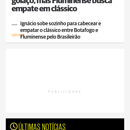
golaço, mas Fluminense busca
empate em clássico
Ignácio sobe sozinho para cabecear e
empatar o clássico entre Botafogo e
ESPORTE
Fluminense pelo Brasileirão
PUBLICIDADE
ÚLTIMAS NOTÍCIAS