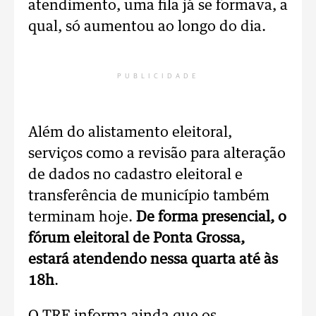
atendimento, uma fila já se formava, a
qual, só aumentou ao longo do dia.
PUBLICIDADE
Além do alistamento eleitoral,
serviços como a revisão para alteração
de dados no cadastro eleitoral e
transferência de município também
terminam hoje.
De forma presencial, o
fórum eleitoral de Ponta Grossa,
estará atendendo nessa quarta até às
18h
.