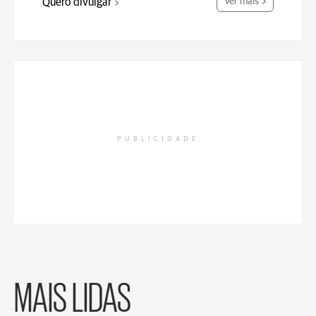
Quero divulgar
Ver mais
PUBLICIDADE
MAIS LIDAS