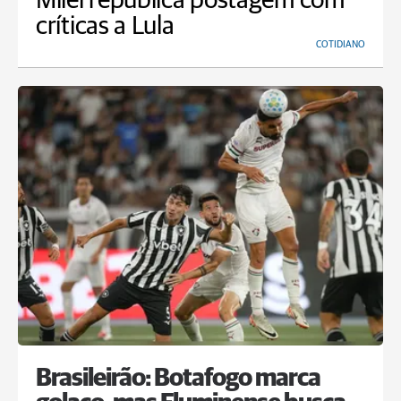
Milei republica postagem com
críticas a Lula
COTIDIANO
Brasileirão: Botafogo marca