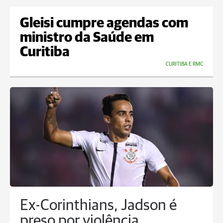
Gleisi cumpre agendas com
ministro da Saúde em
Curitiba
CURITIBA E RMC
Ex-Corinthians, Jadson é
preso por violência