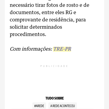
necessário tirar fotos de rosto e de
documentos, entre eles RG e
comprovante de residência, para
solicitar determinados
procedimentos.
Com informações:
TRE-PR
PUBLICIDADE
TUDO SOBRE
#AREDE
A REDE ACONTECEU