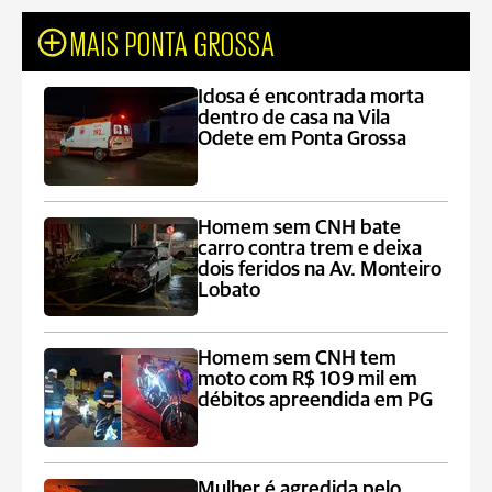
MAIS PONTA GROSSA
Idosa é encontrada morta
dentro de casa na Vila
Odete em Ponta Grossa
Homem sem CNH bate
carro contra trem e deixa
dois feridos na Av. Monteiro
Lobato
Homem sem CNH tem
moto com R$ 109 mil em
débitos apreendida em PG
Mulher é agredida pelo