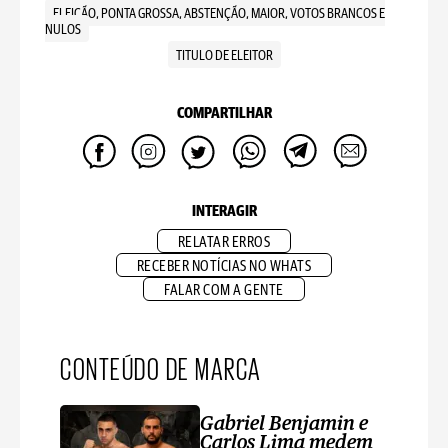
ELEIÇÃO, PONTA GROSSA, ABSTENÇÃO, MAIOR, VOTOS BRANCOS E
NULOS
TITULO DE ELEITOR
COMPARTILHAR
INTERAGIR
RELATAR ERROS
RECEBER NOTÍCIAS NO WHATS
FALAR COM A GENTE
CONTEÚDO DE MARCA
Gabriel Benjamin e
Carlos Lima medem