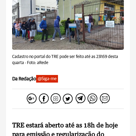
Cadastro no portal do TRE pode ser feito até as 23h59 desta
quarta -
Foto: aRede
Da Redação
@Siga-me
TRE estará aberto até as 18h de hoje
para emissão e regularização do