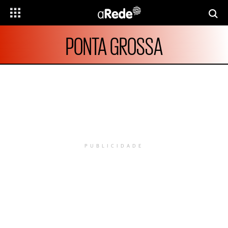
PONTA GROSSA
PUBLICIDADE