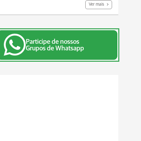
Ver mais
Participe de nossos
Grupos de Whatsapp