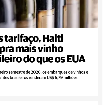
 tarifaço, Haiti
ra mais vinho
ileiro do que os EUA
meiro semestre de 2026, os embarques de vinhos e
ntes brasileiros renderam US$ 6,79 milhões