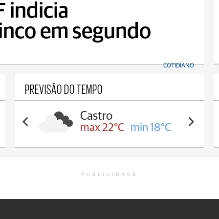
 indicia
cinco em segundo
COTIDIANO
PREVISÃO DO TEMPO
Castro
max 22°C
min 18°C
PUBLICIDADE