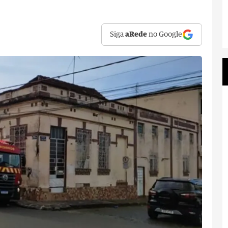
Siga
aRede
no Google