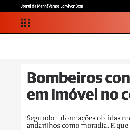
Jornal da Manhã
Vamos Ler
Viver Bem
Bombeiros con
em imóvel no c
Segundo informações obtidas no l
andarilhos como moradia. E que