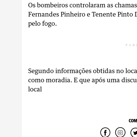
Os bombeiros controlaram as chamas 
Fernandes Pinheiro e Tenente Pinto Du
pelo fogo.
PUB
Segundo informações obtidas no local
como moradia. E que após uma discu
local
COM