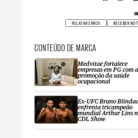
I
RELATAR ERROS
RECEBER NOT
CONTEÚDO DE MARCA
Medvitae fortalece
empresas em PG com 
promoção da saúde
ocupacional
Ex-UFC Bruno Blinda
enfrenta tricampeão
mundial Arthur Lins 
CDL Show