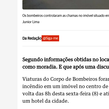
Os bombeiros controlaram as chamas no imóvel situado entr
Junior Lima
Da Redação
@Siga-me
Segundo informações obtidas no local
como moradia. E que após uma discu
Viaturas do Corpo de Bombeiros fora
incêndio em um imóvel no centro de 
volta das 8h desta sexta-feira (8) e a
um hotel da cidade.