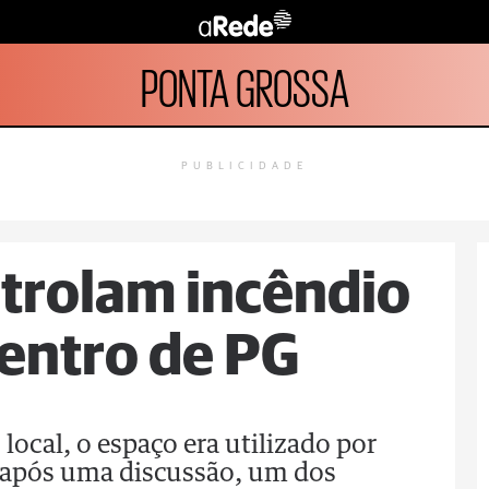
PONTA GROSSA
PUBLICIDADE
trolam incêndio
entro de PG
ocal, o espaço era utilizado por
 após uma discussão, um dos