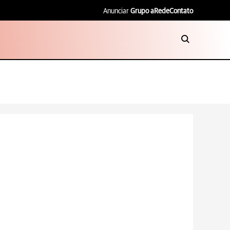
Anunciar
Grupo aRede
Contato