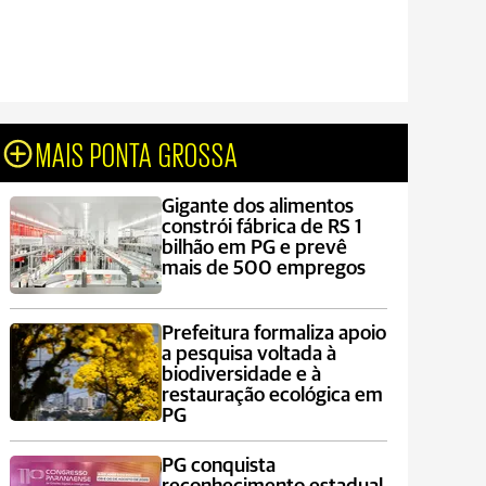
MAIS PONTA GROSSA
Gigante dos alimentos
constrói fábrica de RS 1
bilhão em PG e prevê
mais de 500 empregos
Prefeitura formaliza apoio
a pesquisa voltada à
biodiversidade e à
restauração ecológica em
PG
PG conquista