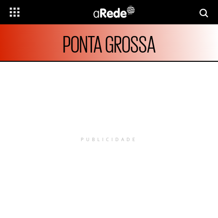
PONTA GROSSA
PUBLICIDADE