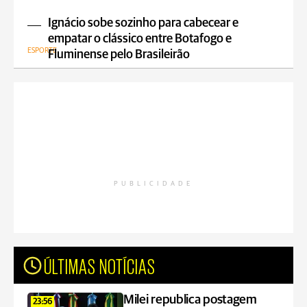
Ignácio sobe sozinho para cabecear e
empatar o clássico entre Botafogo e
ESPORTE
Fluminense pelo Brasileirão
PUBLICIDADE
ÚLTIMAS NOTÍCIAS
Milei republica postagem
23:56