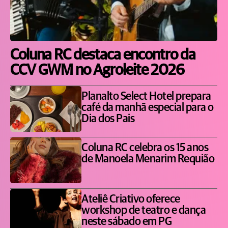
Coluna RC destaca encontro da
CCV GWM no Agroleite 2026
Planalto Select Hotel prepara
café da manhã especial para o
Dia dos Pais
Coluna RC celebra os 15 anos
de Manoela Menarim Requião
Ateliê Criativo oferece
workshop de teatro e dança
neste sábado em PG