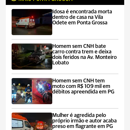
Idosa é encontrada morta
dentro de casa na Vila
Odete em Ponta Grossa
Homem sem CNH bate
carro contra trem e deixa
dois feridos na Av. Monteiro
Lobato
Homem sem CNH tem
moto com R$ 109 mil em
débitos apreendida em PG
Mulher é agredida pelo
próprio irmão e autor acaba
preso em flagrante em PG