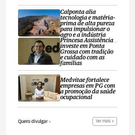
Calponta alia
tecnologia e matéria-
prima de alta pureza
para impulsionar o
agro e a indústria
Princesa Assistência
investe em Ponta
Grossa com tradição
e cuidado com as
famílias
Medvitae fortalece
empresas em PG com
a promoção da saúde
ocupacional
Quero divulgar
Ver mais