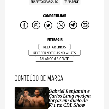
SUSPEITO DE ASSALTO
TA NA REDE
COMPARTILHAR
INTERAGIR
RELATAR ERROS
RECEBER NOTÍCIAS NO WHATS
FALAR COM A GENTE
CONTEÚDO DE MARCA
Gabriel Benjamin e
Carlos Lima medem
forças em duelo de
K’1 no CDL Show