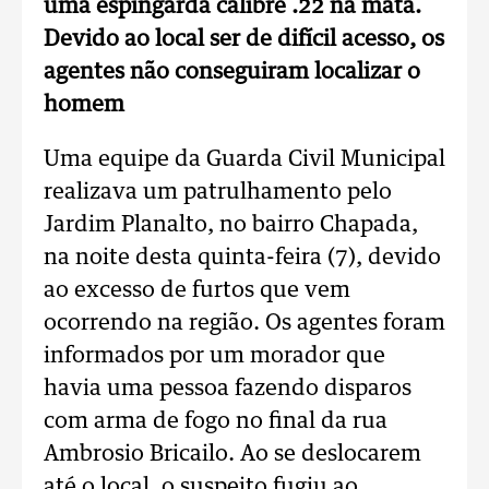
uma espingarda calibre .22 na mata.
Devido ao local ser de difícil acesso, os
agentes não conseguiram localizar o
homem
Uma equipe da Guarda Civil Municipal
realizava um patrulhamento pelo
Jardim Planalto, no bairro Chapada,
na noite desta quinta-feira (7), devido
ao excesso de furtos que vem
ocorrendo na região. Os agentes foram
informados por um morador que
havia uma pessoa fazendo disparos
com arma de fogo no final da rua
Ambrosio Bricailo. Ao se deslocarem
até o local, o suspeito fugiu ao