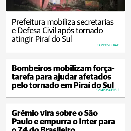
Prefeitura mobiliza secretarias
e Defesa Civil após tornado
atingir Piraí do Sul
CAMPOS GERAIS
Bombeiros mobilizam força-
tarefa para ajudar afetados
pelo tornado em Piraí do Sul
CAMPOS GERAIS
Grêmio vira sobre o São
Paulo e empurra o Inter para
o Z4 do Brasileiro