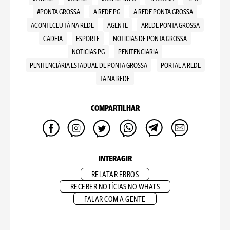
#PONTA GROSSA
A REDE PG
A REDE PONTA GROSSA
ACONTECEU TÁ NA REDE
AGENTE
AREDE PONTA GROSSA
CADEIA
ESPORTE
NOTICIAS DE PONTA GROSSA
NOTICIAS PG
PENITENCIARIA
PENITENCIÁRIA ESTADUAL DE PONTA GROSSA
PORTAL A REDE
TA NA REDE
COMPARTILHAR
INTERAGIR
RELATAR ERROS
RECEBER NOTÍCIAS NO WHATS
FALAR COM A GENTE