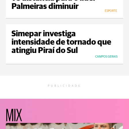
Palmeiras diminuir
ESPORTE
Simepar investiga
intensidade de tornado que
atingiu Piraí do Sul
CAMPOS GERAIS
PUBLICIDADE
MIX