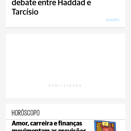
debate entre Haddad e
Tarcísio
ELEIÇÕES
PUBLICIDADE
HORÓSCOPO
Amor, carreira e finanças