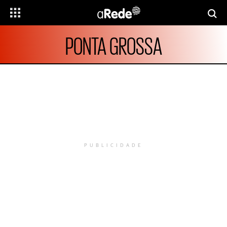
PONTA GROSSA
PUBLICIDADE