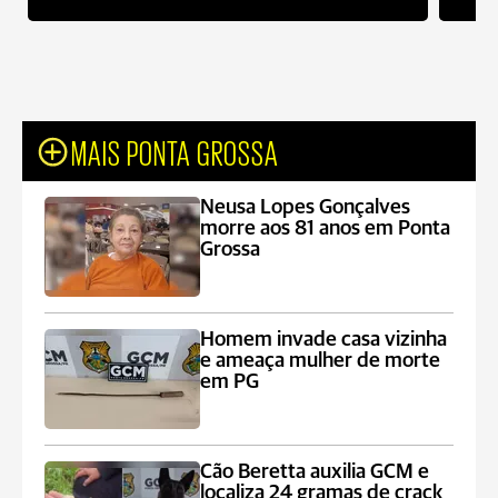
MAIS PONTA GROSSA
Neusa Lopes Gonçalves
morre aos 81 anos em Ponta
Grossa
Homem invade casa vizinha
e ameaça mulher de morte
em PG
Cão Beretta auxilia GCM e
localiza 24 gramas de crack