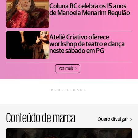
Coluna RC celebra os 15 anos
de Manoela Menarim Requião
Ateliê Criativo oferece
workshop de teatro e dança
neste sábado em PG
Ver mais
PUBLICIDADE
Conteúdo de marca
Quero divulgar