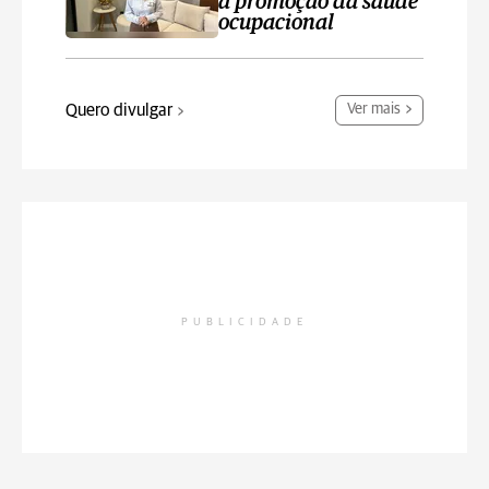
a promoção da saúde
ocupacional
Quero divulgar
Ver mais
PUBLICIDADE