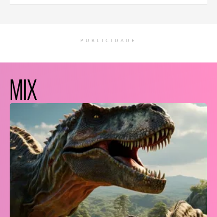
PUBLICIDADE
MIX