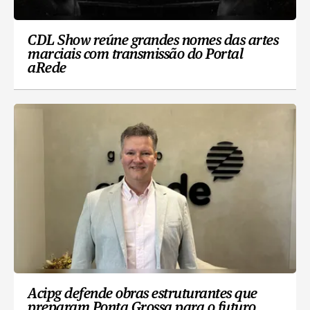
CDL Show reúne grandes nomes das artes
marciais com transmissão do Portal
aRede
Acipg defende obras estruturantes que
preparam Ponta Grossa para o futuro