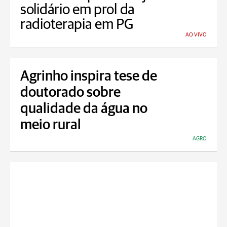
solidário em prol da
radioterapia em PG
AO VIVO
Agrinho inspira tese de
doutorado sobre
qualidade da água no
meio rural
AGRO