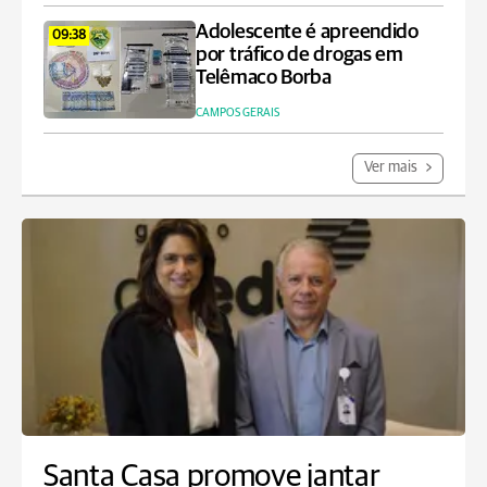
Adolescente é apreendido
09:38
por tráfico de drogas em
Telêmaco Borba
CAMPOS GERAIS
Ver mais
Santa Casa promove jantar