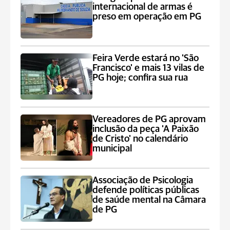
internacional de armas é
preso em operação em PG
Feira Verde estará no 'São
Francisco' e mais 13 vilas de
PG hoje; confira sua rua
Vereadores de PG aprovam
inclusão da peça 'A Paixão
de Cristo' no calendário
municipal
Associação de Psicologia
defende políticas públicas
de saúde mental na Câmara
de PG