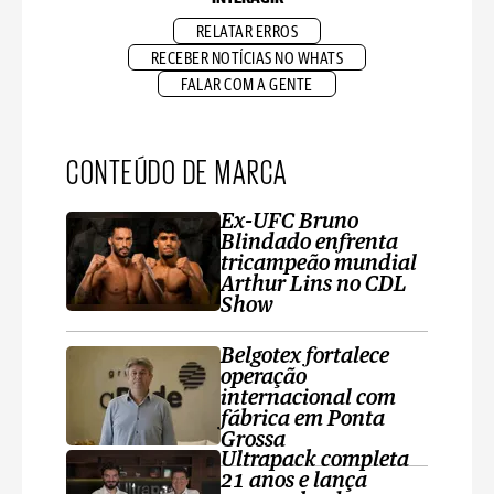
RELATAR ERROS
RECEBER NOTÍCIAS NO WHATS
FALAR COM A GENTE
CONTEÚDO DE MARCA
Ex-UFC Bruno
Blindado enfrenta
tricampeão mundial
Arthur Lins no CDL
Show
Belgotex fortalece
operação
internacional com
fábrica em Ponta
Grossa
Ultrapack completa
21 anos e lança