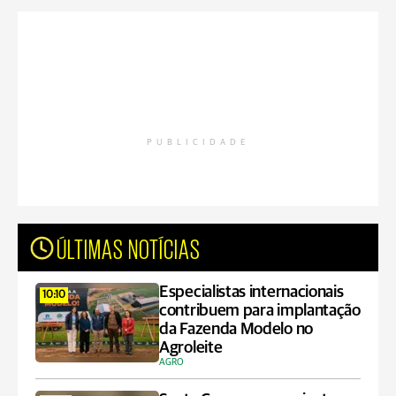
PUBLICIDADE
ÚLTIMAS NOTÍCIAS
Especialistas internacionais
10:10
contribuem para implantação
da Fazenda Modelo no
Agroleite
AGRO