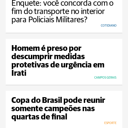
Enquete: você concorda com o
fim do transporte no interior
para Policiais Militares?
COTIDIANO
Homem é preso por
descumprir medidas
protetivas de urgência em
Irati
CAMPOS GERAIS
Copa do Brasil pode reunir
somente campeões nas
quartas de final
ESPORTE