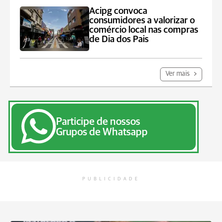
Acipg convoca
consumidores a valorizar o
comércio local nas compras
de Dia dos Pais
Ver mais
Participe de nossos
Grupos de Whatsapp
PUBLICIDADE