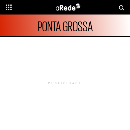
PONTA GROSSA
PUBLICIDADE