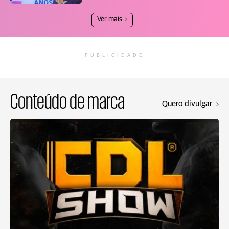
Ver mais
PUBLICIDADE
Conteúdo de marca
Quero divulgar