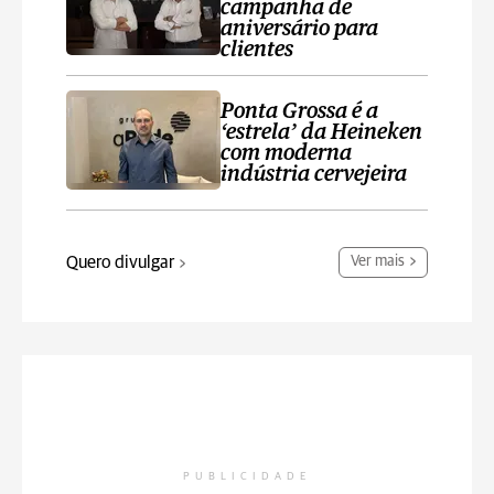
campanha de
aniversário para
clientes
Ponta Grossa é a
‘estrela’ da Heineken
com moderna
indústria cervejeira
Quero divulgar
Ver mais
PUBLICIDADE