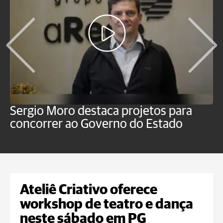
Sergio Moro destaca projetos para
M
concorrer ao Governo do Estado
a
Ateliê Criativo oferece
workshop de teatro e dança
neste sábado em PG