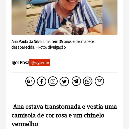
Ana Paula da Silva Lima tem 35 anos e permanece
desaparecida. -
Foto: divulgação
Igor Rosa
@Siga-me
Ana estava transtornada e vestia uma
camisola de cor rosa e um chinelo
vermelho