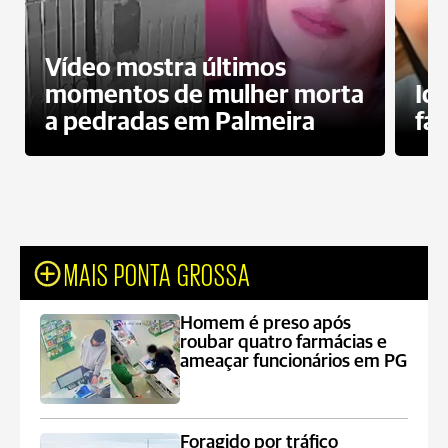
Vídeo mostra últimos
momentos de mulher morta
Id
a pedradas em Palmeira
fa
MAIS PONTA GROSSA
Homem é preso após
roubar quatro farmácias e
ameaçar funcionários em PG
Foragido por tráfico