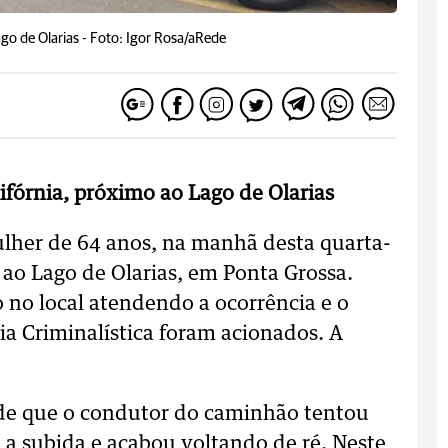
go de Olarias -
Foto: Igor Rosa/aRede
fórnia, próximo ao Lago de Olarias
her de 64 anos, na manhã desta quarta-
o ao Lago de Olarias, em Ponta Grossa.
 no local atendendo a ocorrência e o
cia Criminalística foram acionados. A
 de que o condutor do caminhão tentou
 a subida e acabou voltando de ré. Neste