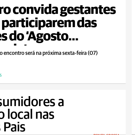
ro convida gestantes
 participarem das
s do ‘Agosto
rado’
o encontro será na próxima sexta-feira (07)
S
sumidores a
o local nas
 Pais