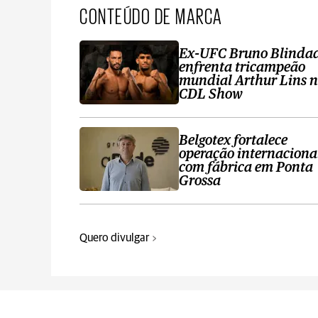
CONTEÚDO DE MARCA
Ex-UFC Bruno Blinda
enfrenta tricampeão
mundial Arthur Lins 
CDL Show
Belgotex fortalece
operação internaciona
com fábrica em Ponta
Grossa
Quero divulgar