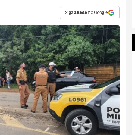
Siga
aRede
no Google