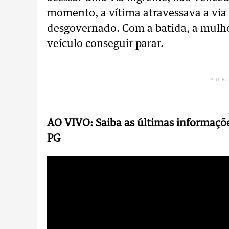
momento, a vítima atravessava a via
desgovernado. Com a batida, a mulher
veículo conseguir parar.
PUB
AO VIVO: Saiba as últimas informaç
PG