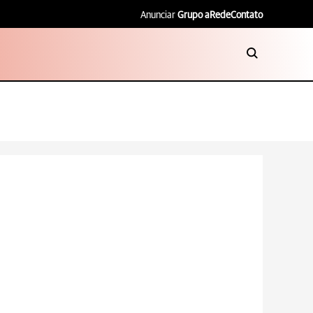
Anunciar
Grupo aRede
Contato