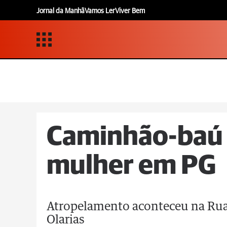
Jornal da Manhã
Vamos Ler
Viver Bem
Caminhão-baú 
mulher em PG
Atropelamento aconteceu na Rua 
Olarias