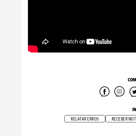
COM
I
RELATAR ERROS
RECEBER NOT