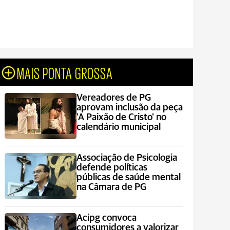
MAIS PONTA GROSSA
Vereadores de PG
aprovam inclusão da peça
'A Paixão de Cristo' no
calendário municipal
Associação de Psicologia
defende políticas
públicas de saúde mental
na Câmara de PG
Acipg convoca
consumidores a valorizar