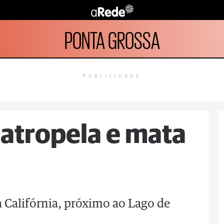
PONTA GROSSA
PUBLICIDADE
atropela e mata
Califórnia, próximo ao Lago de