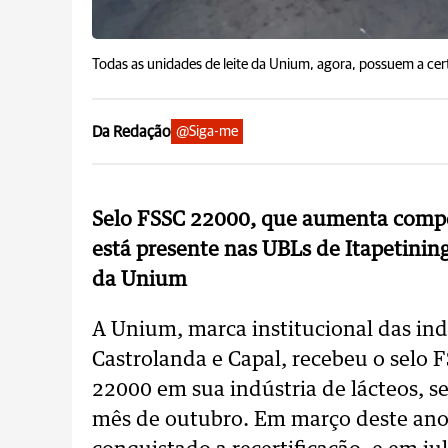
Todas as unidades de leite da Unium, agora, possuem a cer
Da Redação
@Siga-me
Selo FSSC 22000, que aumenta compe
está presente nas UBLs de Itapetining
da Unium
A Unium, marca institucional das indú
Castrolanda e Capal, recebeu o selo F
22000 em sua indústria de lácteos, se
mês de outubro. Em março deste ano 