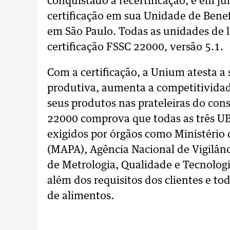
conquistado a recertificação, e em ju
certificação em sua Unidade de Benef
em São Paulo. Todas as unidades de 
certificação FSSC 22000, versão 5.1.
Com a certificação, a Unium atesta a
produtiva, aumenta a competitividad
seus produtos nas prateleiras do con
22000 comprova que todas as três UB
exigidos por órgãos como Ministério 
(MAPA), Agência Nacional de Vigilânc
de Metrologia, Qualidade e Tecnologi
além dos requisitos dos clientes e t
de alimentos.