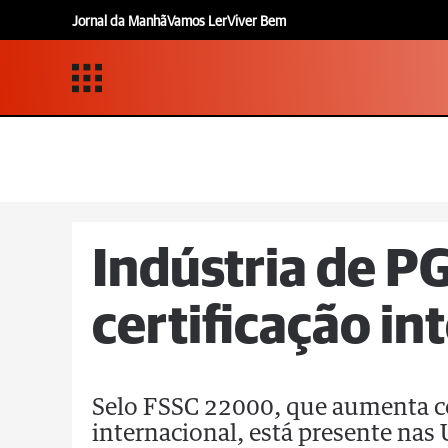
Jornal da Manhã
Vamos Ler
Viver Bem
Indústria de P
certificação in
Selo FSSC 22000, que aumenta 
internacional, está presente nas 