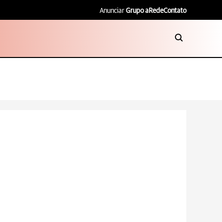
Anunciar
Grupo aRede
Contato