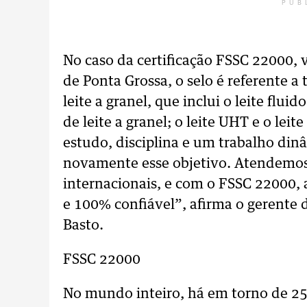
PUB
No caso da certificação FSSC 22000, 
de Ponta Grossa, o selo é referente a 
leite a granel, que inclui o leite flui
de leite a granel; o leite UHT e o lei
estudo, disciplina e um trabalho di
novamente esse objetivo. Atendemos 
internacionais, e com o FSSC 22000,
e 100% confiável”, afirma o gerente
Basto.
FSSC 22000
No mundo inteiro, há em torno de 25