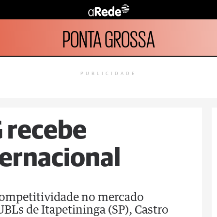
PONTA GROSSA
PUBLICIDADE
G recebe
ternacional
competitividade no mercado
UBLs de Itapetininga (SP), Castro