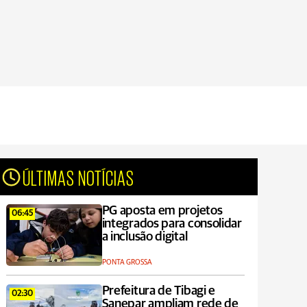
ÚLTIMAS NOTÍCIAS
PG aposta em projetos
06:45
integrados para consolidar
a inclusão digital
PONTA GROSSA
Prefeitura de Tibagi e
02:30
Sanepar ampliam rede de