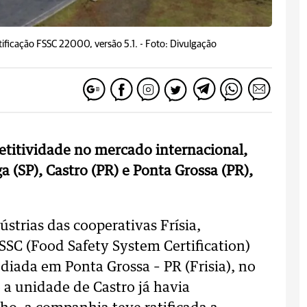
tificação FSSC 22000, versão 5.1. -
Foto: Divulgação
titividade no mercado internacional,
a (SP), Castro (PR) e Ponta Grossa (PR),
strias das cooperativas Frísia,
SSC (Food Safety System Certification)
diada em Ponta Grossa – PR (Frisia), no
a unidade de Castro já havia