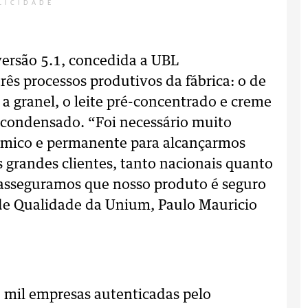
LICIDADE
versão 5.1, concedida a UBL
três processos produtivos da fábrica: o de
do a granel, o leite pré-concentrado e creme
te condensado. “Foi necessário muito
nâmico e permanente para alcançarmos
grandes clientes, tanto nacionais quanto
 asseguramos que nosso produto é seguro
 de Qualidade da Unium, Paulo Mauricio
 mil empresas autenticadas pelo