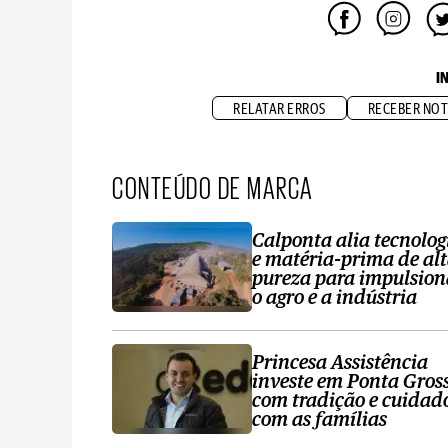
I
RELATAR ERROS
RECEBER NOT
CONTEÚDO DE MARCA
Calponta alia tecnolog
e matéria-prima de al
pureza para impulsion
o agro e a indústria
Princesa Assistência
investe em Ponta Gros
com tradição e cuidad
com as famílias