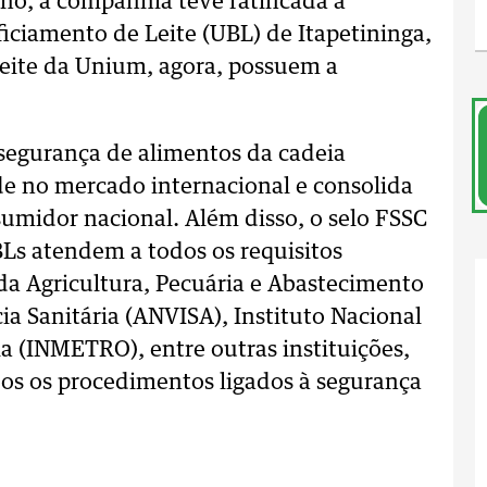
lho, a companhia teve ratificada a
iciamento de Leite (UBL) de Itapetininga,
leite da Unium, agora, possuem a
 segurança de alimentos da cadeia
e no mercado internacional e consolida
sumidor nacional. Além disso, o selo FSSC
Ls atendem a todos os requisitos
da Agricultura, Pecuária e Abastecimento
ia Sanitária (ANVISA), Instituto Nacional
a (INMETRO), entre outras instituições,
odos os procedimentos ligados à segurança