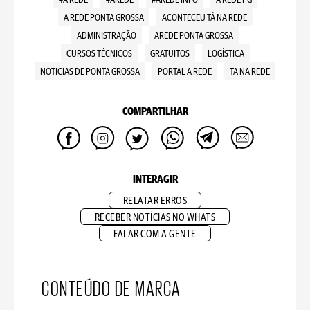
#A REDE
#AREDE
#AREDE INFO
A REDE PG
A REDE PONTA GROSSA
ACONTECEU TÁ NA REDE
ADMINISTRAÇÃO
AREDE PONTA GROSSA
CURSOS TÉCNICOS
GRATUITOS
LOGÍSTICA
NOTICIAS DE PONTA GROSSA
PORTAL A REDE
TA NA REDE
COMPARTILHAR
INTERAGIR
RELATAR ERROS
RECEBER NOTÍCIAS NO WHATS
FALAR COM A GENTE
CONTEÚDO DE MARCA