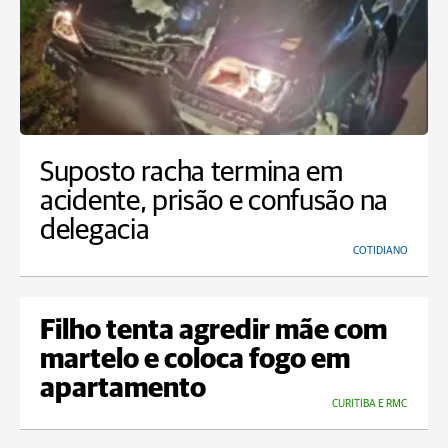
Suposto racha termina em
acidente, prisão e confusão na
delegacia
COTIDIANO
Filho tenta agredir mãe com
martelo e coloca fogo em
apartamento
CURITIBA E RMC