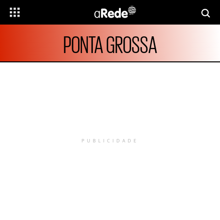
PONTA GROSSA
PUBLICIDADE