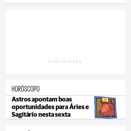
PUBLICIDADE
HORÓSCOPO
Astros apontam boas
oportunidades para Áries e
Sagitário nesta sexta