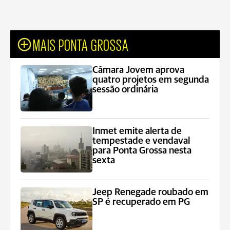
MAIS PONTA GROSSA
Câmara Jovem aprova
quatro projetos em segunda
sessão ordinária
Inmet emite alerta de
tempestade e vendaval
para Ponta Grossa nesta
sexta
Jeep Renegade roubado em
SP é recuperado em PG