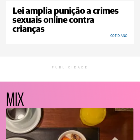
Lei amplia punição a crimes
sexuais online contra
crianças
COTIDIANO
PUBLICIDADE
MIX