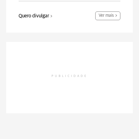
Quero divulgar
Ver mais
PUBLICIDADE