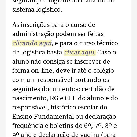
segurança e higiene do trabalho no
sistema logístico.
As inscrições para o curso de
administração podem ser feitas
clicando aqui
,
e para o curso técnico
de logística basta
clicar aqui.
Caso o
aluno não consiga se inscrever de
forma on-line, deve ir até o colégio
com um responsável portando os
seguintes documentos: certidão de
nascimento, RG e CPF do aluno e do
responsável, histórico escolar do
Ensino Fundamental ou declaração
frequência e boletins do 6º, 7º, 8º e
9º ano e declaração de vacina (para