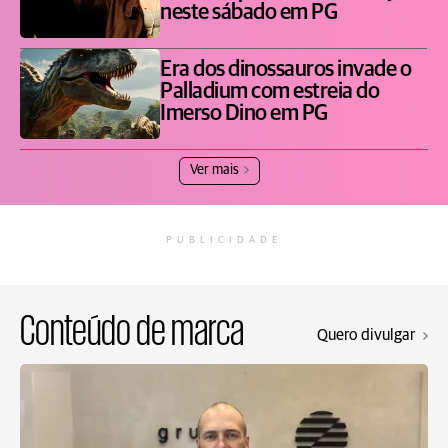
neste sábado em PG
Era dos dinossauros invade o
Palladium com estreia do
Imerso Dino em PG
Ver mais
PUBLICIDADE
Conteúdo de marca
Quero divulgar