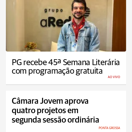
PG recebe 45ª Semana Literária
com programação gratuita
AO VIVO
Câmara Jovem aprova
quatro projetos em
segunda sessão ordinária
PONTA GROSSA