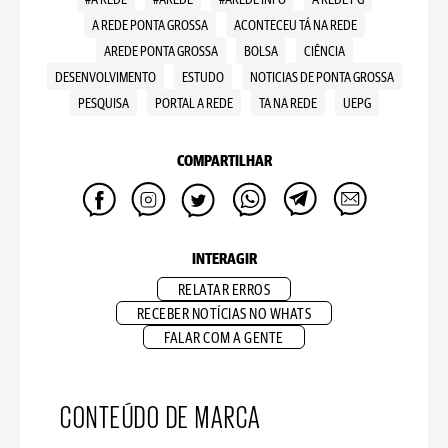
#A REDE
#AREDE
#AREDE INFO
A REDE PG
A REDE PONTA GROSSA
ACONTECEU TÁ NA REDE
AREDE PONTA GROSSA
BOLSA
CIÊNCIA
DESENVOLVIMENTO
ESTUDO
NOTICIAS DE PONTA GROSSA
PESQUISA
PORTAL A REDE
TA NA REDE
UEPG
COMPARTILHAR
INTERAGIR
RELATAR ERROS
RECEBER NOTÍCIAS NO WHATS
FALAR COM A GENTE
CONTEÚDO DE MARCA