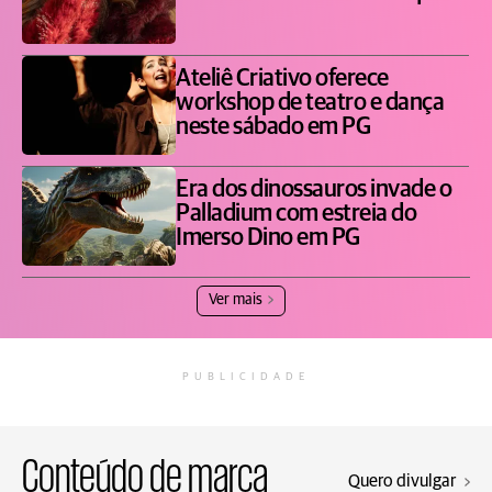
Ateliê Criativo oferece
workshop de teatro e dança
neste sábado em PG
Era dos dinossauros invade o
Palladium com estreia do
Imerso Dino em PG
Ver mais
PUBLICIDADE
Conteúdo de marca
Quero divulgar