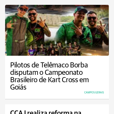
Pilotos de Telêmaco Borba
disputam o Campeonato
Brasileiro de Kart Cross em
Goiás
CAMPOS GERAIS
CCAJ realiza reforma na