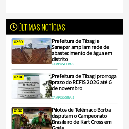
ÚLTIMAS NOTÍCIAS
Prefeitura de Tibagi e
02:30
Sanepar ampliam rede de
abastecimento de água em
distrito
CAMPOS GERAIS
Prefeitura de Tibagi prorroga
02:00
prazo do REFIS 2026 até 6
de novembro
CAMPOS GERAIS
Pilotos de Telêmaco Borba
01:30
disputam o Campeonato
Brasileiro de Kart Cross em
Goiás