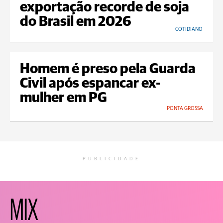
exportação recorde de soja
do Brasil em 2026
COTIDIANO
Homem é preso pela Guarda
Civil após espancar ex-
mulher em PG
PONTA GROSSA
PUBLICIDADE
MIX