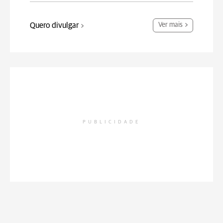
Quero divulgar
Ver mais
PUBLICIDADE