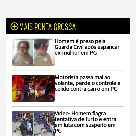
MAIS PONTA GROSSA
Homem é preso pela
Guarda Civil após espancar
ex-mulher em PG
Motorista passa mal ao
volante, perde o controle e
colide contra carro em PG
Vídeo: Homem flagra
tentativa de furto e entra
em luta com suspeito em
PG