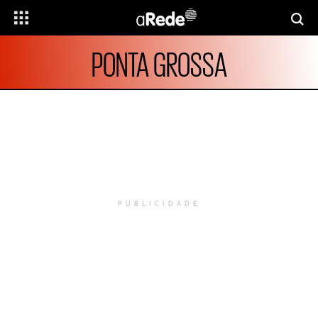
PONTA GROSSA
PUBLICIDADE