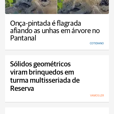
Onça-pintada é flagrada
afiando as unhas em árvore no
Pantanal
COTIDIANO
Sólidos geométricos
viram brinquedos em
turma multisseriada de
Reserva
VAMOS LER