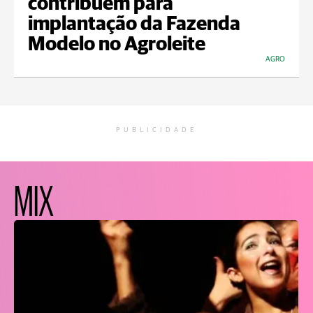
contribuem para
implantação da Fazenda
Modelo no Agroleite
AGRO
PUBLICIDADE
MIX