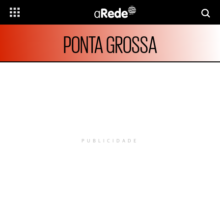
PONTA GROSSA
PUBLICIDADE