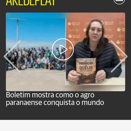
Boletim mostra como o agro
B
paranaense conquista o mundo
B