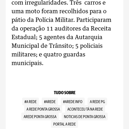
com irregularidades. Três carros e
uma moto foram recolhidos para o
pátio da Polícia Militar. Participaram
da operação 11 auditores da Receita
Estadual; 5 agentes da Autarquia
Municipal de Trânsito; 5 policiais
militares; e quatro guardas
municipais.
TUDO SOBRE
#A REDE
#AREDE
#AREDE INFO
A REDE PG
A REDE PONTA GROSSA
ACONTECEU TÁ NA REDE
AREDE PONTA GROSSA
NOTICIAS DE PONTA GROSSA
PORTAL A REDE