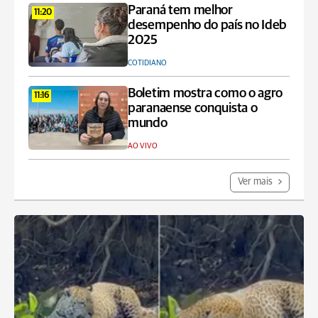
Paraná tem melhor
11:20
desempenho do país no Ideb
2025
COTIDIANO
Boletim mostra como o agro
11:16
paranaense conquista o
mundo
AO VIVO
Ver mais