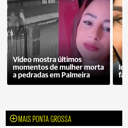
Vídeo mostra últimos
momentos de mulher morta
Id
a pedradas em Palmeira
fa
MAIS PONTA GROSSA