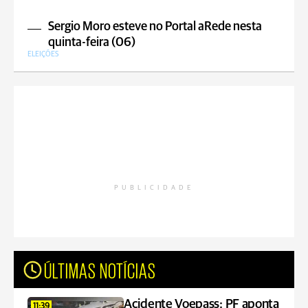
Sergio Moro esteve no Portal aRede nesta
quinta-feira (06)
ELEIÇÕES
PUBLICIDADE
ÚLTIMAS NOTÍCIAS
Acidente Voepass: PF aponta
11:39