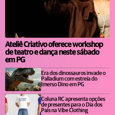
Ateliê Criativo oferece workshop
de teatro e dança neste sábado
em PG
Era dos dinossauros invade o
Palladium com estreia do
Imerso Dino em PG
Coluna RC apresenta opções
de presentes para o Dia dos
Pais na Vibe Clothing