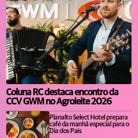
Coluna RC destaca encontro da
CCV GWM no Agroleite 2026
Planalto Select Hotel prepara
café da manhã especial para o
Dia dos Pais