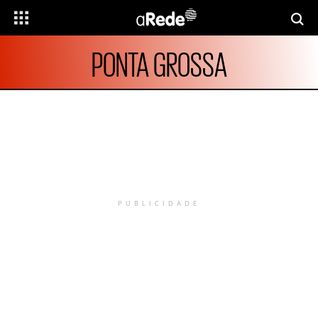
PONTA GROSSA
PUBLICIDADE