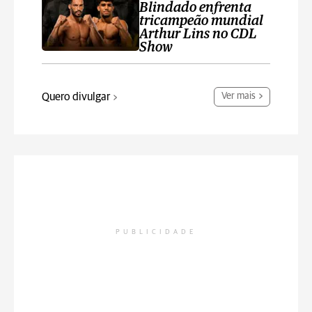
Blindado enfrenta
tricampeão mundial
Arthur Lins no CDL
Show
Quero divulgar
Ver mais
PUBLICIDADE