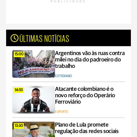
PUBLICIDADE
ÚLTIMAS NOTÍCIAS
Argentinos vão às ruas contra
15:00
milei no dia do padroeiro do
trabalho
COTIDIANO
Atacante colombiano é o
14:53
novo reforço do Operário
Ferroviário
ESPORTE
Plano de Lula promete
13:30
regulação das redes sociais