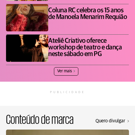
Coluna RC celebra os 15 anos
de Manoela Menarim Requião
Ateliê Criativo oferece
workshop de teatro e dança
neste sábado em PG
Ver mais
PUBLICIDADE
Conteúdo de marca
Quero divulgar