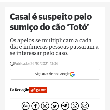
Casal é suspeito pelo
sumiço do cão ‘Totó’
Os apelos se multiplicam a cada
dia e inúmeras pessoas passaram a
se interessar pelo caso.
Publicado:
26/10/2021, 13:36
Siga
aRede
no Google
Da Redação
@Siga-me