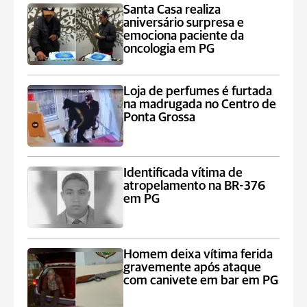
Santa Casa realiza
aniversário surpresa e
emociona paciente da
oncologia em PG
Loja de perfumes é furtada
na madrugada no Centro de
Ponta Grossa
Identificada vítima de
atropelamento na BR-376
em PG
Homem deixa vítima ferida
gravemente após ataque
com canivete em bar em PG