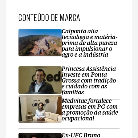
CONTEÚDO DE MARCA
Calponta alia
tecnologia e matéria-
prima de alta pureza
para impulsionar o
agro e a indústria
Princesa Assistência
investe em Ponta
Grossa com tradição
e cuidado com as
famílias
Medvitae fortalece
empresas em PG com
a promoção da saúde
ocupacional
Ex-UFC Bruno