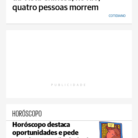
quatro pessoas morrem
COTIDIANO
PUBLICIDADE
HORÓSCOPO
Horóscopo destaca
oportunidades e pede