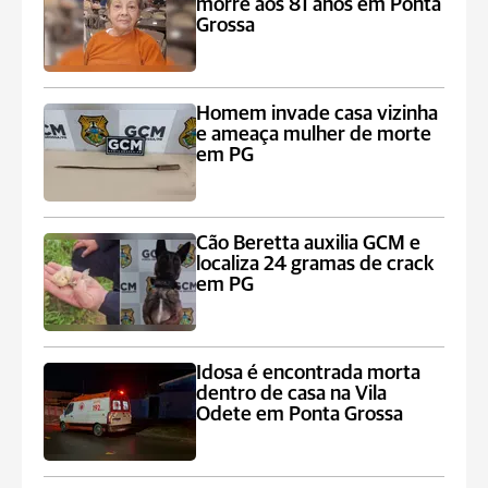
morre aos 81 anos em Ponta
Grossa
Homem invade casa vizinha
e ameaça mulher de morte
em PG
Cão Beretta auxilia GCM e
localiza 24 gramas de crack
em PG
Idosa é encontrada morta
dentro de casa na Vila
Odete em Ponta Grossa