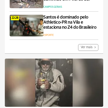
CAMPOS GERAIS
Santos é dominado pelo
22:28
Athletico-PR na Vila e
estaciona no Z4 do Brasileiro
ESPORTE
Ver mais