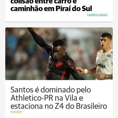
colisão entre carro e
caminhão em Piraí do Sul
CAMPOS GERAIS
Santos é dominado pelo
Athletico-PR na Vila e
estaciona no Z4 do Brasileiro
ESPORTE