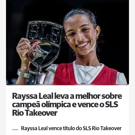
Rayssa Leal leva a melhor sobre
campeã olímpica e vence o SLS
Rio Takeover
Rayssa Leal vence título do SLS Rio Takeover