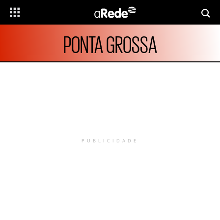
PONTA GROSSA
PUBLICIDADE