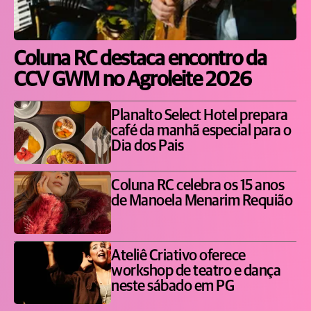
Coluna RC destaca encontro da
CCV GWM no Agroleite 2026
Planalto Select Hotel prepara
café da manhã especial para o
Dia dos Pais
Coluna RC celebra os 15 anos
de Manoela Menarim Requião
Ateliê Criativo oferece
workshop de teatro e dança
neste sábado em PG