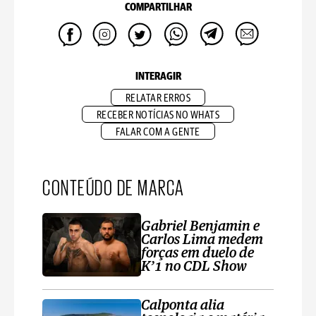
COMPARTILHAR
INTERAGIR
RELATAR ERROS
RECEBER NOTÍCIAS NO WHATS
FALAR COM A GENTE
CONTEÚDO DE MARCA
Gabriel Benjamin e
Carlos Lima medem
forças em duelo de
K’1 no CDL Show
Calponta alia