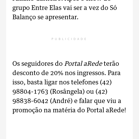
grupo Entre Elas vai ser a vez do Só
Balanço se apresentar.
PUBLICIDADE
Os seguidores do
Portal aRede
terão
desconto de 20% nos ingressos. Para
isso, basta ligar nos telefones (42)
98804-1763 (Rosângela) ou (42)
98838-6042 (André) e falar que viu a
promoção na matéria do Portal aRede!