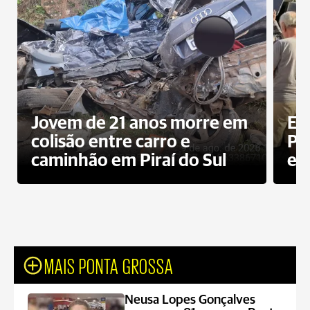
Jovem de 21 anos morre em
Ex
colisão entre carro e
Pe
caminhão em Piraí do Sul
en
MAIS PONTA GROSSA
Neusa Lopes Gonçalves