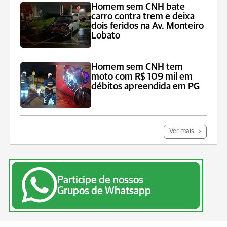
Homem sem CNH bate
carro contra trem e deixa
dois feridos na Av. Monteiro
Lobato
Homem sem CNH tem
moto com R$ 109 mil em
débitos apreendida em PG
Ver mais
Participe de nossos
Grupos de Whatsapp