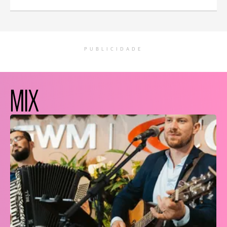
PUBLICIDADE
MIX