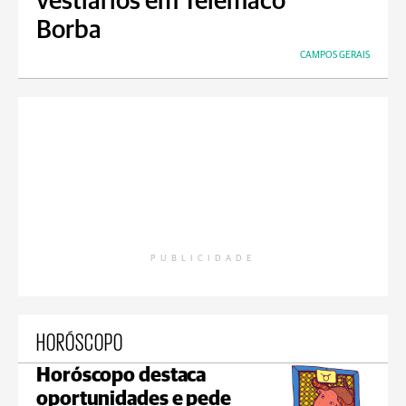
vestiários em Telêmaco
Borba
CAMPOS GERAIS
PUBLICIDADE
HORÓSCOPO
Horóscopo destaca
oportunidades e pede