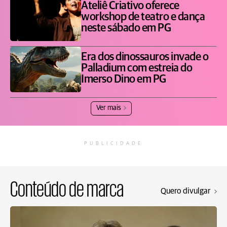
Ateliê Criativo oferece
workshop de teatro e dança
neste sábado em PG
Era dos dinossauros invade o
Palladium com estreia do
Imerso Dino em PG
Ver mais
PUBLICIDADE
Conteúdo de marca
Quero divulgar