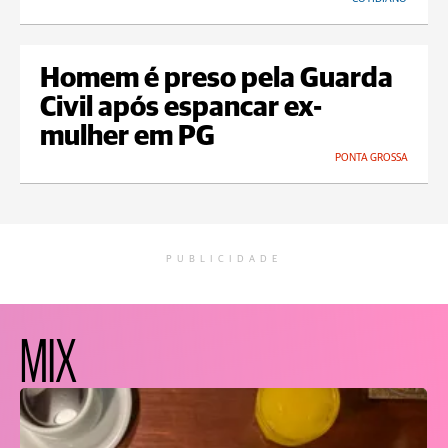
Homem é preso pela Guarda
Civil após espancar ex-
mulher em PG
PONTA GROSSA
PUBLICIDADE
MIX