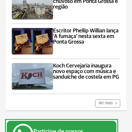
chuvoso em Ponta Grossa e
região
Escritor Phellip Willian lança
'A fumaça' nesta sexta em
Ponta Grossa
Koch Cervejaria inaugura
novo espaço com música e
sanduíche de costela em PG
Ver mais
Participe de nossos