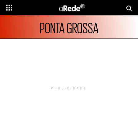
PONTA GROSSA
PUBLICIDADE