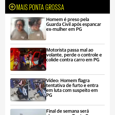
MAIS PONTA GROSSA
Homem é preso pela
Guarda Civil após espancar
ex-mulher em PG
Motorista passa mal ao
volante, perde o controle e
colide contra carro em PG
Vídeo: Homem flagra
tentativa de furto e entra
em luta com suspeito em
PG
Final de semana será