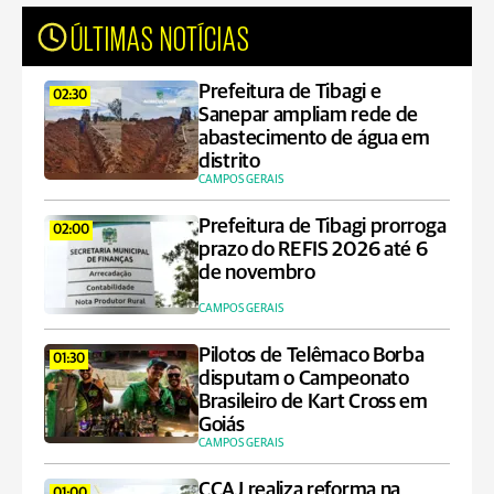
ÚLTIMAS NOTÍCIAS
Prefeitura de Tibagi e
02:30
Sanepar ampliam rede de
abastecimento de água em
distrito
CAMPOS GERAIS
Prefeitura de Tibagi prorroga
02:00
prazo do REFIS 2026 até 6
de novembro
CAMPOS GERAIS
Pilotos de Telêmaco Borba
01:30
disputam o Campeonato
Brasileiro de Kart Cross em
Goiás
CAMPOS GERAIS
CCAJ realiza reforma na
01:00