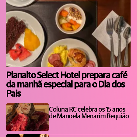
Planalto Select Hotel prepara café
da manhã especial para o Dia dos
Pais
Coluna RC celebra os 15 anos
de Manoela Menarim Requião