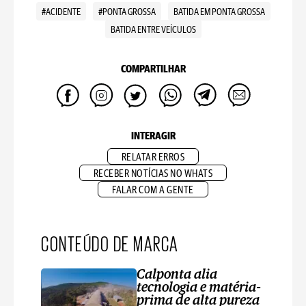
#ACIDENTE
#PONTA GROSSA
BATIDA EM PONTA GROSSA
BATIDA ENTRE VEÍCULOS
COMPARTILHAR
INTERAGIR
RELATAR ERROS
RECEBER NOTÍCIAS NO WHATS
FALAR COM A GENTE
CONTEÚDO DE MARCA
Calponta alia
tecnologia e matéria-
prima de alta pureza