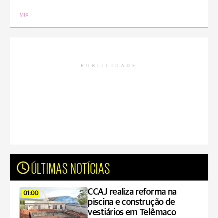
MIX
PUBLICIDADE
ÚLTIMAS NOTÍCIAS
CCAJ realiza reforma na
01:00
piscina e construção de
vestiários em Telêmaco