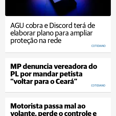
AGU cobra e Discord terá de
elaborar plano para ampliar
proteção na rede
COTIDIANO
MP denuncia vereadora do
PL por mandar petista
“voltar para o Ceará”
COTIDIANO
Motorista passa mal ao
volante, perde o controle e