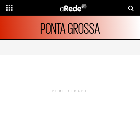
PONTA GROSSA
PUBLICIDADE