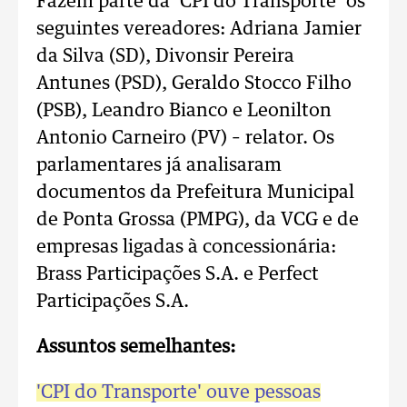
Fazem parte da ‘CPI do Transporte’ os
seguintes vereadores: Adriana Jamier
da Silva (SD), Divonsir Pereira
Antunes (PSD), Geraldo Stocco Filho
(PSB), Leandro Bianco e Leonilton
Antonio Carneiro (PV) – relator. Os
parlamentares já analisaram
documentos da Prefeitura Municipal
de Ponta Grossa (PMPG), da VCG e de
empresas ligadas à concessionária:
Brass Participações S.A. e Perfect
Participações S.A.
Assuntos semelhantes:
'CPI do Transporte' ouve pessoas