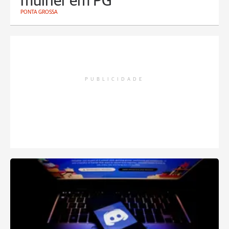
mulher em PG
PONTA GROSSA
PUBLICIDADE