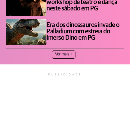
workshop de teatro e dança
neste sábado em PG
Era dos dinossauros invade o
Palladium com estreia do
Imerso Dino em PG
Ver mais
PUBLICIDADE