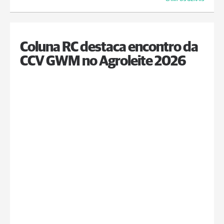
Coluna RC destaca encontro da
CCV GWM no Agroleite 2026