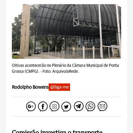
Oitivas acontecerão no Plenário da Câmara Municipal de Ponta
Grossa (CMPG). -
Foto: Arquivo/aRede.
Rodolpho Bowens
@Siga-me