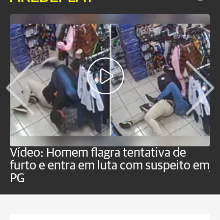
Vídeo: Homem flagra tentativa de
B
furto e entra em luta com suspeito em
j
PG