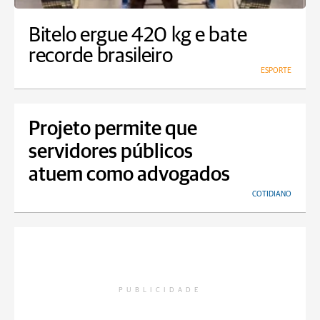
Bitelo ergue 420 kg e bate
recorde brasileiro
ESPORTE
Projeto permite que
servidores públicos
atuem como advogados
COTIDIANO
PUBLICIDADE