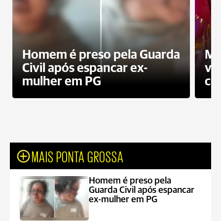
Homem é preso pela Guarda
Mo
Civil após espancar ex-
vo
mulher em PG
co
MAIS PONTA GROSSA
Homem é preso pela
Guarda Civil após espancar
ex-mulher em PG