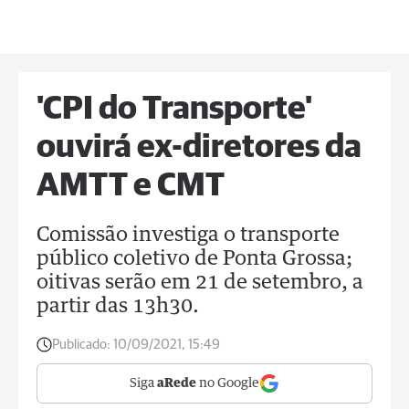
'CPI do Transporte'
ouvirá ex-diretores da
AMTT e CMT
Comissão investiga o transporte
público coletivo de Ponta Grossa;
oitivas serão em 21 de setembro, a
partir das 13h30.
Publicado:
10/09/2021, 15:49
Siga
aRede
no Google