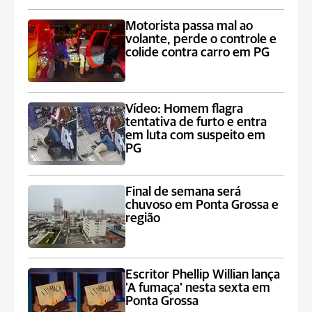
Motorista passa mal ao
volante, perde o controle e
colide contra carro em PG
Vídeo: Homem flagra
tentativa de furto e entra
em luta com suspeito em
PG
Final de semana será
chuvoso em Ponta Grossa e
região
Escritor Phellip Willian lança
'A fumaça' nesta sexta em
Ponta Grossa