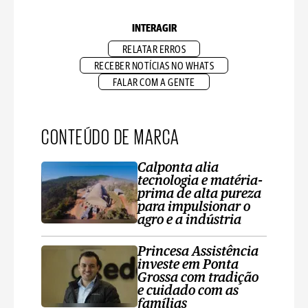
INTERAGIR
RELATAR ERROS
RECEBER NOTÍCIAS NO WHATS
FALAR COM A GENTE
CONTEÚDO DE MARCA
Calponta alia
tecnologia e matéria-
prima de alta pureza
para impulsionar o
agro e a indústria
Princesa Assistência
investe em Ponta
Grossa com tradição
e cuidado com as
famílias