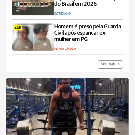
do Brasil em 2026
COTIDIANO
Homem é preso pela Guarda
23:11
Civil após espancar ex-
mulher em PG
PONTA GROSSA
Ver mais