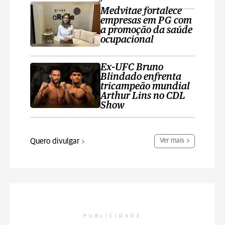
Medvitae fortalece
empresas em PG com
a promoção da saúde
ocupacional
Ex-UFC Bruno
Blindado enfrenta
tricampeão mundial
Arthur Lins no CDL
Show
Quero divulgar
Ver mais
PUBLICIDADE