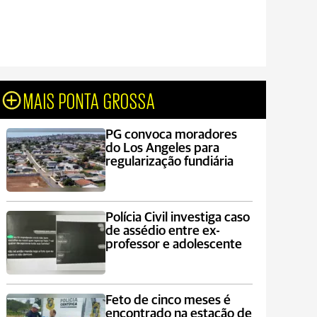
MAIS PONTA GROSSA
PG convoca moradores
do Los Angeles para
regularização fundiária
Polícia Civil investiga caso
de assédio entre ex-
professor e adolescente
Feto de cinco meses é
encontrado na estação de