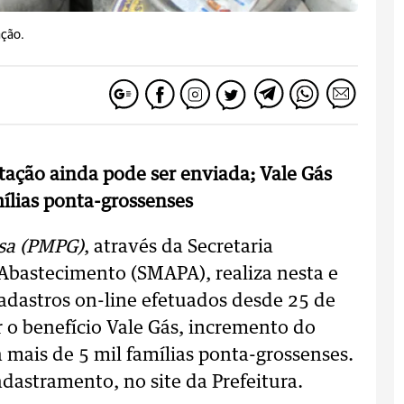
ação.
ção ainda pode ser enviada; Vale Gás
mílias ponta-grossenses
ssa (PMPG)
, através da Secretaria
 Abastecimento (SMAPA), realiza nesta e
adastros on-line efetuados desde 25 de
r o benefício Vale Gás, incremento do
 mais de 5 mil famílias ponta-grossenses.
dastramento, no site da Prefeitura.