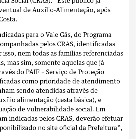
cia Social (CRAS). “Este público já
ventual de Auxílio-Alimentação, após
Costa.
ndicadas para o Vale Gás, do Programa
acompanhadas pelos CRAS, identificadas
 isso, nem todas as famílias referenciadas
s, mas sim, somente aquelas que já
avés do PAIF – Serviço de Proteção
tificadas como prioridade de atendimento
inham sendo atendidas através de
xílio alimentação (cesta básica), e
ação de vulnerabilidade social. Em
oram indicadas pelos CRAS, deverão efetuar
nibilizado no site oficial da Prefeitura”,