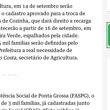
ltura, em 14 de setembro serão
 o cadastro aprovado para a troca de
s de Cozinha, que dará direito a recarga
ntecerão a partir de 16 de setembro, em
ra Verde, espalhados pela cidade.
mil famílias serão definidas pelo
Prefeitura a real necessidade de
o Costa
, secretário de Agricultura.
LICIDADE
ência Social de Ponta Grossa (FASPG), o
de 3 mil famílias, já cadastradas junto