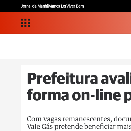
Jornal da Manhã
Vamos Ler
Viver Bem
Prefeitura aval
forma on-line p
Com vagas remanescentes, docum
Vale Gás pretende beneficiar mai