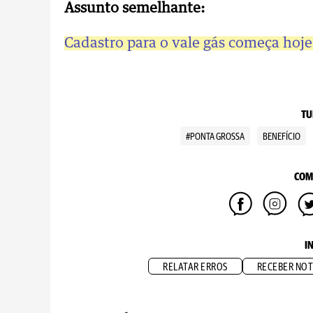
Assunto semelhante:
Cadastro para o vale gás começa hoj
TU
#PONTA GROSSA
BENEFÍCIO
COM
I
RELATAR ERROS
RECEBER NOT