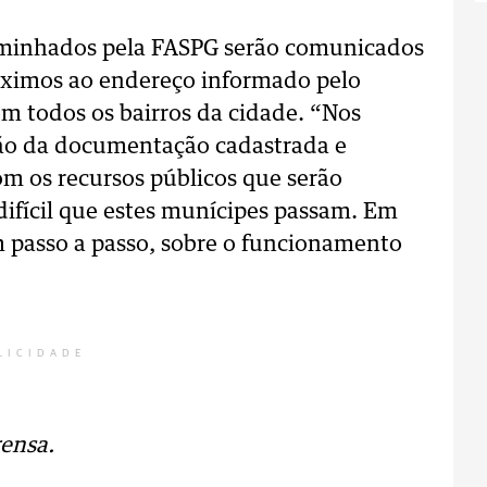
aminhados pela FASPG serão comunicados
róximos ao endereço informado pelo
m todos os bairros da cidade. “Nos
ção da documentação cadastrada e
m os recursos públicos que serão
difícil que estes munícipes passam. Em
 passo a passo, sobre o funcionamento
LICIDADE
ensa.