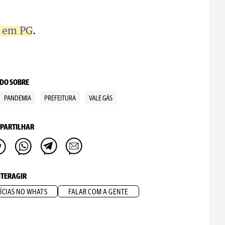
e em PG
.
DO SOBRE
PANDEMIA
PREFEITURA
VALE GÁS
PARTILHAR
NTERAGIR
ÍCIAS NO WHATS
FALAR COM A GENTE