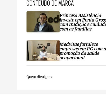
CONTEÚDO DE MARCA
Princesa Assistência
investe em Ponta Gros
com tradição e cuidad
com as famílias
Medvitae fortalece
empresas em PG com 
promoção da saúde
ocupacional
Quero divulgar