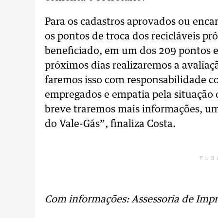
Para os cadastros aprovados ou enc
os pontos de troca dos recicláveis p
beneficiado, em um dos 209 pontos e
próximos dias realizaremos a avalia
faremos isso com responsabilidade co
empregados e empatia pela situação 
breve traremos mais informações, um
do Vale-Gás”, finaliza Costa.
PUB
Com informações: Assessoria de Impr