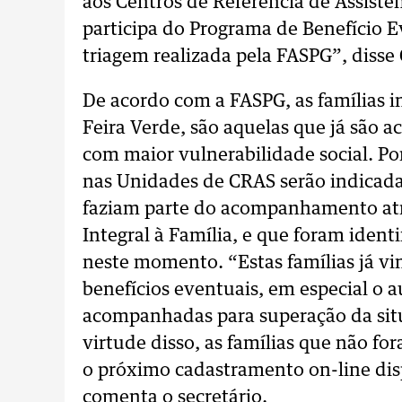
aos Centros de Referência de Assistên
participa do Programa de Benefício E
triagem realizada pela FASPG”, disse 
De acordo com a FASPG, as famílias i
Feira Verde, são aquelas que já são 
com maior vulnerabilidade social. Por
nas Unidades de CRAS serão indicada
faziam parte do acompanhamento atr
Integral à Família, e que foram iden
neste momento. “Estas famílias já v
benefícios eventuais, em especial o au
acompanhadas para superação da situ
virtude disso, as famílias que não f
o próximo cadastramento on-line dispo
comenta o secretário.