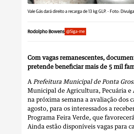
Vale Gás dará direito a recarga de 13 kg GLP. -
Foto: Divulg
Rodolpho Bowens
@Siga-me
Com vagas remanescentes, documenta
pretende beneficiar mais de 5 mil fa
A
Prefeitura Municipal de Ponta Gro
Municipal de Agricultura, Pecuária e
na próxima semana a avaliação dos c
agosto, para os interessados a recebe
Programa Feira Verde, que favorecerá
Ainda estão disponíveis vagas para ca