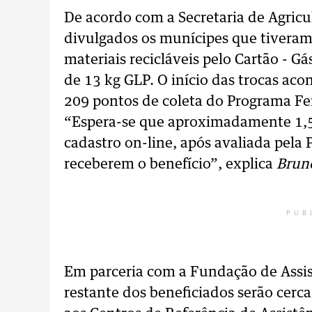
De acordo com a Secretaria de Agricu
divulgados os munícipes que tiveram
materiais recicláveis pelo Cartão - Gá
de 13 kg GLP. O início das trocas aco
209 pontos de coleta do Programa Fei
“Espera-se que aproximadamente 1,5 
cadastro on-line, após avaliada pela 
receberem o benefício”, explica
Brun
PUB
Em parceria com a Fundação de Assist
restante dos beneficiados serão cerca 