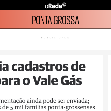
PONTA GROSSA
PUBLICIDADE
ia cadastros de
ara o Vale Gás
entação ainda pode ser enviada;
s de 5 mil famílias ponta-grossenses.