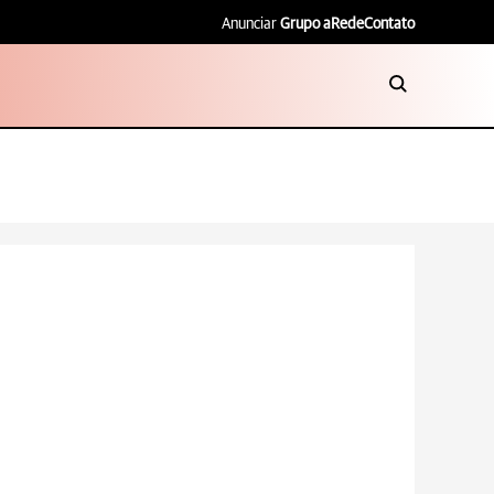
Anunciar
Grupo aRede
Contato