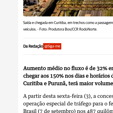
Saída e chegada em Curitiba, em trechos como a passagem
veículos. -
Foto: Produtora Box/CCR RodoNorte.
Da Redação
@Siga-me
Aumento médio no fluxo é de 32% em
chegar aos 150% nos dias e horários
Curitiba e Purunã, terá maior volume
A partir desta sexta-feira (3), a conc
operação especial de tráfego para o 
Brasil (7 de setembro) nos 487 quil