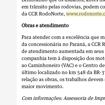
Lembrando que os usuários, antes m
em trânsito pelas rodovias, podem con
da CCR RodoNorte,
www.rodonorte.
Obras e atendimento
Para atender com a excelência que m
da concessionária no Paraná, a CCR 
de atendimento aumentada em seus lo
companhia tem à disposição dos moto
ao Caminhoneiro (VAC) e o Centro de
último localizado no km 548 da BR-37
relação as obras, os trabalhos devem 
maior movimento.
Com informações: Assessoria de Impr