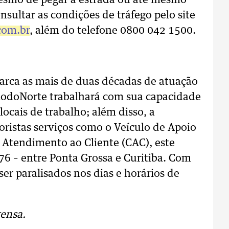
esmo de pegar a estrada ou até mesmo
sultar as condições de tráfego pelo site
com.br
, além do telefone 0800 042 1500.
arca as mais de duas décadas de atuação
RodoNorte trabalhará com sua capacidade
cais de trabalho; além disso, a
ristas serviços como o Veículo de Apoio
 Atendimento ao Cliente (CAC), este
6 – entre Ponta Grossa e Curitiba. Com
ser paralisados nos dias e horários de
ensa.