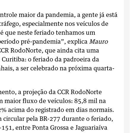
trole maior da pandemia, a gente já está
ráfego, especialmente nos veículos de
va é que neste feriado tenhamos um
eríodo pré-pandemia”, explica
Mauro
CCR RodoNorte, que ainda cita uma
Curitiba: o feriado da padroeira da
hais, a ser celebrado na próxima quarta-
mento, a projeção da CCR RodoNorte
m maior fluxo de veículos: 85,8 mil na
72% acima do registrado em dias normais.
circular pela BR-277 durante o feriado,
-151, entre Ponta Grossa e Jaguariaíva