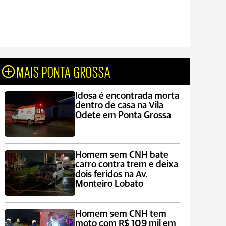
MAIS PONTA GROSSA
Idosa é encontrada morta
dentro de casa na Vila
Odete em Ponta Grossa
Homem sem CNH bate
carro contra trem e deixa
dois feridos na Av.
Monteiro Lobato
Homem sem CNH tem
moto com R$ 109 mil em