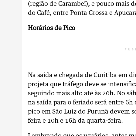
(região de Carambeí), e pouco mais d
do Café, entre Ponta Grossa e Apucara
Horários de Pico
PUB
Na saída e chegada de Curitiba em di
projeta que tráfego deve se intensific
seguindo mais alto até às 20h. No sá
na saída para o feriado será entre 6h 
pico em São Luiz do Purunã devem ser
feira e 10h e 16h da quarta-feira.