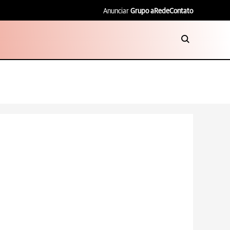
Anunciar
Grupo aRede
Contato