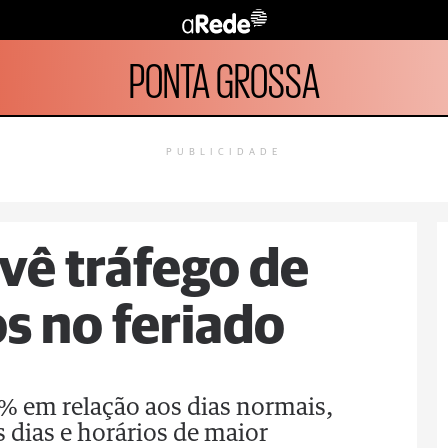
PONTA GROSSA
PUBLICIDADE
vê tráfego de
os no feriado
 em relação aos dias normais,
dias e horários de maior