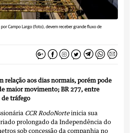
 por Campo Largo (foto), devem receber grande fluxo de
 relação aos dias normais, porém pode
 de maior movimento; BR 277, entre
 de tráfego
essionária
CCR RodoNorte
inicia sua
feriado prolongado da Independência do
ômetros sob concessão da companhia no