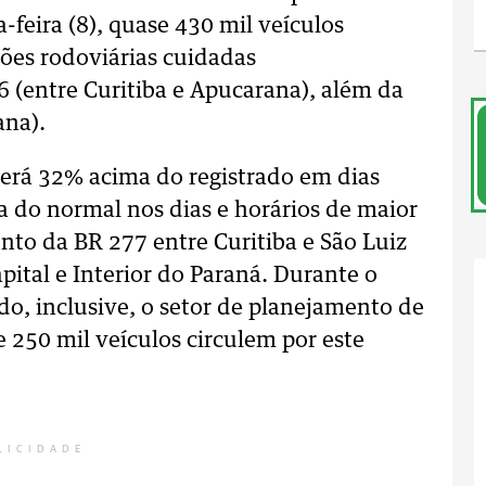
-feira (8), quase 430 mil veículos
ações rodoviárias cuidadas
 (entre Curitiba e Apucarana), além da
ana).
erá 32% acima do registrado em dias
 do normal nos dias e horários de maior
o da BR 277 entre Curitiba e São Luiz
apital e Interior do Paraná. Durante o
do, inclusive, o setor de planejamento de
250 mil veículos circulem por este
LICIDADE