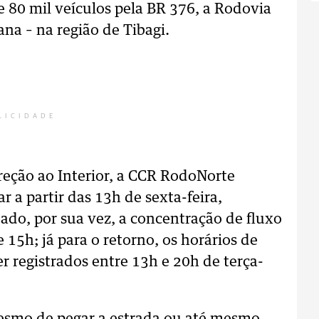
e 80 mil veículos pela BR 376, a Rodovia
na – na região de Tibagi.
LICIDADE
reção ao Interior, a CCR RodoNorte
ar a partir das 13h de sexta-feira,
bado, por sua vez, a concentração de fluxo
e 15h; já para o retorno, os horários de
 registrados entre 13h e 20h de terça-