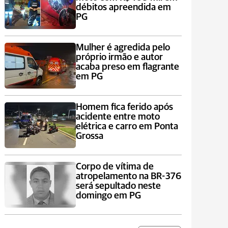
débitos apreendida em
PG
Mulher é agredida pelo
próprio irmão e autor
acaba preso em flagrante
em PG
Homem fica ferido após
acidente entre moto
elétrica e carro em Ponta
Grossa
Corpo de vítima de
atropelamento na BR-376
será sepultado neste
domingo em PG