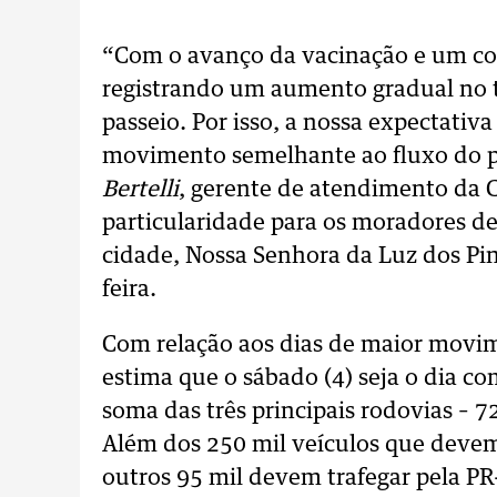
“Com o avanço da vacinação e um con
registrando um aumento gradual no t
passeio. Por isso, a nossa expectati
movimento semelhante ao fluxo do p
Bertelli
, gerente de atendimento da 
particularidade para os moradores de 
cidade, Nossa Senhora da Luz dos Pin
feira.
Com relação aos dias de maior movi
estima que o sábado (4) seja o dia co
soma das três principais rodovias – 
Além dos 250 mil veículos que devem 
outros 95 mil devem trafegar pela PR