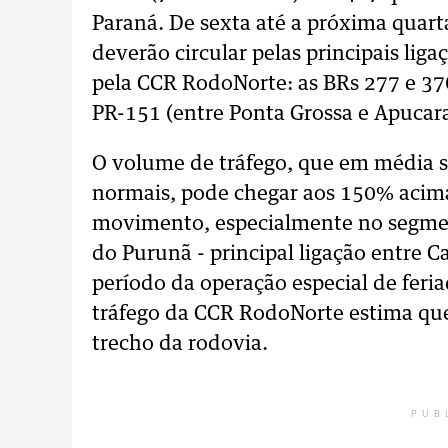
Paraná. De sexta até a próxima quarta
deverão circular pelas principais lig
pela CCR RodoNorte: as BRs 277 e 376
PR-151 (entre Ponta Grossa e Apucar
O volume de tráfego, que em média s
normais, pode chegar aos 150% acima
movimento, especialmente no segment
do Purunã - principal ligação entre C
período da operação especial de feria
tráfego da CCR RodoNorte estima que 
trecho da rodovia.
PUB