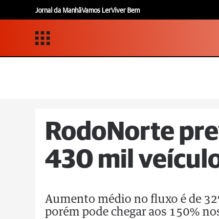
Jornal da Manhã
Vamos Ler
Viver Bem
RodoNorte pre
430 mil veícul
Aumento médio no fluxo é de 32%
porém pode chegar aos 150% nos 