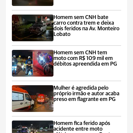
Homem sem CNH bate
carro contra trem e deixa
dois feridos na Av. Monteiro
Lobato
Homem sem CNH tem
moto com R$ 109 mil em
débitos apreendida em PG
Mulher é agredida pelo
próprio irmão e autor acaba
preso em flagrante em PG
Homem fica ferido após
acidente entre moto