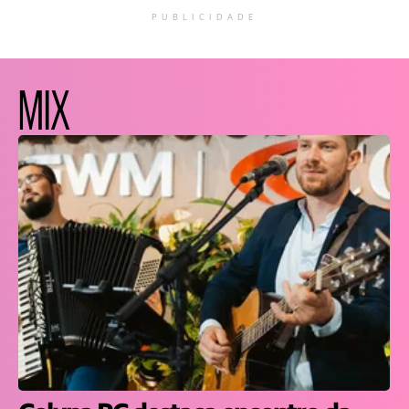
PUBLICIDADE
MIX