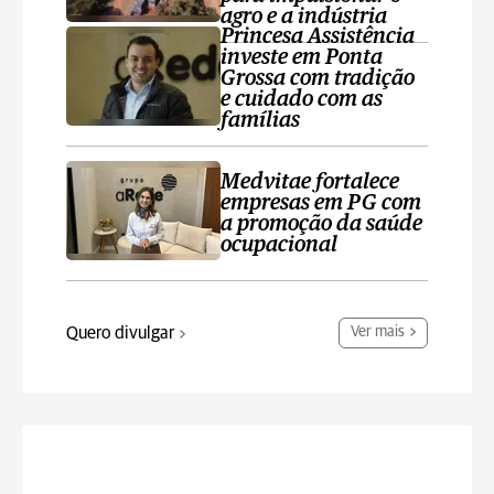
agro e a indústria
Princesa Assistência
investe em Ponta
Grossa com tradição
e cuidado com as
famílias
Medvitae fortalece
empresas em PG com
a promoção da saúde
ocupacional
Quero divulgar
Ver mais