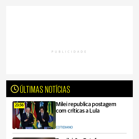
PUBLICIDADE
ÚLTIMAS NOTÍCIAS
Milei republica postagem
23:56
com críticas a Lula
COTIDIANO