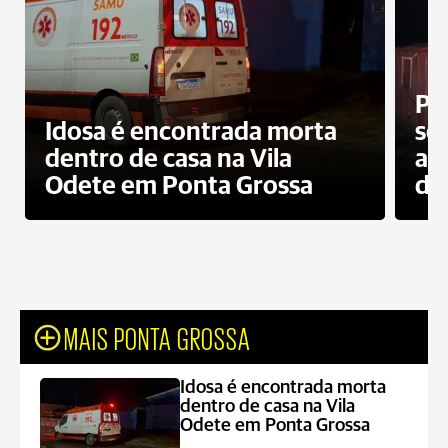
Pr
Idosa é encontrada morta
sec
dentro de casa na Vila
ap
Odete em Ponta Grossa
do
MAIS PONTA GROSSA
Idosa é encontrada morta
dentro de casa na Vila
Odete em Ponta Grossa