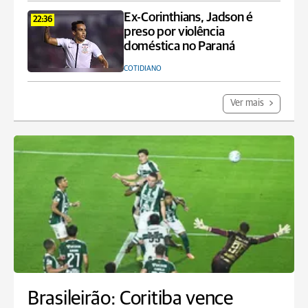
Ex-Corinthians, Jadson é
22:36
preso por violência
doméstica no Paraná
COTIDIANO
Ver mais
Brasileirão: Coritiba vence