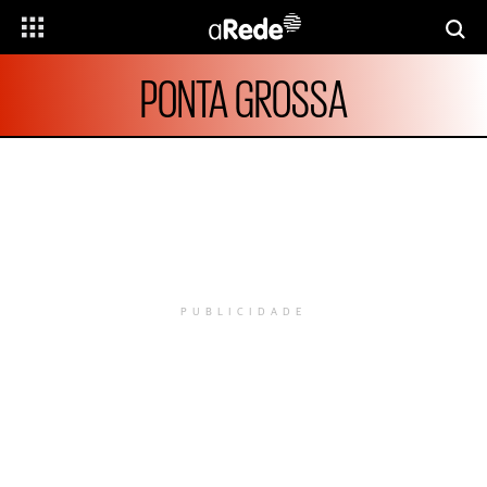
PONTA GROSSA
PUBLICIDADE