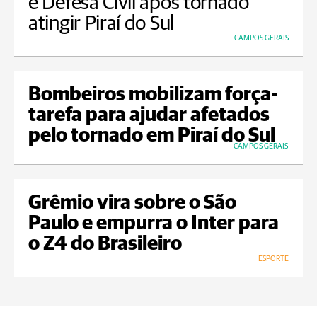
e Defesa Civil após tornado
atingir Piraí do Sul
CAMPOS GERAIS
Bombeiros mobilizam força-
tarefa para ajudar afetados
pelo tornado em Piraí do Sul
CAMPOS GERAIS
Grêmio vira sobre o São
Paulo e empurra o Inter para
o Z4 do Brasileiro
ESPORTE