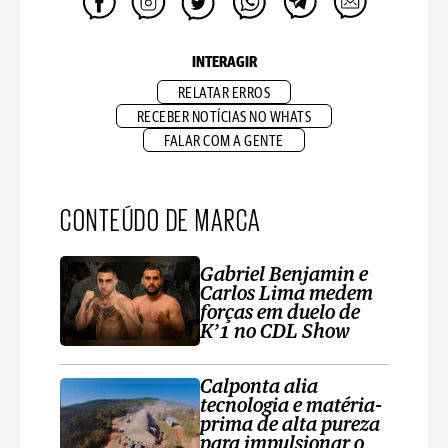
INTERAGIR
RELATAR ERROS
RECEBER NOTÍCIAS NO WHATS
FALAR COM A GENTE
CONTEÚDO DE MARCA
Gabriel Benjamin e
Carlos Lima medem
forças em duelo de
K’1 no CDL Show
Calponta alia
tecnologia e matéria-
prima de alta pureza
para impulsionar o