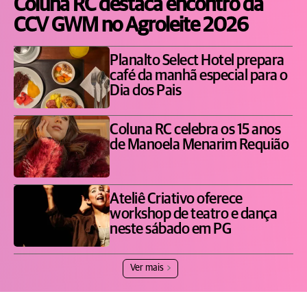
Coluna RC destaca encontro da
CCV GWM no Agroleite 2026
Planalto Select Hotel prepara
café da manhã especial para o
Dia dos Pais
Coluna RC celebra os 15 anos
de Manoela Menarim Requião
Ateliê Criativo oferece
workshop de teatro e dança
neste sábado em PG
Ver mais