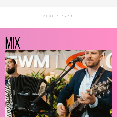
PUBLICIDADE
MIX