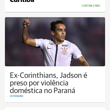
Curitiba
CURITIBA E RMC
Ex-Corinthians, Jadson é
preso por violência
doméstica no Paraná
COTIDIANO