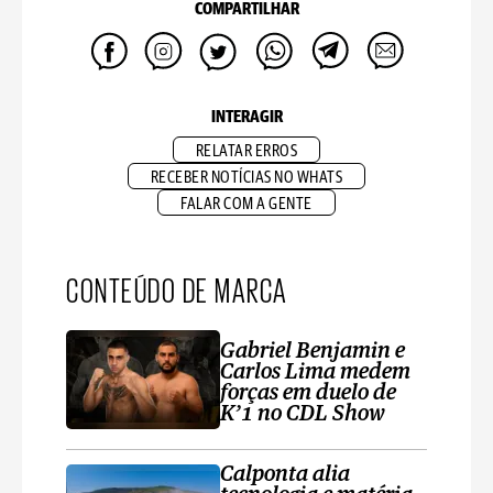
COMPARTILHAR
INTERAGIR
RELATAR ERROS
RECEBER NOTÍCIAS NO WHATS
FALAR COM A GENTE
CONTEÚDO DE MARCA
Gabriel Benjamin e
Carlos Lima medem
forças em duelo de
K’1 no CDL Show
Calponta alia