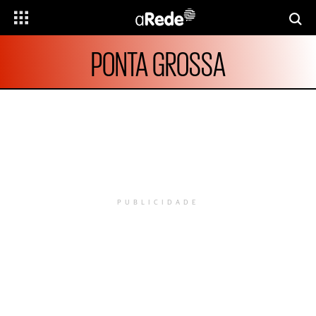
PONTA GROSSA
PUBLICIDADE