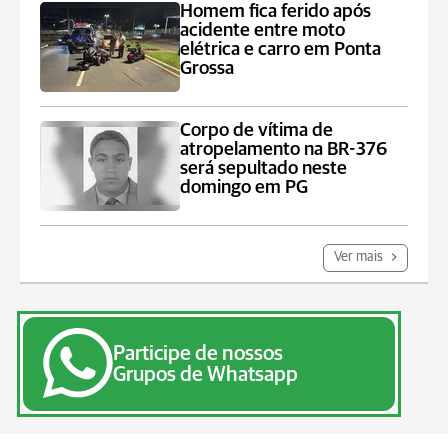
Homem fica ferido após
acidente entre moto
elétrica e carro em Ponta
Grossa
Corpo de vítima de
atropelamento na BR-376
será sepultado neste
domingo em PG
Ver mais
Participe de nossos
Grupos de Whatsapp