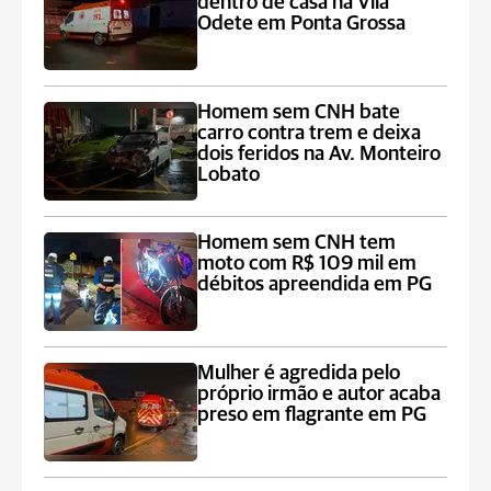
dentro de casa na Vila
Odete em Ponta Grossa
Homem sem CNH bate
carro contra trem e deixa
dois feridos na Av. Monteiro
Lobato
Homem sem CNH tem
moto com R$ 109 mil em
débitos apreendida em PG
Mulher é agredida pelo
próprio irmão e autor acaba
preso em flagrante em PG