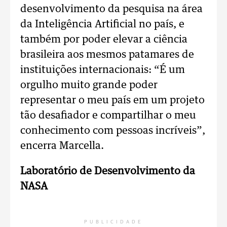
desenvolvimento da pesquisa na área
da Inteligência Artificial no país, e
também por poder elevar a ciência
brasileira aos mesmos patamares de
instituições internacionais: “É um
orgulho muito grande poder
representar o meu país em um projeto
tão desafiador e compartilhar o meu
conhecimento com pessoas incríveis”,
encerra Marcella.
Laboratório de Desenvolvimento da
NASA
PUBLICIDADE