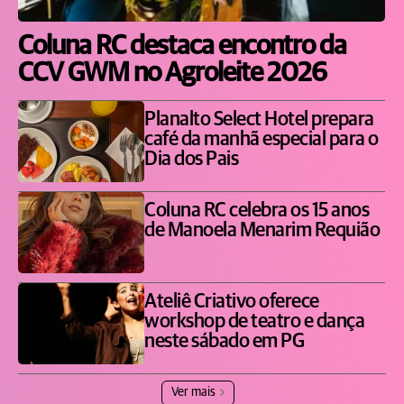
Coluna RC destaca encontro da
CCV GWM no Agroleite 2026
Planalto Select Hotel prepara
café da manhã especial para o
Dia dos Pais
Coluna RC celebra os 15 anos
de Manoela Menarim Requião
Ateliê Criativo oferece
workshop de teatro e dança
neste sábado em PG
Ver mais