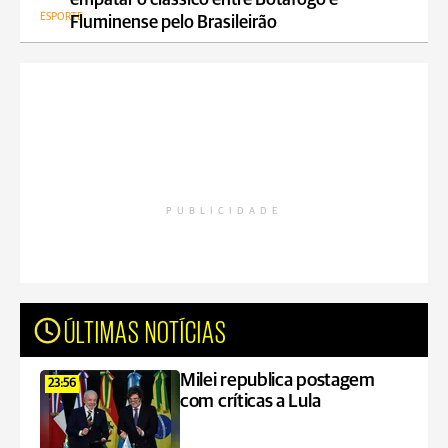
empatar o clássico entre Botafogo e
ESPORTE
Fluminense pelo Brasileirão
PUBLICIDADE
ÚLTIMAS NOTÍCIAS
Milei republica postagem
23:56
com críticas a Lula