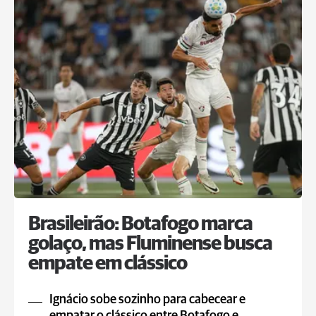
Brasileirão: Botafogo marca
golaço, mas Fluminense busca
empate em clássico
Ignácio sobe sozinho para cabecear e