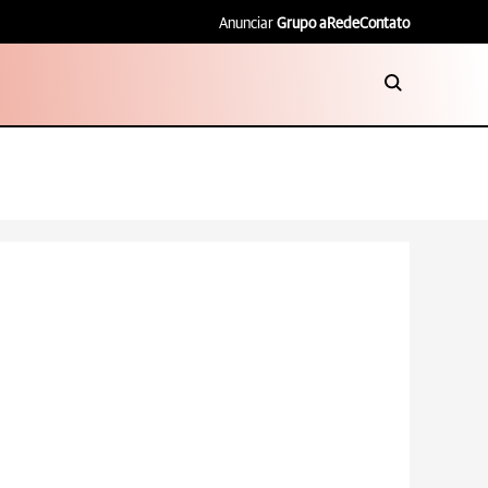
Anunciar
Grupo aRede
Contato