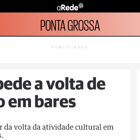
PONTA GROSSA
PUBLICIDADE
ede a volta de
o em bares
 da volta da atividade cultural em
s.