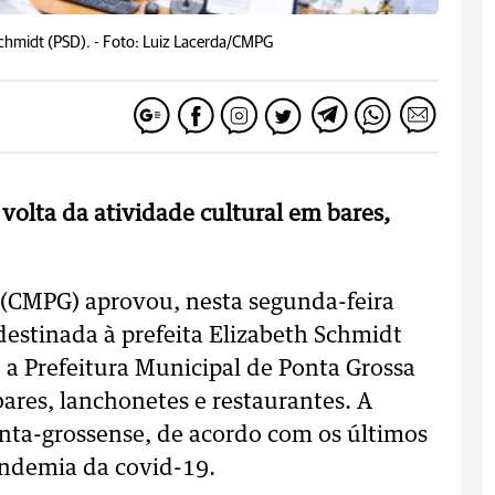
Schmidt (PSD). -
Foto: Luiz Lacerda/CMPG
volta da atividade cultural em bares,
 (CMPG) aprovou, nesta segunda-feira
estinada à prefeita Elizabeth Schmidt
 a Prefeitura Municipal de Ponta Grossa
ares, lanchonetes e restaurantes. A
onta-grossense, de acordo com os últimos
andemia da covid-19.