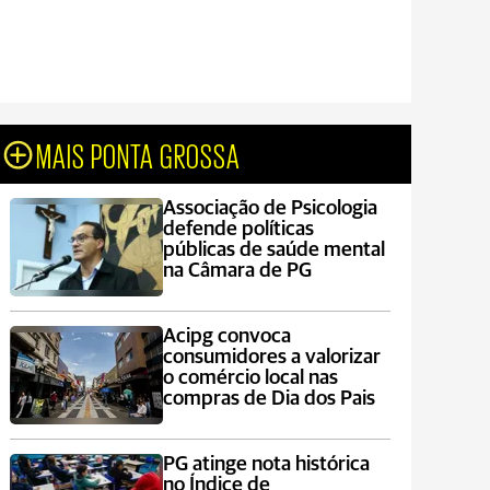
MAIS PONTA GROSSA
Associação de Psicologia
defende políticas
públicas de saúde mental
na Câmara de PG
Acipg convoca
consumidores a valorizar
o comércio local nas
compras de Dia dos Pais
PG atinge nota histórica
no Índice de