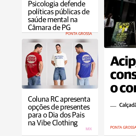
Psicologia defende
políticas públicas de
saúde mental na
Câmara de PG
PONTA GROSSA
Acip
cons
o co
comp
Coluna RC apresenta
Calçad
opções de presentes
para o Dia dos Pais
na Vibe Clothing
PONTA GROSS
MIX