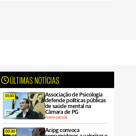
ÚLTIMAS NOTÍCIAS
Associação de Psicologia
01:30
defende políticas públicas
de saúde mental na
Câmara de PG
PONTA GROSSA
Acipg convoca
00:30