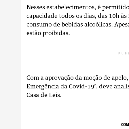
Nesses estabelecimentos, é permiti
capacidade todos os dias, das 10h às
consumo de bebidas alcoólicas. Apesa
estão proibidas.
PUB
Com a aprovação da moção de apelo,
Emergência da Covid-19’, deve analis
Casa de Leis.
COM