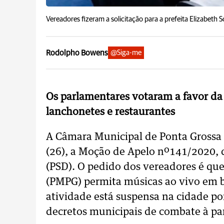
Vereadores fizeram a solicitação para a prefeita Elizabeth 
Rodolpho Bowens
@Siga-me
Os parlamentares votaram a favor da 
lanchonetes e restaurantes
A Câmara Municipal de Ponta Grossa
(26), a Moção de Apelo nº141/2020, d
(PSD). O pedido dos vereadores é que
(PMPG) permita músicas ao vivo em b
atividade está suspensa na cidade p
decretos municipais de combate à p