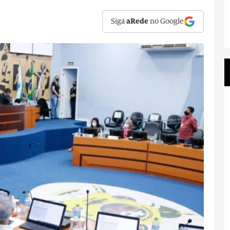
Siga
aRede
no Google