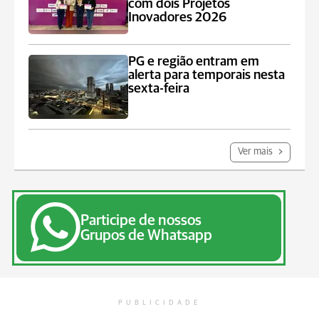
com dois Projetos
Inovadores 2026
PG e região entram em
alerta para temporais nesta
sexta-feira
Ver mais
Participe de nossos
Grupos de Whatsapp
PUBLICIDADE