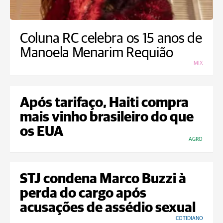
Coluna RC celebra os 15 anos de
Manoela Menarim Requião
MIX
Após tarifaço, Haiti compra
mais vinho brasileiro do que
os EUA
AGRO
STJ condena Marco Buzzi à
perda do cargo após
acusações de assédio sexual
COTIDIANO