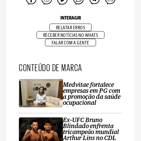
INTERAGIR
RELATAR ERROS
RECEBER NOTÍCIAS NO WHATS
FALAR COM A GENTE
CONTEÚDO DE MARCA
Medvitae fortalece
empresas em PG com
a promoção da saúde
ocupacional
Ex-UFC Bruno
Blindado enfrenta
tricampeão mundial
Arthur Lins no CDL