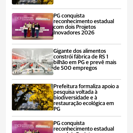
PG conquista
reconhecimento estadual
com dois Projetos
Inovadores 2026
Gigante dos alimentos
constrói fábrica de RS 1
bilhão em PG e prevê mais
de 500 empregos
Prefeitura formaliza apoio a
pesquisa voltada à
biodiversidade e à
restauração ecológica em
PG
PG conquista
reconhecimento estadual