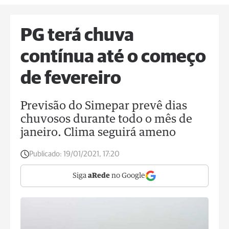
PG terá chuva
contínua até o começo
de fevereiro
Previsão do Simepar prevê dias
chuvosos durante todo o mês de
janeiro. Clima seguirá ameno
Publicado:
19/01/2021, 17:20
Siga
aRede
no Google