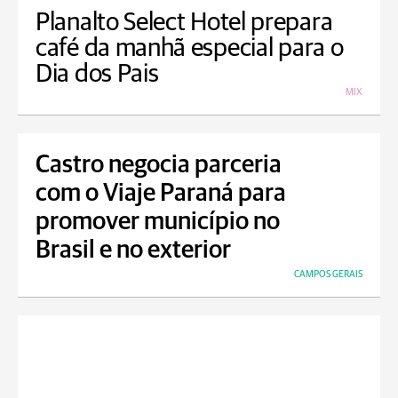
Planalto Select Hotel prepara
café da manhã especial para o
Dia dos Pais
MIX
Castro negocia parceria
com o Viaje Paraná para
promover município no
Brasil e no exterior
CAMPOS GERAIS