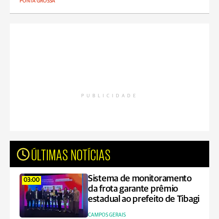
PONTA GROSSA
PUBLICIDADE
ÚLTIMAS NOTÍCIAS
Sistema de monitoramento
03:00
da frota garante prêmio
estadual ao prefeito de Tibagi
CAMPOS GERAIS