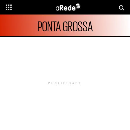
PONTA GROSSA
PUBLICIDADE