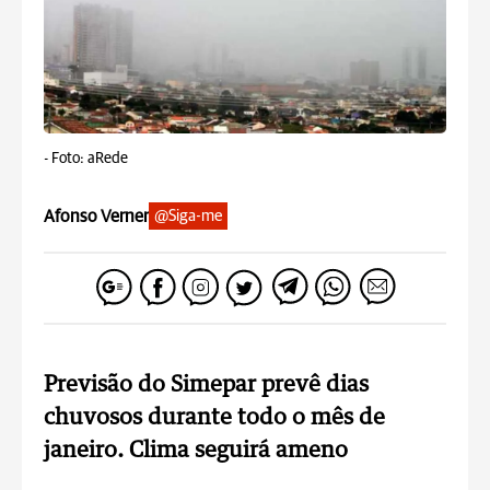
-
Foto: aRede
Afonso Verner
@Siga-me
Previsão do Simepar prevê dias
chuvosos durante todo o mês de
janeiro. Clima seguirá ameno