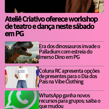
Ateliê Criativo oferece workshop
de teatro e dança neste sábado
em PG
Era dos dinossauros invade o
Palladium com estreia do
Imerso Dino em PG
Coluna RC apresenta opções
de presentes para o Dia dos
Pais na Vibe Clothing
WhatsApp ganha novos
recursos para grupos; saiba o
que mudou