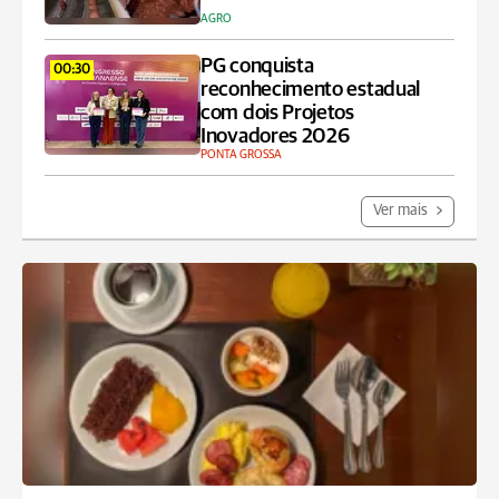
AGRO
PG conquista
00:30
reconhecimento estadual
com dois Projetos
Inovadores 2026
PONTA GROSSA
Ver mais