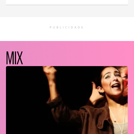
PUBLICIDADE
MIX