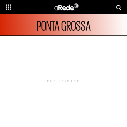
PONTA GROSSA
PUBLICIDADE