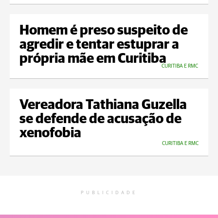
Homem é preso suspeito de
agredir e tentar estuprar a
própria mãe em Curitiba
CURITIBA E RMC
Vereadora Tathiana Guzella
se defende de acusação de
xenofobia
CURITIBA E RMC
PUBLICIDADE