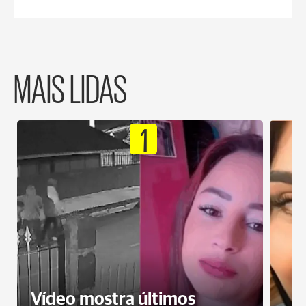
MAIS LIDAS
1
Vídeo mostra últimos