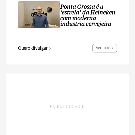
Ponta Grossa é a
‘estrela’ da Heineken
com moderna
indústria cervejeira
Quero divulgar
Ver mais
PUBLICIDADE