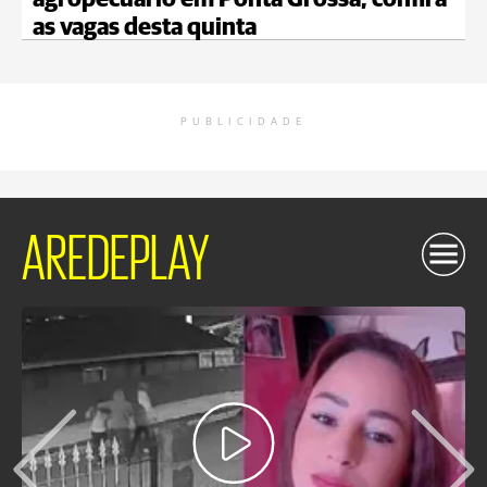
agropecuário em Ponta Grossa; confira
as vagas desta quinta
PUBLICIDADE
AREDEPLAY