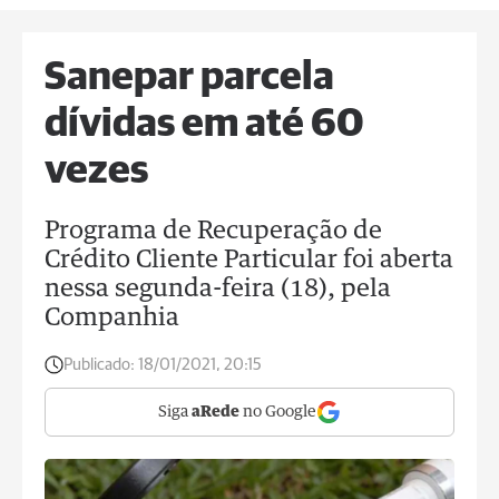
Sanepar parcela
dívidas em até 60
vezes
Programa de Recuperação de
Crédito Cliente Particular foi aberta
nessa segunda-feira (18), pela
Companhia
Publicado:
18/01/2021, 20:15
Siga
aRede
no Google