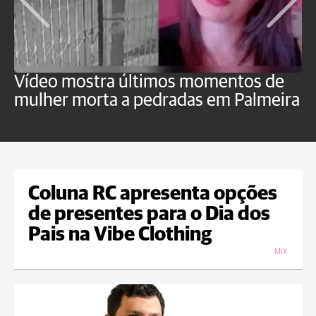
Vídeo mostra últimos momentos de
"
mulher morta a pedradas em Palmeira
c
U
Coluna RC apresenta opções
de presentes para o Dia dos
Pais na Vibe Clothing
MIX