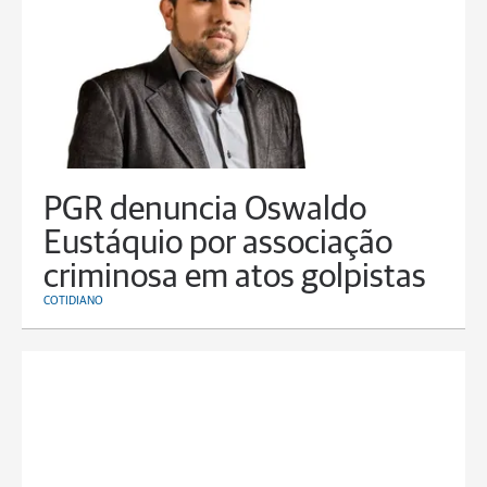
PGR denuncia Oswaldo
Eustáquio por associação
criminosa em atos golpistas
COTIDIANO