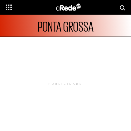
PONTA GROSSA
PUBLICIDADE