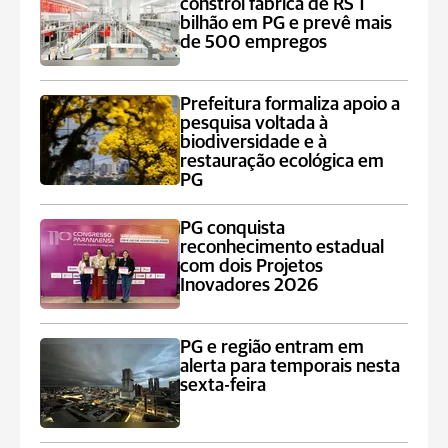
constrói fábrica de RS 1
bilhão em PG e prevê mais
de 500 empregos
Prefeitura formaliza apoio a
pesquisa voltada à
biodiversidade e à
restauração ecológica em
PG
PG conquista
reconhecimento estadual
com dois Projetos
Inovadores 2026
PG e região entram em
alerta para temporais nesta
sexta-feira