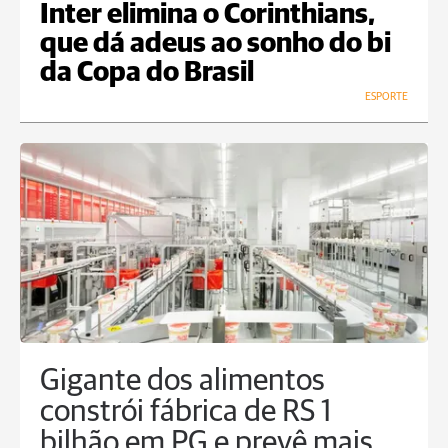
Inter elimina o Corinthians,
que dá adeus ao sonho do bi
da Copa do Brasil
ESPORTE
Gigante dos alimentos
constrói fábrica de RS 1
bilhão em PG e prevê mais