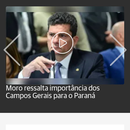
Moro ressalta importância dos
E
Campos Gerais para o Paraná
m