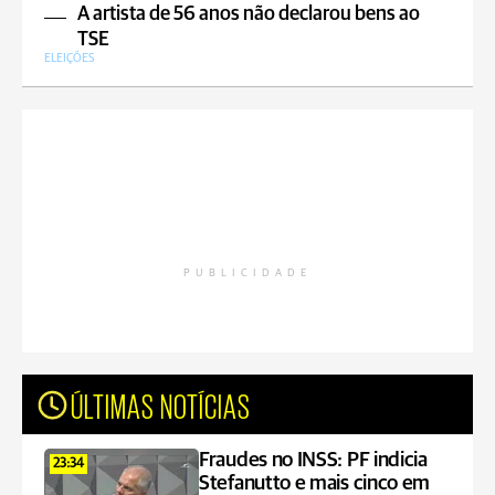
A artista de 56 anos não declarou bens ao
TSE
ELEIÇÕES
PUBLICIDADE
ÚLTIMAS NOTÍCIAS
Fraudes no INSS: PF indicia
23:34
Stefanutto e mais cinco em