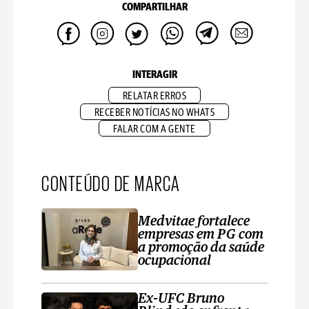
COMPARTILHAR
INTERAGIR
RELATAR ERROS
RECEBER NOTÍCIAS NO WHATS
FALAR COM A GENTE
CONTEÚDO DE MARCA
Medvitae fortalece
empresas em PG com
a promoção da saúde
ocupacional
Ex-UFC Bruno