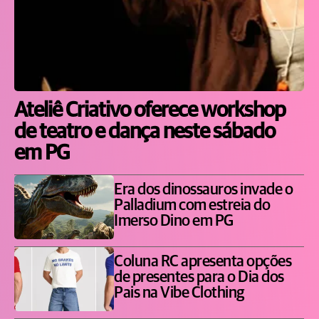
Ateliê Criativo oferece workshop
de teatro e dança neste sábado
em PG
Era dos dinossauros invade o
Palladium com estreia do
Imerso Dino em PG
Coluna RC apresenta opções
de presentes para o Dia dos
Pais na Vibe Clothing