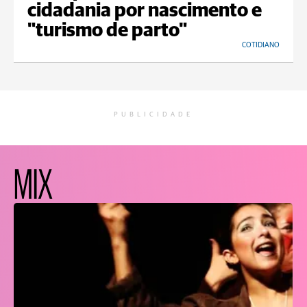
cidadania por nascimento e
"turismo de parto"
COTIDIANO
PUBLICIDADE
MIX