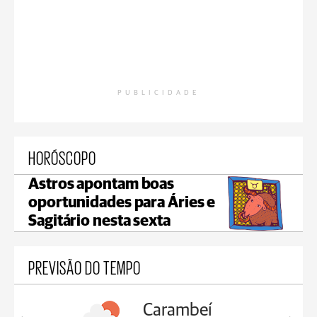
PUBLICIDADE
HORÓSCOPO
Astros apontam boas
oportunidades para Áries e
Sagitário nesta sexta
PREVISÃO DO TEMPO
Carambeí