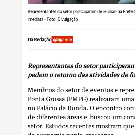
Representantes do setor participaram de reunião na Prefei
imediata -
Foto: Divulgação
Da Redação
@Siga-me
Representantes do setor participaram
pedem o retorno das atividades de f
Membros do setor de eventos e repre
Ponta Grossa (PMPG) realizaram uma 
no Palácio da Ronda. O encontro con
de diferentes áreas e buscou um cons
setor. Estudos recentes mostram que