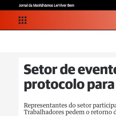
Jornal da Manhã
Vamos Ler
Viver Bem
Setor de event
protocolo para
Representantes do setor particip
Trabalhadores pedem o retorno d