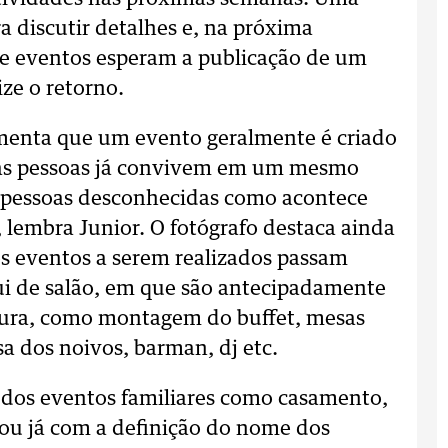
 discutir detalhes e, na próxima
de eventos esperam a publicação de um
ize o retorno.
gumenta que um evento geralmente é criado
e as pessoas já convivem em um mesmo
e pessoas desconhecidas como acontece
 lembra Junior. O fotógrafo destaca ainda
os eventos a serem realizados passam
i de salão, em que são antecipadamente
utura, como montagem do buffet, mesas
a dos noivos, barman, dj etc.
 dos eventos familiares como casamento,
ou já com a definição do nome dos