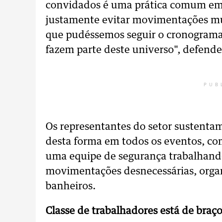
convidados é uma prática comum em 
justamente evitar movimentações mu
que pudéssemos seguir o cronograma 
fazem parte deste universo", defend
PUB
Os representantes do setor sustentam
desta forma em todos os eventos, co
uma equipe de segurança trabalhando
movimentações desnecessárias, orga
banheiros.
Classe de trabalhadores está de braç