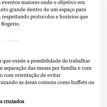
eventos maiores onde o objetivo era
ito grande dentro de um espaço para
respeitando protocolos e horários que
e Rogerio.
LICIDADE
 que existe a possibilidade de trabalhar
m separação das mesas por família e com
 com orientação de evitar
nizando as áreas comuns como buffets ou
os cruzados