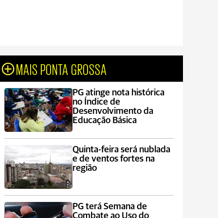
MAIS PONTA GROSSA
PG atinge nota histórica
no Índice de
Desenvolvimento da
Educação Básica
Quinta-feira será nublada
e de ventos fortes na
região
PG terá Semana de
Combate ao Uso do