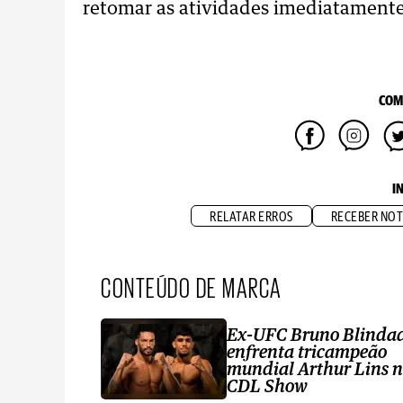
retomar as atividades imediatamente"
COM
I
RELATAR ERROS
RECEBER NOT
CONTEÚDO DE MARCA
Ex-UFC Bruno Blinda
enfrenta tricampeão
mundial Arthur Lins 
CDL Show