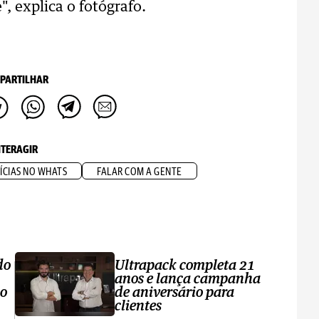
, explica o fotógrafo.
PARTILHAR
NTERAGIR
ÍCIAS NO WHATS
FALAR COM A GENTE
do
Ultrapack completa 21
anos e lança campanha
no
de aniversário para
clientes