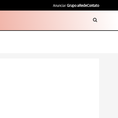
Anunciar
Grupo aRede
Contato