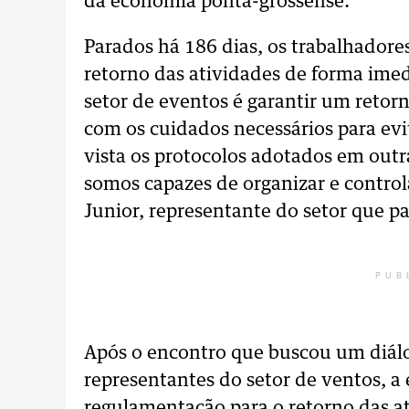
da economia ponta-grossense.
Parados há 186 dias, os trabalhador
retorno das atividades de forma ime
setor de eventos é garantir um retor
com os cuidados necessários para ev
vista os protocolos adotados em outr
somos capazes de organizar e control
Junior, representante do setor que p
PUB
Após o encontro que buscou um diálo
representantes do setor de ventos, a
regulamentação para o retorno das 