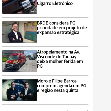
Cigarro Eletrônico
BRDE considera PG
prioridade em projeto de
expansão estratégica
Atropelamento na Av.
Visconde de Taunay
deixa mulher ferida em
PG
Moro e Filipe Barros
cumprem agenda em PG
e região nesta quinta