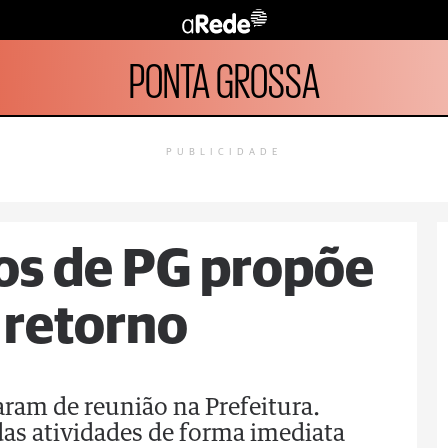
PONTA GROSSA
PUBLICIDADE
os de PG propõe
 retorno
aram de reunião na Prefeitura.
as atividades de forma imediata