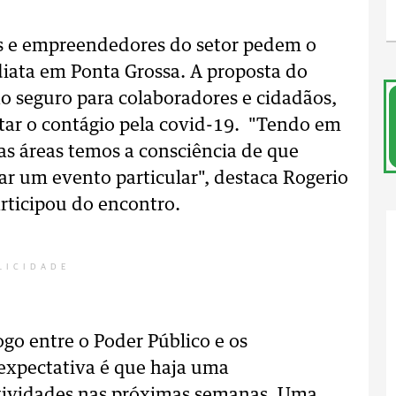
es e empreendedores do setor pedem o
diata em Ponta Grossa. A proposta do
no seguro para colaboradores e cidadãos,
itar o contágio pela covid-19. "Tendo em
as áreas temos a consciência de que
ar um evento particular", destaca Rogerio
articipou do encontro.
LICIDADE
go entre o Poder Público e os
 expectativa é que haja uma
atividades nas próximas semanas. Uma