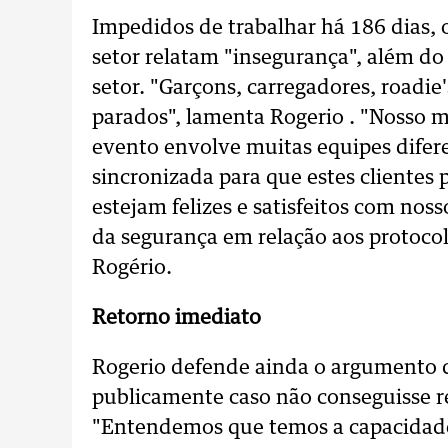
Impedidos de trabalhar há 186 dias,
setor relatam "insegurança", além d
setor. "Garçons, carregadores, roadie'
parados", lamenta Rogerio . "Nosso m
evento envolve muitas equipes difer
sincronizada para que estes clientes 
estejam felizes e satisfeitos com nos
da segurança em relação aos protoco
Rogério.
Retorno imediato
Rogerio defende ainda o argumento d
publicamente caso não conseguisse r
"Entendemos que temos a capacidade