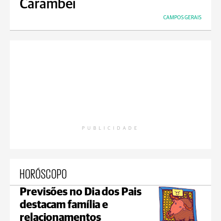
Carambeí
CAMPOS GERAIS
PUBLICIDADE
HORÓSCOPO
Previsões no Dia dos Pais
destacam família e
relacionamentos