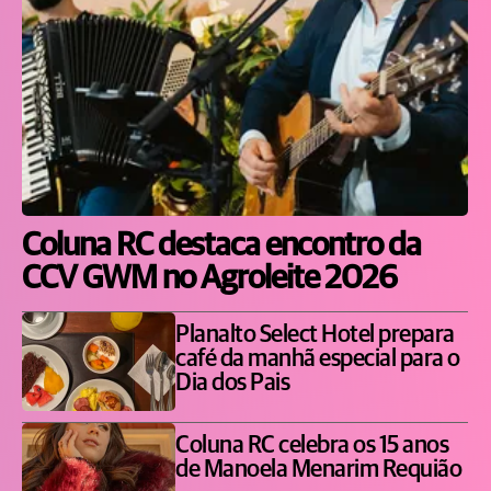
Coluna RC destaca encontro da
CCV GWM no Agroleite 2026
Planalto Select Hotel prepara
café da manhã especial para o
Dia dos Pais
Coluna RC celebra os 15 anos
de Manoela Menarim Requião