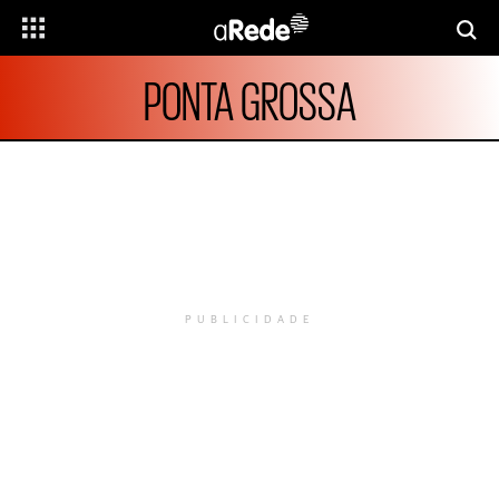
PONTA GROSSA
PUBLICIDADE