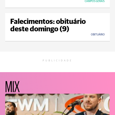
CAMPOS GERAIS
Falecimentos: obituário
deste domingo (9)
OBITUÁRIO
PUBLICIDADE
MIX