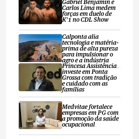
Gabriel Benjamin e
Carlos Lima medem
forças em duelo de
K’1 no CDL Show
Calponta alia
tecnologia e matéria-
prima de alta pureza
para impulsionar o
agro e a indústria
Princesa Assistência
investe em Ponta
Grossa com tradição
e cuidado com as
famílias
Medvitae fortalece
empresas em PG com
a promoção da saúde
ocupacional