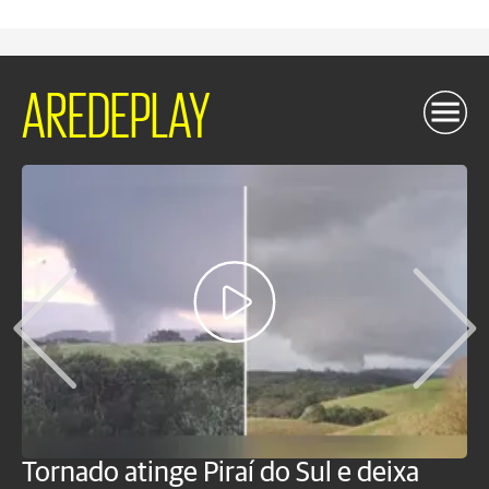
AREDEPLAY
Tornado atinge Piraí do Sul e deixa
H