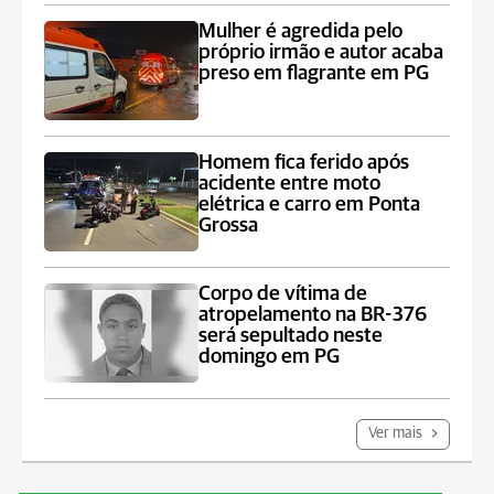
Mulher é agredida pelo
próprio irmão e autor acaba
preso em flagrante em PG
Homem fica ferido após
acidente entre moto
elétrica e carro em Ponta
Grossa
Corpo de vítima de
atropelamento na BR-376
será sepultado neste
domingo em PG
Ver mais