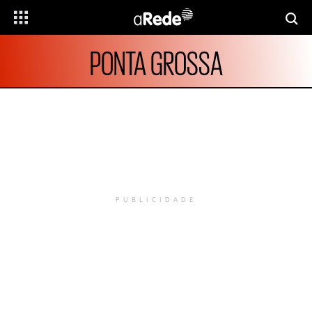
PONTA GROSSA
PUBLICIDADE