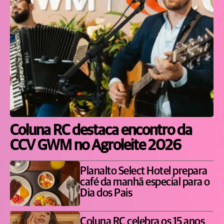
Coluna RC destaca encontro da
CCV GWM no Agroleite 2026
Planalto Select Hotel prepara
café da manhã especial para o
Dia dos Pais
Coluna RC celebra os 15 anos