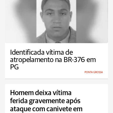
Identificada vítima de
atropelamento na BR-376 em
PG
PONTA GROSSA
Homem deixa vítima
ferida gravemente após
ataque com canivete em