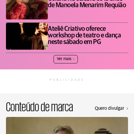
de Manoela Menarim Requião
Ateliê Criativo oferece
workshop de teatro e dança
neste sábado em PG
Ver mais
PUBLICIDADE
Conteúdo de marca
Quero divulgar