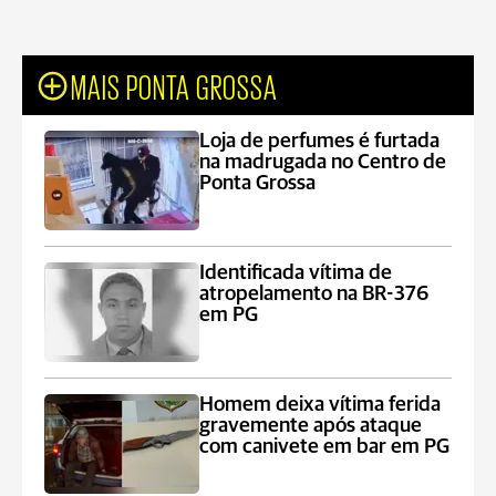
MAIS PONTA GROSSA
Loja de perfumes é furtada
na madrugada no Centro de
Ponta Grossa
Identificada vítima de
atropelamento na BR-376
em PG
Homem deixa vítima ferida
gravemente após ataque
com canivete em bar em PG