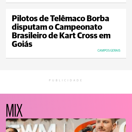
Pilotos de Telêmaco Borba
disputam o Campeonato
Brasileiro de Kart Cross em
Goiás
CAMPOS GERAIS
PUBLICIDADE
MIX