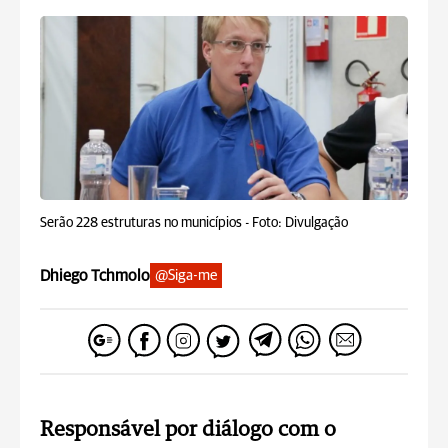
Serão 228 estruturas no municípios -
Foto: Divulgação
Dhiego Tchmolo
@Siga-me
Responsável por diálogo com o