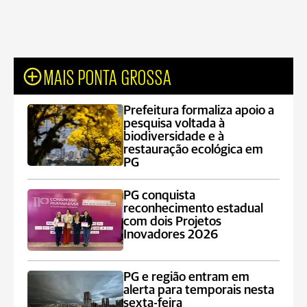
MAIS PONTA GROSSA
Prefeitura formaliza apoio a
pesquisa voltada à
biodiversidade e à
restauração ecológica em
PG
PG conquista
reconhecimento estadual
com dois Projetos
Inovadores 2026
PG e região entram em
alerta para temporais nesta
sexta-feira