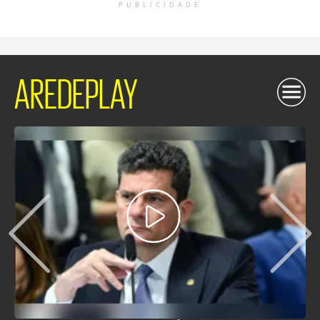
PUBLICIDADE
AREDEPLAY