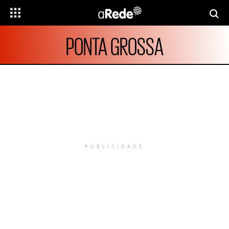
PONTA GROSSA
PUBLICIDADE