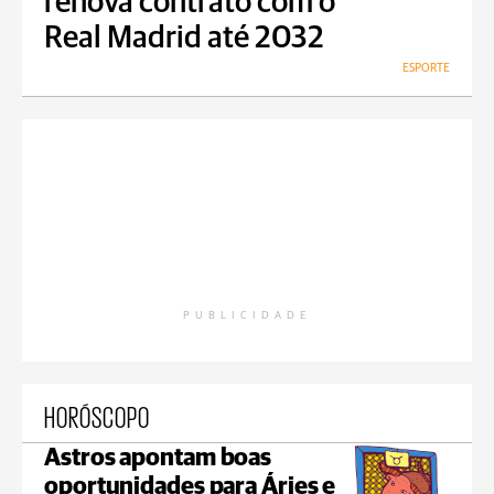
renova contrato com o
Real Madrid até 2032
ESPORTE
PUBLICIDADE
HORÓSCOPO
Astros apontam boas
oportunidades para Áries e