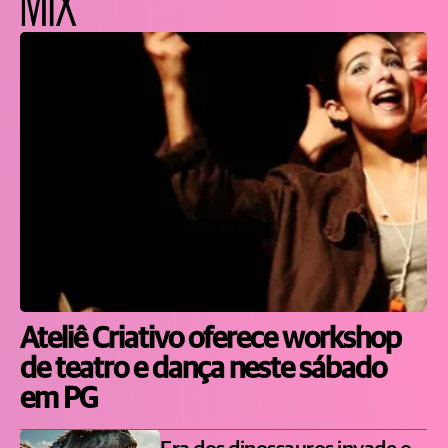
MIX
Ateliê Criativo oferece workshop
de teatro e dança neste sábado
em PG