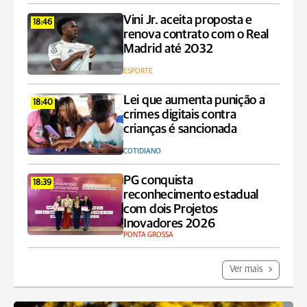
Vini Jr. aceita proposta e
18:46
renova contrato com o Real
Madrid até 2032
ESPORTE
Lei que aumenta punição a
18:40
crimes digitais contra
crianças é sancionada
COTIDIANO
PG conquista
18:39
reconhecimento estadual
com dois Projetos
Inovadores 2026
PONTA GROSSA
Ver mais