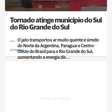
Tornado atinge município do Sul
do Rio Grande do Sul
O jato transportou ar muito quente e úmido
do Norte da Argentina, Paraguai e Centro-
COTIDIANO
Oeste do Brasil para o Rio Grande do Sul,
aumentando a energia dis ...
PUBLICIDADE