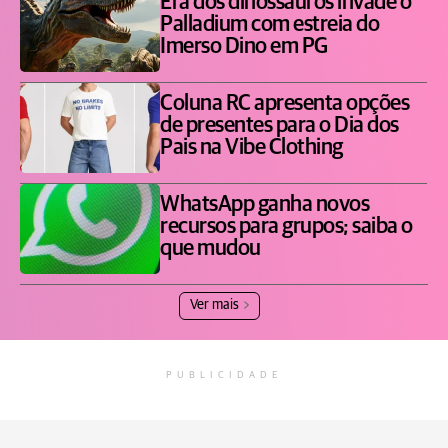
Era dos dinossauros invade o
Palladium com estreia do
Imerso Dino em PG
Coluna RC apresenta opções
de presentes para o Dia dos
Pais na Vibe Clothing
WhatsApp ganha novos
recursos para grupos; saiba o
que mudou
Ver mais
PUBLICIDADE