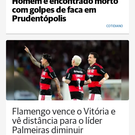
Homem é encontrado morto
com golpes de faca em
Prudentópolis
COTIDIANO
Flamengo vence o Vitória e
vê distância para o líder
Palmeiras diminuir