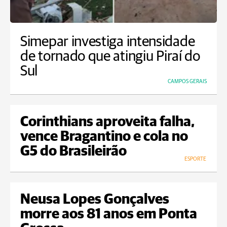
Simepar investiga intensidade
de tornado que atingiu Piraí do
Sul
CAMPOS GERAIS
Corinthians aproveita falha,
vence Bragantino e cola no
G5 do Brasileirão
ESPORTE
Neusa Lopes Gonçalves
morre aos 81 anos em Ponta