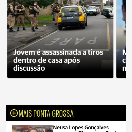
Jovem é assassinada a tiros
Mo
dentro de casa após
ca
discussão
mo
MAIS PONTA GROSSA
Neusa Lopes Gonçalves