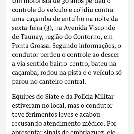
Um motorista de 30 anos perdeu o
controle do veículo e colidiu contra
uma caçamba de entulho na noite da
sexta-feira (3), na Avenida Visconde
de Taunay, região do Contorno, em
Ponta Grossa. Segundo informações, o
condutor perdeu o controle ao descer
a via sentido bairro-centro, bateu na
caçamba, rodou na pista e o veículo só
parou no canteiro central.
Equipes do Siate e da Polícia Militar
estiveram no local, mas o condutor
teve ferimentos leves e acabou
recusando atendimento médico. Por
apresentar sinais de embriaguez, ele