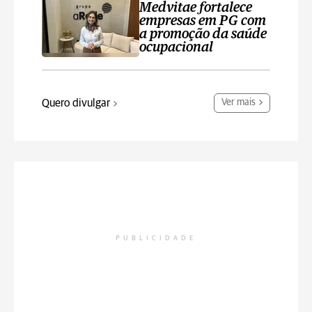
Medvitae fortalece
empresas em PG com
a promoção da saúde
ocupacional
Quero divulgar
Ver mais
PUBLICIDADE