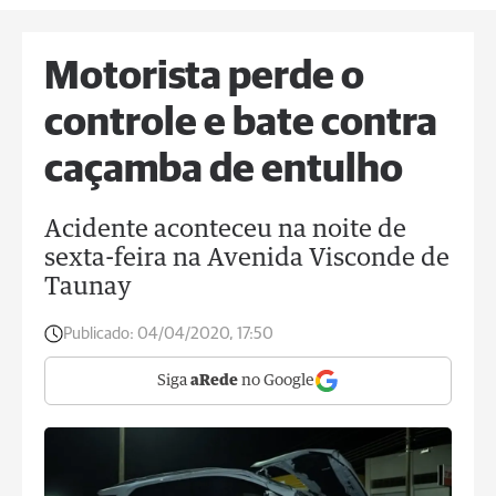
Motorista perde o
controle e bate contra
caçamba de entulho
Acidente aconteceu na noite de
sexta-feira na Avenida Visconde de
Taunay
Publicado:
04/04/2020, 17:50
Siga
aRede
no Google