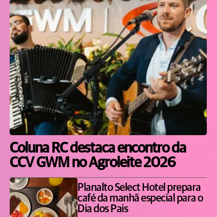
Coluna RC destaca encontro da
CCV GWM no Agroleite 2026
Planalto Select Hotel prepara
café da manhã especial para o
Dia dos Pais