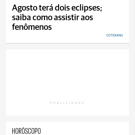
Agosto terá dois eclipses;
saiba como assistir aos
fenômenos
COTIDIANO
PUBLICIDADE
HORÓSCOPO