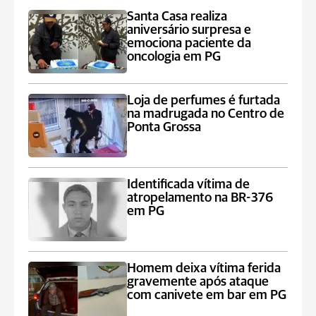
Santa Casa realiza
aniversário surpresa e
emociona paciente da
oncologia em PG
Loja de perfumes é furtada
na madrugada no Centro de
Ponta Grossa
Identificada vítima de
atropelamento na BR-376
em PG
Homem deixa vítima ferida
gravemente após ataque
com canivete em bar em PG