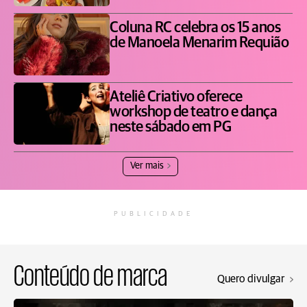
Coluna RC celebra os 15 anos
de Manoela Menarim Requião
Ateliê Criativo oferece
workshop de teatro e dança
neste sábado em PG
Ver mais
PUBLICIDADE
Conteúdo de marca
Quero divulgar