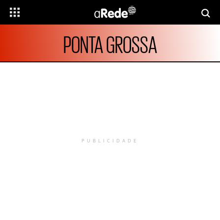
PONTA GROSSA
PUBLICIDADE