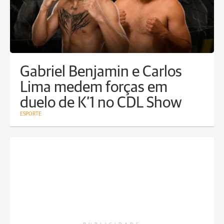
Gabriel Benjamin e Carlos
Lima medem forças em
duelo de K’1 no CDL Show
ESPORTE