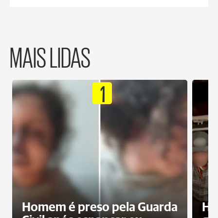
MAIS LIDAS
1
Homem é preso pela Guarda
Ho