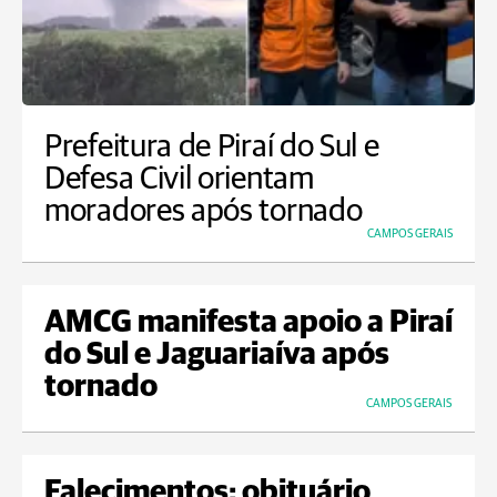
Prefeitura de Piraí do Sul e
Defesa Civil orientam
moradores após tornado
CAMPOS GERAIS
AMCG manifesta apoio a Piraí
do Sul e Jaguariaíva após
tornado
CAMPOS GERAIS
Falecimentos: obituário