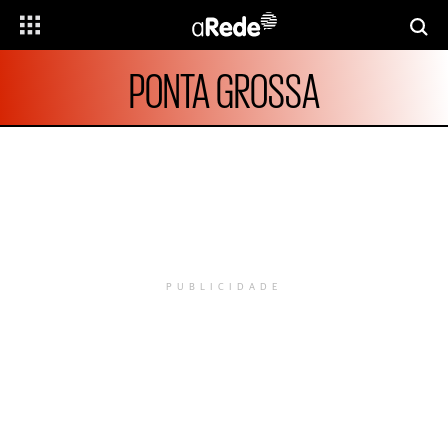
PONTA GROSSA
PUBLICIDADE