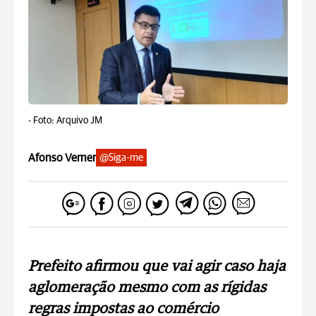
-
Foto: Arquivo JM
Afonso Verner
@Siga-me
Prefeito afirmou que vai agir caso haja
aglomeração mesmo com as rígidas
regras impostas ao comércio