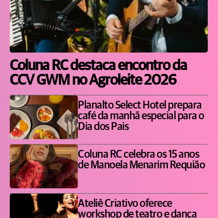
Coluna RC destaca encontro da
CCV GWM no Agroleite 2026
Planalto Select Hotel prepara
café da manhã especial para o
Dia dos Pais
Coluna RC celebra os 15 anos
de Manoela Menarim Requião
Ateliê Criativo oferece
workshop de teatro e dança