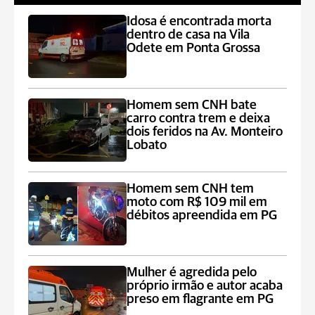
Idosa é encontrada morta
dentro de casa na Vila
Odete em Ponta Grossa
Homem sem CNH bate
carro contra trem e deixa
dois feridos na Av. Monteiro
Lobato
Homem sem CNH tem
moto com R$ 109 mil em
débitos apreendida em PG
Mulher é agredida pelo
próprio irmão e autor acaba
preso em flagrante em PG