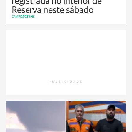
registrada no interior de
Reserva neste sábado
CAMPOS GERAIS
PUBLICIDADE