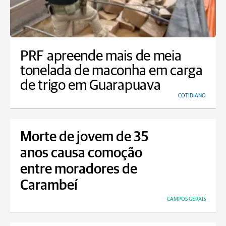
PRF apreende mais de meia
tonelada de maconha em carga
de trigo em Guarapuava
COTIDIANO
Morte de jovem de 35
anos causa comoção
entre moradores de
Carambeí
CAMPOS GERAIS