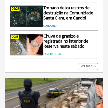
Tornado deixa rastros de
09:25
destruição na Comunidade
Santa Clara, em Candói
COTIDIANO
Chuva de granizo é
09:16
registrada no interior de
Reserva neste sábado
CAMPOS GERAIS
Ver mais