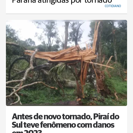
Paraná atingidas por tornado
COTIDIANO
Antes de novo tornado, Piraí do
Sul teve fenômeno com danos