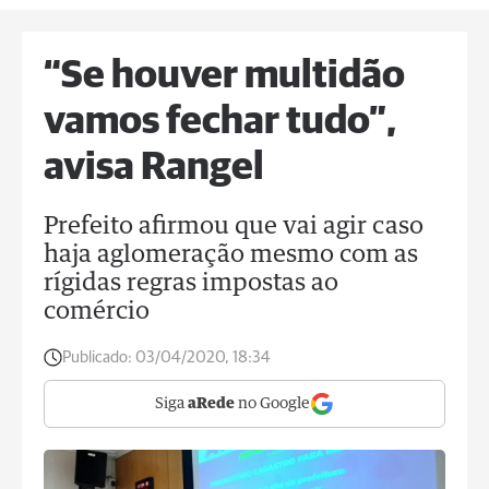
“Se houver multidão
vamos fechar tudo”,
avisa Rangel
Prefeito afirmou que vai agir caso
haja aglomeração mesmo com as
rígidas regras impostas ao
comércio
Publicado:
03/04/2020, 18:34
Siga
aRede
no Google