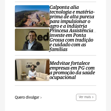
Calponta alia
tecnologia e matéria-
prima de alta pureza
para impulsionar o
agro e a indústria
Princesa Assistência
investe em Ponta
Grossa com tradição
e cuidado com as
famílias
Medvitae fortalece
empresas em PG com
a promoção da saúde
ocupacional
Quero divulgar
Ver mais