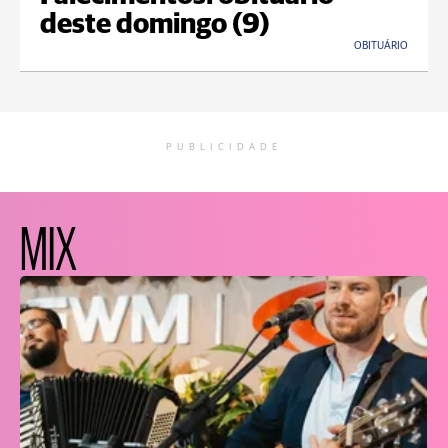
deste domingo (9)
OBITUÁRIO
PUBLICIDADE
MIX