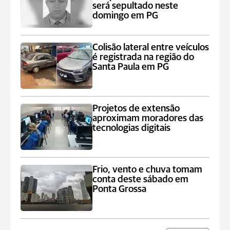
será sepultado neste
domingo em PG
Colisão lateral entre veículos
é registrada na região do
Santa Paula em PG
Projetos de extensão
aproximam moradores das
tecnologias digitais
Frio, vento e chuva tomam
conta deste sábado em
Ponta Grossa