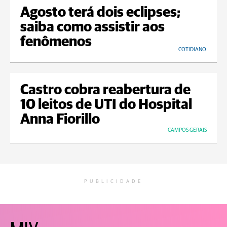
Agosto terá dois eclipses;
saiba como assistir aos
fenômenos
COTIDIANO
Castro cobra reabertura de
10 leitos de UTI do Hospital
Anna Fiorillo
CAMPOS GERAIS
PUBLICIDADE