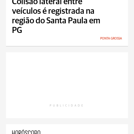
Colisão lateral entre
veículos é registrada na
região do Santa Paula em
PG
PONTA GROSSA
PUBLICIDADE
HORÓSCOPO