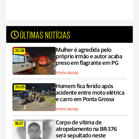
ÚLTIMAS NOTÍCIAS
Mulher é agredida pelo
20:38
próprio irmão e autor acaba
preso em flagrante em PG
PONTA GROSSA
Homem fica ferido após
20:05
acidente entre moto elétrica
e carro em Ponta Grossa
PONTA GROSSA
Corpo de vítima de
18:27
atropelamento na BR-376
será sepultado neste