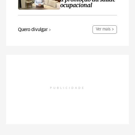
ocupacional
Quero divulgar
Ver mais
PUBLICIDADE