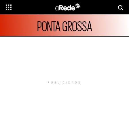
PONTA GROSSA
PUBLICIDADE