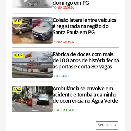
domingo em PG
PONTA GROSSA
Colisão lateral entre veículos
18:17
é registrada na região do
Santa Paula em PG
PONTA GROSSA
Fábrica de doces com mais
18:07
de 100 anos de história fecha
as portas e corta 80 vagas
COTIDIANO
Ambulância se envolve em
17:25
acidente e tomba a caminho
de ocorrência no Água Verde
CURITIBA E RMC
Ver mais