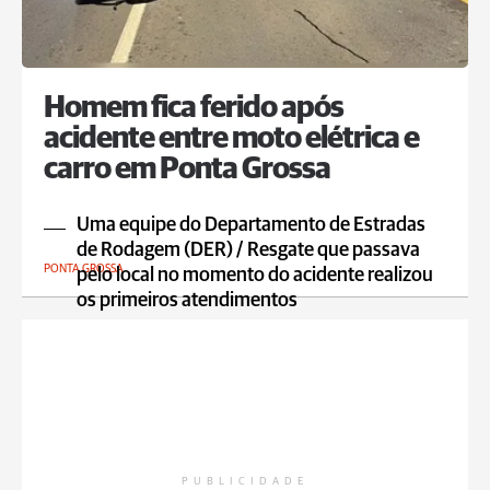
Homem fica ferido após
acidente entre moto elétrica e
carro em Ponta Grossa
Uma equipe do Departamento de Estradas
de Rodagem (DER) / Resgate que passava
PONTA GROSSA
pelo local no momento do acidente realizou
os primeiros atendimentos
PUBLICIDADE