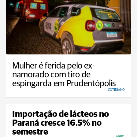
Mulher é ferida pelo ex-
namorado com tiro de
espingarda em Prudentópolis
COTIDIANO
Importação de lácteos no
Paraná cresce 16,5% no
semestre
AGRO