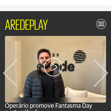
AREDEPLAY
Operário promove Fantasma Day
R