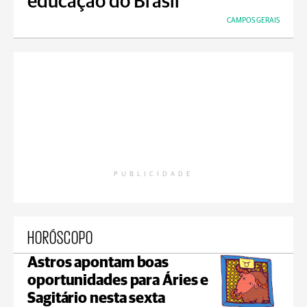
educação do Brasil
CAMPOS GERAIS
PUBLICIDADE
HORÓSCOPO
Astros apontam boas
oportunidades para Áries e
Sagitário nesta sexta