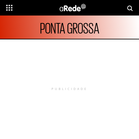
PONTA GROSSA
PUBLICIDADE