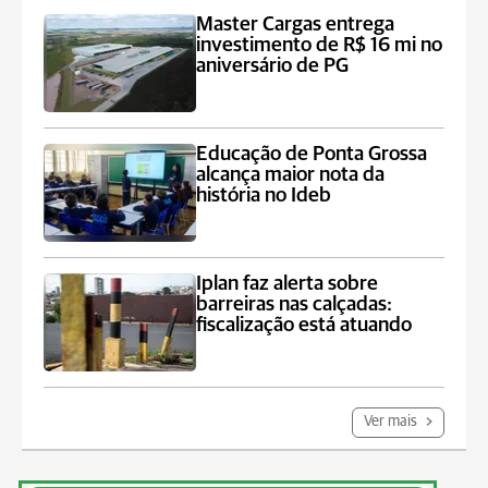
Master Cargas entrega
investimento de R$ 16 mi no
aniversário de PG
Educação de Ponta Grossa
alcança maior nota da
história no Ideb
Iplan faz alerta sobre
barreiras nas calçadas:
fiscalização está atuando
Ver mais