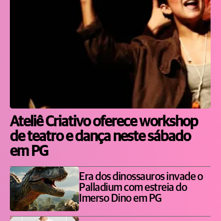
Ateliê Criativo oferece workshop
de teatro e dança neste sábado
em PG
Era dos dinossauros invade o
Palladium com estreia do
Imerso Dino em PG