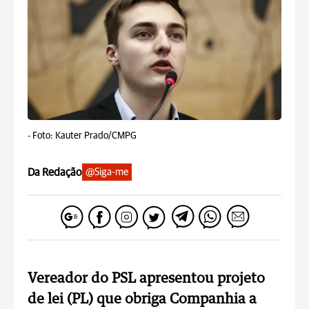
-
Foto: Kauter Prado/CMPG
Da Redação
@Siga-me
Vereador do PSL apresentou projeto
de lei (PL) que obriga Companhia a