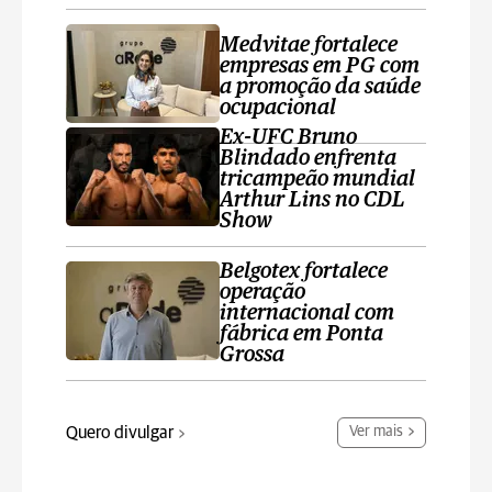
Medvitae fortalece
empresas em PG com
a promoção da saúde
ocupacional
Ex-UFC Bruno
Blindado enfrenta
tricampeão mundial
Arthur Lins no CDL
Show
Belgotex fortalece
operação
internacional com
fábrica em Ponta
Grossa
Quero divulgar
Ver mais