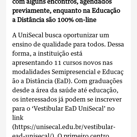
com alguns encontros, agendados
previamente, enquanto na Educação
a Distância são 100% on-line
A UniSecal busca oportunizar um
ensino de qualidade para todos. Dessa
forma, a instituição está
apresentando 11 cursos novos nas
modalidades Semipresencial e Educaç
ão a Distância (EaD). Com graduações
desde a área da saúde até educação,
os interessados já podem se inscrever
para o ‘Vestibular EaD UniSecal’ no
link
(https://unisecal.edu.br/vestibular-
ead-unisecal/). O primeiro centro