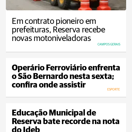
Em contrato pioneiro em
prefeituras, Reserva recebe
novas motoniveladoras
CAMPOS GERAIS
Operário Ferroviário enfrenta
o São Bernardo nesta sexta;
confira onde assistir
ESPORTE
Educação Municipal de
Reserva bate recorde na nota
do Ideb