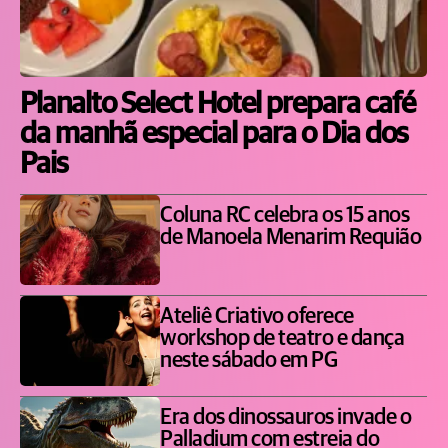
Planalto Select Hotel prepara café
da manhã especial para o Dia dos
Pais
Coluna RC celebra os 15 anos
de Manoela Menarim Requião
Ateliê Criativo oferece
workshop de teatro e dança
neste sábado em PG
Era dos dinossauros invade o
Palladium com estreia do