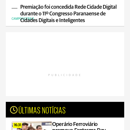
Premiação foi concedida Rede Cidade Digital
durante o 11º Congresso Paranaense de
CAMPOS GERAIS
Cidades Digitais e Inteligentes
PUBLICIDADE
ÚLTIMAS NOTÍCIAS
Operário Ferroviário
16:31