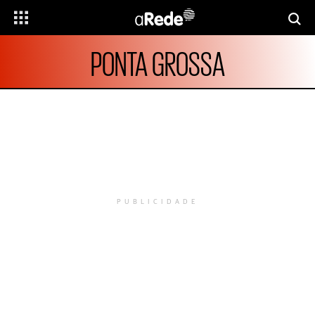
PONTA GROSSA
PUBLICIDADE