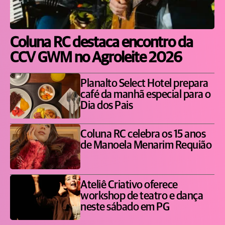
Coluna RC destaca encontro da
CCV GWM no Agroleite 2026
Planalto Select Hotel prepara
café da manhã especial para o
Dia dos Pais
Coluna RC celebra os 15 anos
de Manoela Menarim Requião
Ateliê Criativo oferece
workshop de teatro e dança
neste sábado em PG