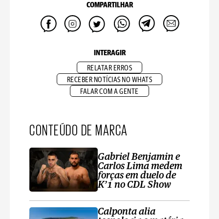
COMPARTILHAR
INTERAGIR
RELATAR ERROS
RECEBER NOTÍCIAS NO WHATS
FALAR COM A GENTE
CONTEÚDO DE MARCA
Gabriel Benjamin e
Carlos Lima medem
forças em duelo de
K’1 no CDL Show
Calponta alia