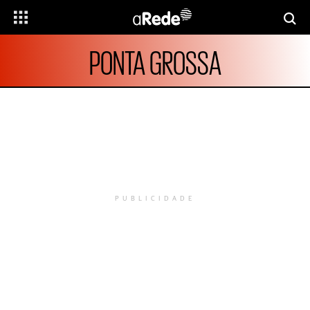
PONTA GROSSA
PUBLICIDADE