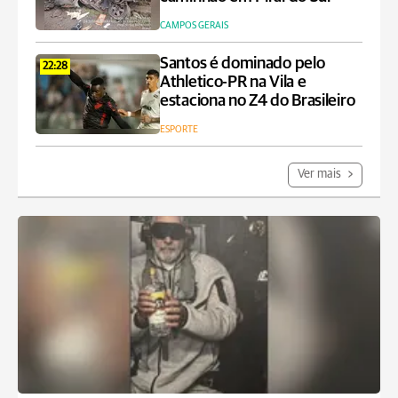
CAMPOS GERAIS
Santos é dominado pelo
22:28
Athletico-PR na Vila e
estaciona no Z4 do Brasileiro
ESPORTE
Ver mais