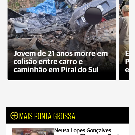
Jovem de 21 anos morre em
Ex
colisão entre carro e
Pe
caminhão em Piraí do Sul
en
MAIS PONTA GROSSA
Neusa Lopes Gonçalves