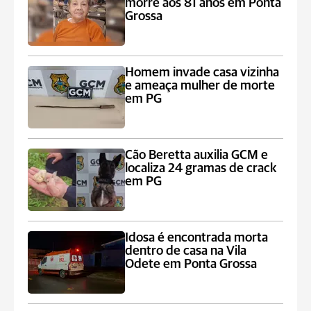
morre aos 81 anos em Ponta
Grossa
Homem invade casa vizinha
e ameaça mulher de morte
em PG
Cão Beretta auxilia GCM e
localiza 24 gramas de crack
em PG
Idosa é encontrada morta
dentro de casa na Vila
Odete em Ponta Grossa