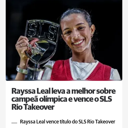
Rayssa Leal leva a melhor sobre
campeã olímpica e vence o SLS
Rio Takeover
Rayssa Leal vence título do SLS Rio Takeover