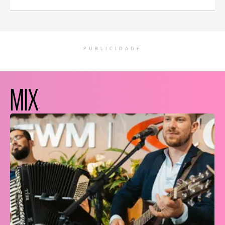
PUBLICIDADE
MIX