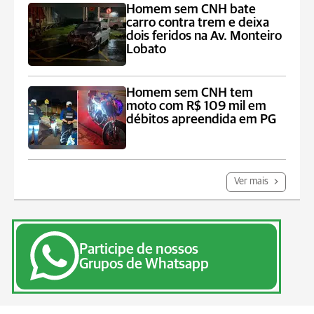
Homem sem CNH bate
carro contra trem e deixa
dois feridos na Av. Monteiro
Lobato
Homem sem CNH tem
moto com R$ 109 mil em
débitos apreendida em PG
Ver mais
Participe de nossos
Grupos de Whatsapp