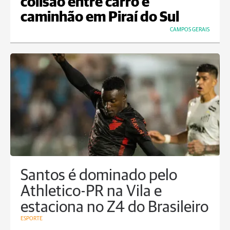
colisão entre carro e
caminhão em Piraí do Sul
CAMPOS GERAIS
Santos é dominado pelo
Athletico-PR na Vila e
estaciona no Z4 do Brasileiro
ESPORTE